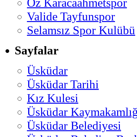
Öz Karacaahmetspor
Valide Tayfunspor
Selamsız Spor Kulübü
Sayfalar
Üsküdar
Üsküdar Tarihi
Kız Kulesi
Üsküdar Kaymakamlığ
Üsküdar Belediyesi