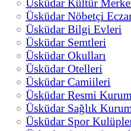
Üsküdar Kültür Merkez
Üsküdar Nöbetçi Ecza
Üsküdar Bilgi Evleri
Üsküdar Semtleri
Üsküdar Okulları
Üsküdar Otelleri
Üsküdar Camiileri
Üsküdar Resmi Kurum
Üsküdar Sağlık Kurum
Üsküdar Spor Kulüple