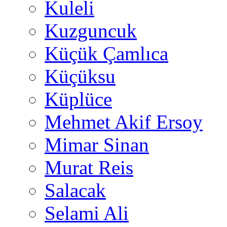
Kuleli
Kuzguncuk
Küçük Çamlıca
Küçüksu
Küplüce
Mehmet Akif Ersoy
Mimar Sinan
Murat Reis
Salacak
Selami Ali