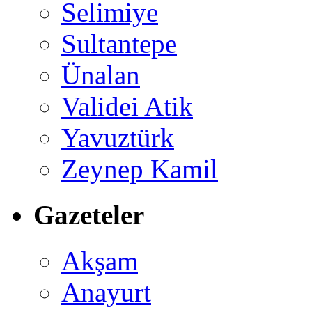
Selimiye
Sultantepe
Ünalan
Validei Atik
Yavuztürk
Zeynep Kamil
Gazeteler
Akşam
Anayurt