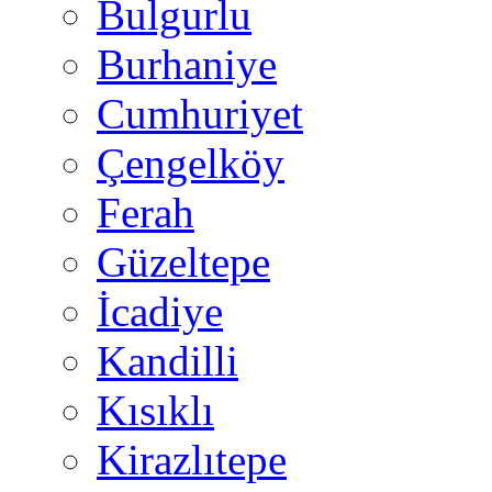
Bulgurlu
Burhaniye
Cumhuriyet
Çengelköy
Ferah
Güzeltepe
İcadiye
Kandilli
Kısıklı
Kirazlıtepe