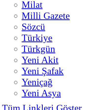
Milat
Milli Gazete
Sözcü
Türkiye
Türkgün
Yeni Akit
Yeni Şafak
Yeniçağ
Yeni Asya
Tüm Linkleri Göster...