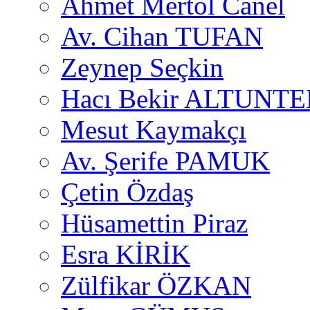
Ahmet Mertol Canel
Av. Cihan TUFAN
Zeynep Seçkin
Hacı Bekir ALTUNTE
Mesut Kaymakçı
Av. Şerife PAMUK
Çetin Özdaş
Hüsamettin Piraz
Esra KİRİK
Zülfikar ÖZKAN