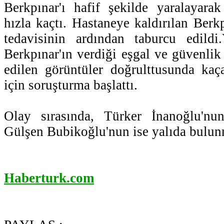
Berkpınar'ı hafif şekilde yaralayarak
hızla kaçtı. Hastaneye kaldırılan Berk
tedavisinin ardından taburcu edildi.
Berkpınar'ın verdiği eşgal ve güvenlik
edilen görüntüler doğrulttusunda kaç
için soruşturma başlattı.
Olay sırasında, Türker İnanoğlu'nu
Gülşen Bubikoğlu'nun ise yalıda bulun
Haberturk.com