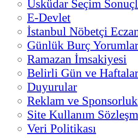
Üsküdar Seçim Sonuçl
E-Devlet
İstanbul Nöbetçi Eczan
Günlük Burç Yorumlar
Ramazan İmsakiyesi
Belirli Gün ve Haftala
Duyurular
Reklam ve Sponsorluk
Site Kullanım Sözleşm
Veri Politikası