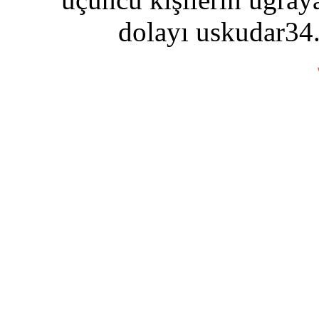
dolayı uskudar34