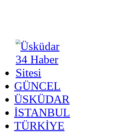
GÜNCEL
ÜSKÜDAR
İSTANBUL
TÜRKİYE