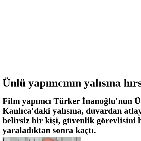
Ünlü yapımcının yalısına hırs
Film yapımcı Türker İnanoğlu'nun 
Kanlıca'daki yalısına, duvardan atla
belirsiz bir kişi, güvenlik görevlisini 
yaraladıktan sonra kaçtı.