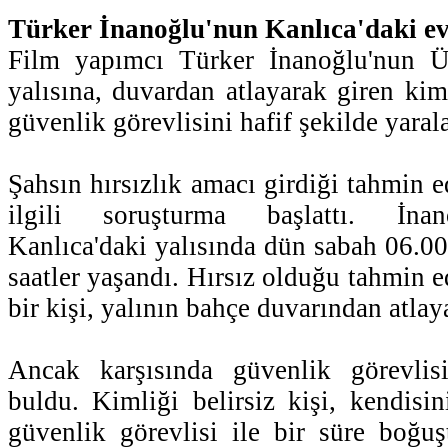
Türker İnanoğlu'nun Kanlıca'daki evin
Film yapımcı Türker İnanoğlu'nun Ü
yalısına, duvardan atlayarak giren kimli
güvenlik görevlisini hafif şekilde yaral
Şahsın hırsızlık amacı girdiği tahmin ed
ilgili soruşturma başlattı. İna
Kanlıca'daki yalısında dün sabah 06.00 
saatler yaşandı. Hırsız olduğu tahmin ed
bir kişi, yalının bahçe duvarından atlaya
Ancak karşısında güvenlik görevlis
buldu. Kimliği belirsiz kişi, kendisi
güvenlik görevlisi ile bir süre boğuş