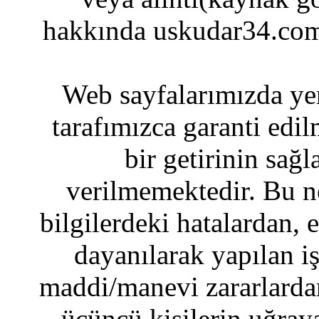
hakkında uskudar34.com
Web sayfalarımızda yer
tarafımızca garanti edil
bir getirinin sağ
verilmemektedir. Bu n
bilgilerdeki hatalardan, 
dayanılarak yapılan i
maddi/manevi zararlardan
üçüncü kişilerin uğraya