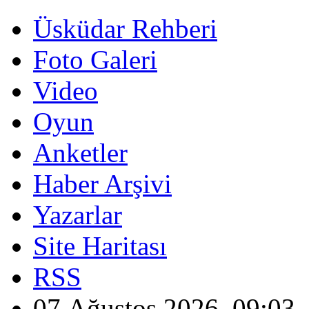
Üsküdar Rehberi
Foto Galeri
Video
Oyun
Anketler
Haber Arşivi
Yazarlar
Site Haritası
RSS
07 Ağustos 2026, 09:03