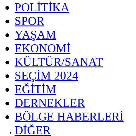
POLİTİKA
SPOR
YAŞAM
EKONOMİ
KÜLTÜR/SANAT
SEÇİM 2024
EĞİTİM
DERNEKLER
BÖLGE HABERLERİ
DİĞER