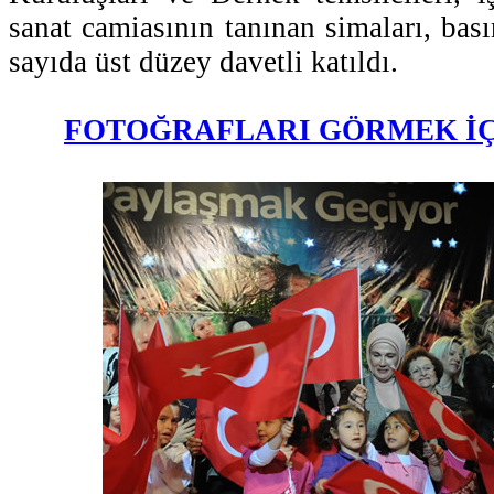
sanat camiasının tanınan simaları, bas
sayıda üst düzey davetli katıldı.
FOTOĞRAFLARI GÖRMEK İÇ