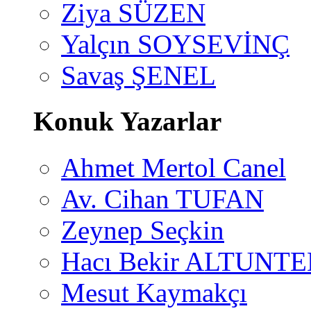
Ziya SÜZEN
Yalçın SOYSEVİNÇ
Savaş ŞENEL
Konuk Yazarlar
Ahmet Mertol Canel
Av. Cihan TUFAN
Zeynep Seçkin
Hacı Bekir ALTUNTE
Mesut Kaymakçı