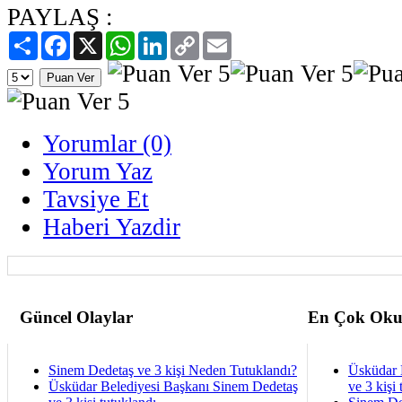
PAYLAŞ :
Paylaş
Facebook
X
WhatsApp
LinkedIn
Copy
Email
Link
Yorumlar (0)
Yorum Yaz
Tavsiye Et
Haberi Yazdir
Güncel Olaylar
En Çok Oku
Sinem Dedetaş ve 3 kişi Neden Tutuklandı?
Üsküdar 
Üsküdar Belediyesi Başkanı Sinem Dedetaş
ve 3 kişi 