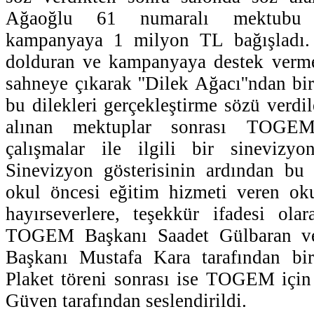
Ağaoğlu 61 numaralı mektubu 
kampanyaya 1 milyon TL bağışladı.
dolduran ve kampanyaya destek vermek
sahneye çıkarak ''Dilek Ağacı''ndan bi
bu dilekleri gerçekleştirme sözü verdi
alınan mektuplar sonrası TOGEM'i
çalışmalar ile ilgili bir sinevizyon
Sinevizyon gösterisinin ardından bu 
okul öncesi eğitim hizmeti veren oku
hayırseverlere, teşekkür ifadesi ol
TOGEM Başkanı Saadet Gülbaran ve
Başkanı Mustafa Kara tarafından bire
Plaket töreni sonrası ise TOGEM için
Güven tarafından seslendirildi.