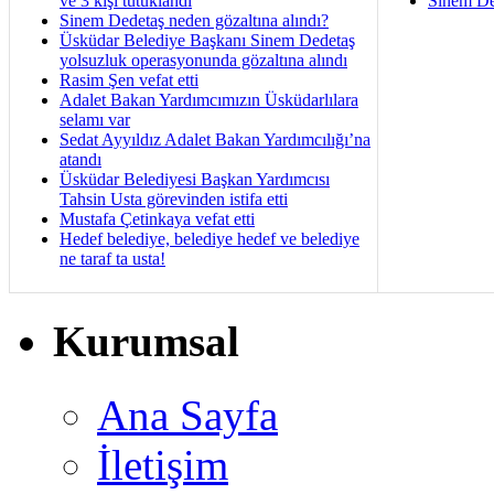
ve 3 kişi tutuklandı
Sinem De
Sinem Dedetaş neden gözaltına alındı?
Üsküdar Belediye Başkanı Sinem Dedetaş
yolsuzluk operasyonunda gözaltına alındı
Rasim Şen vefat etti
Adalet Bakan Yardımcımızın Üsküdarlılara
selamı var
Sedat Ayyıldız Adalet Bakan Yardımcılığı’na
atandı
Üsküdar Belediyesi Başkan Yardımcısı
Tahsin Usta görevinden istifa etti
Mustafa Çetinkaya vefat etti
Hedef belediye, belediye hedef ve belediye
ne taraf ta usta!
Kurumsal
Ana Sayfa
İletişim