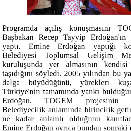
Programda açılış konuşmasını T
Başbakan Recep Tayyip Erdoğan'ın
yaptı. Emine Erdoğan yaptığı k
Belediyesi Toplumsal Gelişim M
kuruluşunda yer almasının kendis
taşıdığını söyledi. 2005 yılından bu
dalga büyüdüğünü, yürekleri kuş
Türkiye'nin tamamında yankı bulduğu
Erdoğan, TOGEM projesinin Ü
Belediyecilik anlamında birincilik get
ne kadar anlamlı olduğunu kanıtladı
Emine Erdoğan ayrıca bundan sonrak