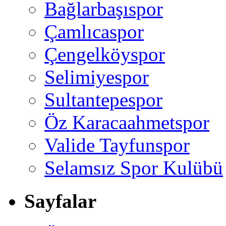
Bağlarbaşıspor
Çamlıcaspor
Çengelköyspor
Selimiyespor
Sultantepespor
Öz Karacaahmetspor
Valide Tayfunspor
Selamsız Spor Kulübü
Sayfalar