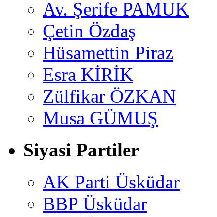
Av. Şerife PAMUK
Çetin Özdaş
Hüsamettin Piraz
Esra KİRİK
Zülfikar ÖZKAN
Musa GÜMUŞ
Siyasi Partiler
AK Parti Üsküdar
BBP Üsküdar