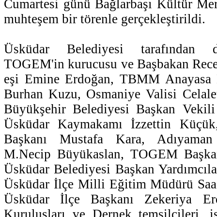
Cumartesi günü Bağlarbaşı Kültür Mer
muhteşem bir törenle gerçekleştirildi.
Üsküdar Belediyesi tarafından d
TOGEM'in kurucusu ve Başbakan Rece
eşi Emine Erdoğan, TBMM Anayasa 
Burhan Kuzu, Osmaniye Valisi Celalet
Büyükşehir Belediyesi Başkan Vekil
Üsküdar Kaymakamı İzzettin Küçük
Başkanı Mustafa Kara, Adıyaman
M.Necip Büyükaslan, TOGEM Başkan
Üsküdar Belediyesi Başkan Yardımcılar
Üsküdar İlçe Milli Eğitim Müdürü Saa
Üsküdar İlçe Başkanı Zekeriya Er
Kuruluşları ve Dernek temsilcileri, i