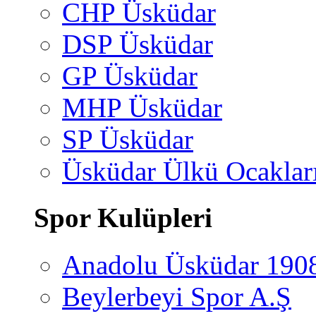
CHP Üsküdar
DSP Üsküdar
GP Üsküdar
MHP Üsküdar
SP Üsküdar
Üsküdar Ülkü Ocaklar
Spor Kulüpleri
Anadolu Üsküdar 190
Beylerbeyi Spor A.Ş