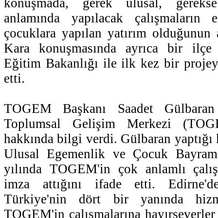
konuşmada, gerek ulusal, gerekse
anlamında yapılacak çalışmaların 
çocuklara yapılan yatırım olduğunun a
Kara konuşmasında ayrıca bir ilçe 
Eğitim Bakanlığı ile ilk kez bir projey
etti.
TOGEM Başkanı Saadet Gülbaran 
Toplumsal Gelişim Merkezi (TOGEM
hakkında bilgi verdi. Gülbaran yaptığ
Ulusal Egemenlik ve Çocuk Bayramı'
yılında TOGEM'in çok anlamlı çalış
imza attığını ifade etti. Edirne'
Türkiye'nin dört bir yanında hiz
TOGEM'in çalışmalarına hayırseverler 