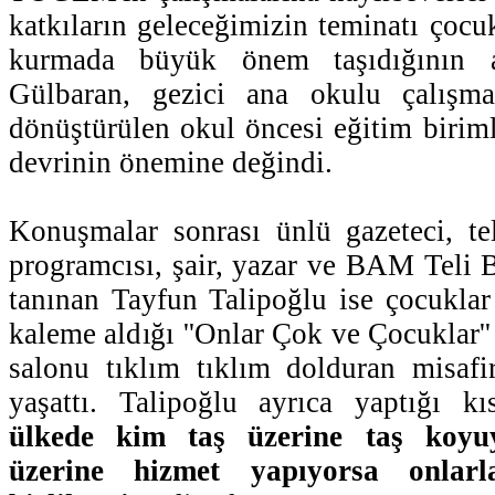
katkıların geleceğimizin teminatı çocu
kurmada büyük önem taşıdığının a
Gülbaran, gezici ana okulu çalışma
dönüştürülen okul öncesi eğitim biriml
devrinin önemine değindi.
Konuşmalar sonrası ünlü gazeteci, te
programcısı, şair, yazar ve BAM Teli B
tanınan Tayfun Talipoğlu ise çocuklar
kaleme aldığı ''Onlar Çok ve Çocuklar'' 
salonu tıklım tıklım dolduran misafi
yaşattı. Talipoğlu ayrıca yaptığı 
ülkede kim taş üzerine taş koyu
üzerine hizmet yapıyorsa onlar