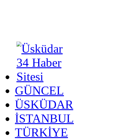
GÜNCEL
ÜSKÜDAR
İSTANBUL
TÜRKİYE