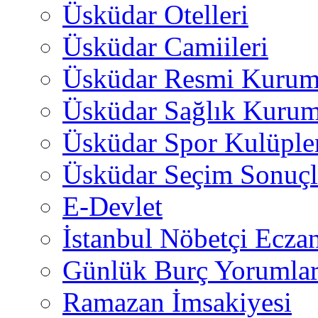
Üsküdar Otelleri
Üsküdar Camiileri
Üsküdar Resmi Kurum
Üsküdar Sağlık Kurum
Üsküdar Spor Kulüple
Üsküdar Seçim Sonuçl
E-Devlet
İstanbul Nöbetçi Eczan
Günlük Burç Yorumlar
Ramazan İmsakiyesi