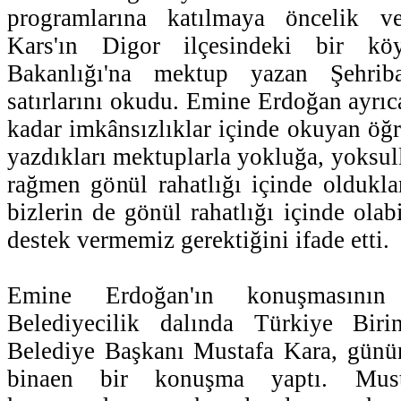
programlarına katılmaya öncelik ve
Kars'ın Digor ilçesindeki bir kö
Bakanlığı'na mektup yazan Şehrib
satırlarını okudu. Emine Erdoğan ayrıc
kadar imkânsızlıklar içinde okuyan öğr
yazdıkları mektuplarla yokluğa, yoksu
rağmen gönül rahatlığı içinde oldukları
bizlerin de gönül rahatlığı içinde ola
destek vermemiz gerektiğini ifade etti.
Emine Erdoğan'ın konuşmasının
Belediyecilik dalında Türkiye Biri
Belediye Başkanı Mustafa Kara, gün
binaen bir konuşma yaptı. Must