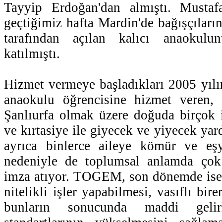
Tayyip Erdoğan'dan almıştı. Mustaf
geçtiğimiz hafta Mardin'de bağışçıla
tarafından açılan kalıcı anaokulun
katılmıştı.
Hizmet vermeye başladıkları 2005 yılı
anaokulu öğrencisine hizmet veren,
Şanlıurfa olmak üzere doğuda birçok i
ve kırtasiye ile giyecek ve yiyecek 
ayrıca binlerce aileye kömür ve eş
nedeniyle de toplumsal anlamda çok
imza atıyor. TOGEM, son dönemde ise 
nitelikli işler yapabilmesi, vasıflı bir
bunların sonucunda maddi gelir