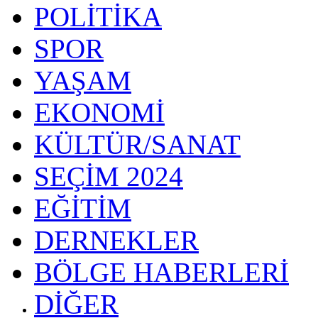
POLİTİKA
SPOR
YAŞAM
EKONOMİ
KÜLTÜR/SANAT
SEÇİM 2024
EĞİTİM
DERNEKLER
BÖLGE HABERLERİ
DİĞER