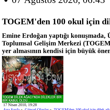
TOGEM'den 100 okul için dil
Emine Erdoğan yaptığı konuşmada, Ü
Toplumsal Gelişim Merkezi (TOGEM)
yer almasının kendisi için büyük önem
17 Nisan 2010, 19:28
Ana Sayfa
»
Güncel Olaylar
»
TOGEM'den 100 okul için dilek ağa