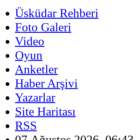
Üsküdar Rehberi
Foto Galeri
Video
Oyun
Anketler
Haber Arşivi
Yazarlar
Site Haritası
RSS
07 Ağustos 2026, 06:43