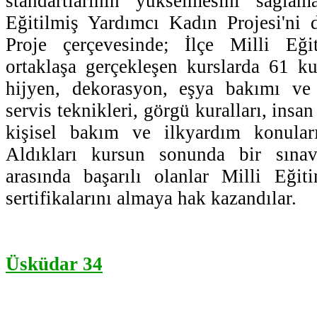
standartlarının yükselmesini sağla
Eğitilmiş Yardımcı Kadın Projesi'ni 
Proje çerçevesinde; İlçe Milli Eğ
ortaklaşa gerçekleşen kurslarda 61 kur
hijyen, dekorasyon, eşya bakımı ve
servis teknikleri, görgü kuralları, insan 
kişisel bakım ve ilkyardım konuları
Aldıkları kursun sonunda bir sınav
arasında başarılı olanlar Milli Eğit
sertifikalarını almaya hak kazandılar.
Üsküdar 34