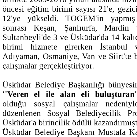
öncesi eğitim birimi sayısı 21'e, gezic
12'ye yükseldi. TOGEM'in yapmış 
sonrası Keşan, Şanlıurfa, Mardin v
Sultanbeyli'de 3 ve Üsküdar'da 14 kalı
birimi hizmete girerken İstanbul v
Adıyaman, Osmaniye, Van ve Siirt'te b
çalışmalar gerçekleştiriyor.
Üsküdar Belediye Başkanlığı bünyesi
''Veren el ile alan eli buluşturan'
olduğu sosyal çalışmalar nedeniy
düzenlenen Sosyal Belediyecilik Pro
Üsküdar'a birincilik ödülü kazandırmışt
Üsküdar Belediye Başkanı Mustafa K