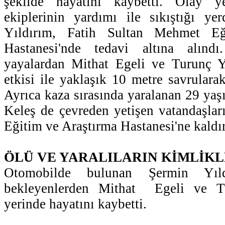
şekilde hayatını kaybetti. Olay ye
ekiplerinin yardımı ile sıkıştığı ye
Yıldırım, Fatih Sultan Mehmet Eğ
Hastanesi'nde tedavi altına alınd
yayalardan Mithat Egeli ve Turunç 
etkisi ile yaklaşık 10 metre savrulara
Ayrıca kaza sırasında yaralanan 29 yaş
Keleş de çevreden yetişen vatandaşları
Eğitim ve Araştırma Hastanesi'ne kaldır
ÖLÜ VE YARALILARIN KİMLİKL
Otomobilde bulunan Şermin Yıld
bekleyenlerden Mithat Egeli ve T
yerinde hayatını kaybetti.