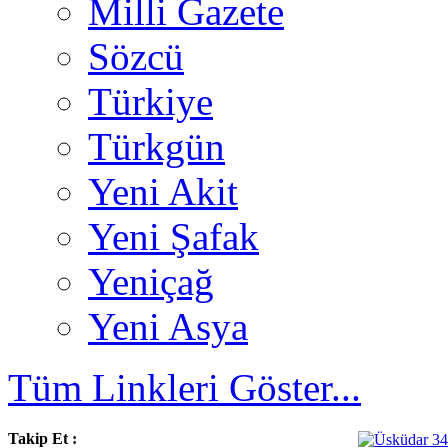
Milli Gazete
Sözcü
Türkiye
Türkgün
Yeni Akit
Yeni Şafak
Yeniçağ
Yeni Asya
Tüm Linkleri Göster...
Takip Et :