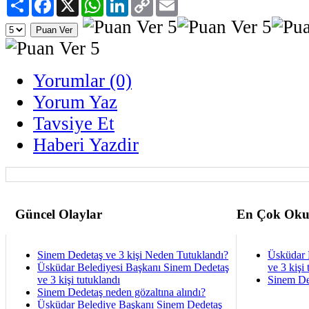
Link
Yorumlar (0)
Yorum Yaz
Tavsiye Et
Haberi Yazdir
Güncel Olaylar
En Çok Oku
Sinem Dedetaş ve 3 kişi Neden Tutuklandı?
Üsküdar 
Üsküdar Belediyesi Başkanı Sinem Dedetaş
ve 3 kişi 
ve 3 kişi tutuklandı
Sinem De
Sinem Dedetaş neden gözaltına alındı?
Üsküdar Belediye Başkanı Sinem Dedetaş