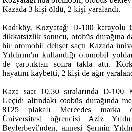
Kazada 3 kişi öldü, 2 kişi yaralandı.
Kadıköy, Kozyatağı D-100 karayolu üz
dikkatsizlik sonucu, otobüs durağına 
bir otomobil dehşet saçtı Kazada ünive
Yıldırım'ın kullandığı otomobil yolda
de çarptıktan sonra takla attı. Ko
hayatını kaybetti, 2 kişi de ağır yaralan
Kaza saat 10.30 sıralarında D-100 
Geçidi altındaki otobüs durağında m
8125 plakalı Mercedes marka ot
Üniversitesi öğrencisi Aziz Yıld
Beylerbeyi'nden, annesi Şermin Yıldır