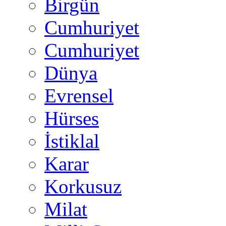
Birgün
Cumhuriyet
Cumhuriyet
Dünya
Evrensel
Hürses
İstiklal
Karar
Korkusuz
Milat