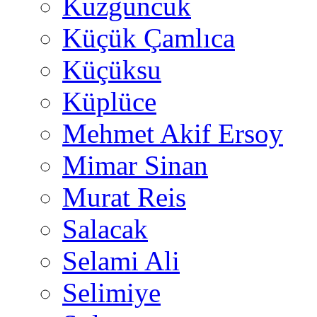
Kuzguncuk
Küçük Çamlıca
Küçüksu
Küplüce
Mehmet Akif Ersoy
Mimar Sinan
Murat Reis
Salacak
Selami Ali
Selimiye