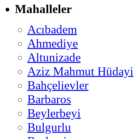
Mahalleler
Acıbadem
Ahmediye
Altunizade
Aziz Mahmut Hüdayi
Bahçelievler
Barbaros
Beylerbeyi
Bulgurlu