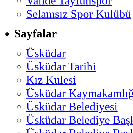
Valide Tayfunspor
Selamsız Spor Kulübü
Sayfalar
Üsküdar
Üsküdar Tarihi
Kız Kulesi
Üsküdar Kaymakamlığ
Üsküdar Belediyesi
Üsküdar Belediye Baş