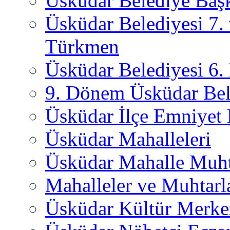
Üsküdar Belediye Başk
Üsküdar Belediyesi 7.
Türkmen
Üsküdar Belediyesi 6
9. Dönem Üsküdar Bel
Üsküdar İlçe Emniyet
Üsküdar Mahalleleri
Üsküdar Mahalle Muht
Mahalleler ve Muhtarl
Üsküdar Kültür Merkez