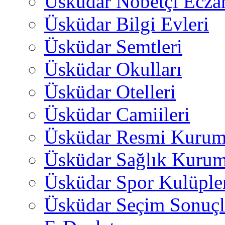
Üsküdar Nöbetçi Ecza
Üsküdar Bilgi Evleri
Üsküdar Semtleri
Üsküdar Okulları
Üsküdar Otelleri
Üsküdar Camiileri
Üsküdar Resmi Kurum
Üsküdar Sağlık Kurum
Üsküdar Spor Kulüple
Üsküdar Seçim Sonuçl