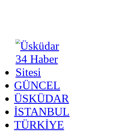
GÜNCEL
ÜSKÜDAR
İSTANBUL
TÜRKİYE