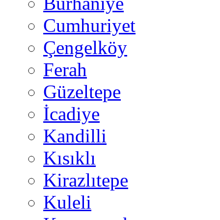
Burhaniye
Cumhuriyet
Çengelköy
Ferah
Güzeltepe
İcadiye
Kandilli
Kısıklı
Kirazlıtepe
Kuleli