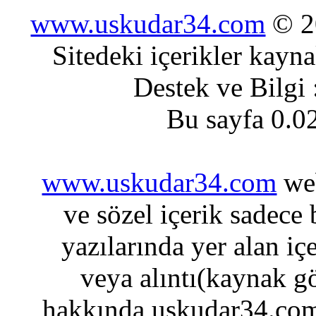
www.uskudar34.com
© 20
Sitedeki içerikler kayn
Destek ve Bilgi
Bu sayfa 0.0
www.uskudar34.com
web
ve sözel içerik sadece
yazılarında yer alan iç
veya alıntı(kaynak gö
hakkında uskudar34.com