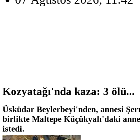
Kozyatağı'nda kaza: 3 ölü...
Üsküdar Beylerbeyi'nden, annesi Şerm
birlikte Maltepe Küçükyalı'daki ann
istedi.