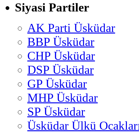
Siyasi Partiler
AK Parti Üsküdar
BBP Üsküdar
CHP Üsküdar
DSP Üsküdar
GP Üsküdar
MHP Üsküdar
SP Üsküdar
Üsküdar Ülkü Ocaklar