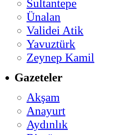
Sultantepe
Ünalan
Validei Atik
Yavuztürk
Zeynep Kamil
Gazeteler
Akşam
Anayurt
Aydınlık