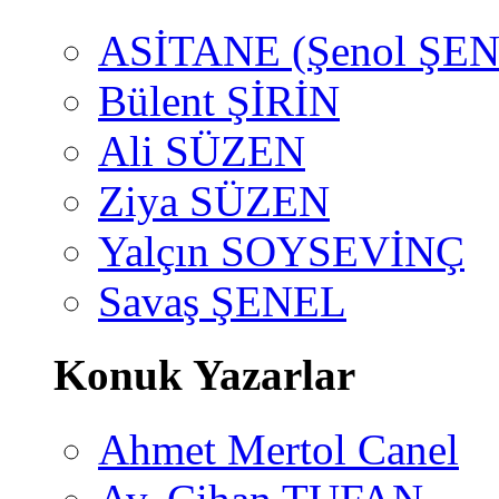
ASİTANE (Şenol ŞEN
Bülent ŞİRİN
Ali SÜZEN
Ziya SÜZEN
Yalçın SOYSEVİNÇ
Savaş ŞENEL
Konuk Yazarlar
Ahmet Mertol Canel