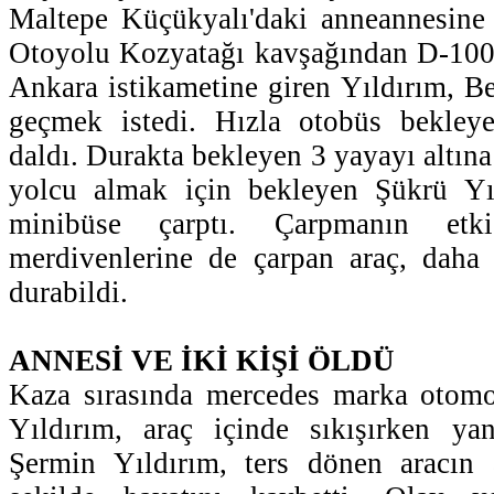
Maltepe Küçükyalı'daki anneannesine
Otoyolu Kozyatağı kavşağından D-100 
Ankara istikametine giren Yıldırım, B
geçmek istedi. Hızla otobüs bekleye
daldı. Durakta bekleyen 3 yayayı altına
yolcu almak için bekleyen Şükrü Yı
minibüse çarptı. Çarpmanın etki
merdivenlerine de çarpan araç, daha 
durabildi.
ANNESİ VE İKİ KİŞİ ÖLDÜ
Kaza sırasında mercedes marka otomo
Yıldırım, araç içinde sıkışırken ya
Şermin Yıldırım, ters dönen aracın a