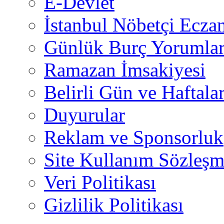
E-Devlet
İstanbul Nöbetçi Eczan
Günlük Burç Yorumlar
Ramazan İmsakiyesi
Belirli Gün ve Haftala
Duyurular
Reklam ve Sponsorluk
Site Kullanım Sözleşm
Veri Politikası
Gizlilik Politikası