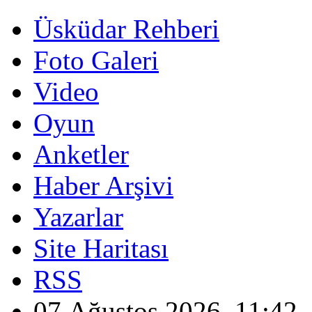
Üsküdar Rehberi
Foto Galeri
Video
Oyun
Anketler
Haber Arşivi
Yazarlar
Site Haritası
RSS
07 Ağustos 2026, 11:42