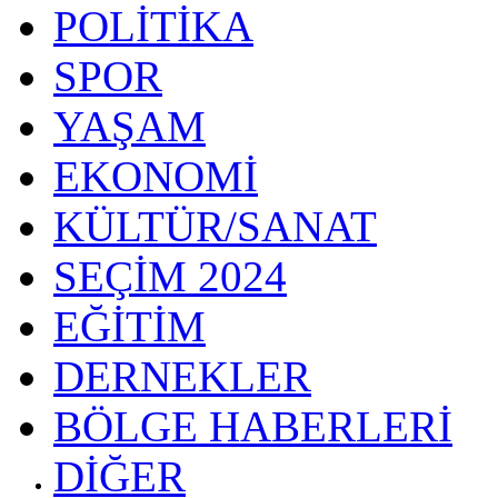
POLİTİKA
SPOR
YAŞAM
EKONOMİ
KÜLTÜR/SANAT
SEÇİM 2024
EĞİTİM
DERNEKLER
BÖLGE HABERLERİ
DİĞER