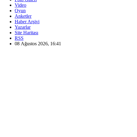
Video
Oyun
Anketler
Haber Arşivi
Yazarlar
Site Haritası
RSS
08 Ağustos 2026, 16:41