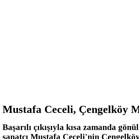
Mustafa Ceceli, Çengelköy M
Başarılı çıkışıyla kısa zamanda gönül
sanatçı Mustafa Ceceli'nin Çengelkö