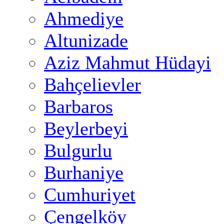
Ahmediye
Altunizade
Aziz Mahmut Hüdayi
Bahçelievler
Barbaros
Beylerbeyi
Bulgurlu
Burhaniye
Cumhuriyet
Çengelköy