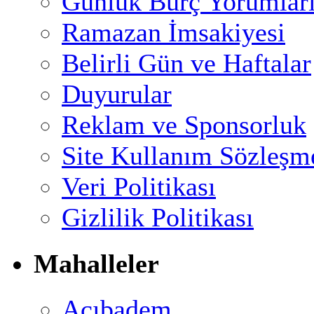
Günlük Burç Yorumlar
Ramazan İmsakiyesi
Belirli Gün ve Haftalar
Duyurular
Reklam ve Sponsorluk
Site Kullanım Sözleşm
Veri Politikası
Gizlilik Politikası
Mahalleler
Acıbadem