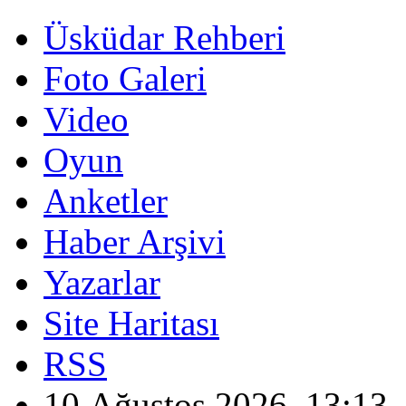
Üsküdar Rehberi
Foto Galeri
Video
Oyun
Anketler
Haber Arşivi
Yazarlar
Site Haritası
RSS
10 Ağustos 2026, 13:13