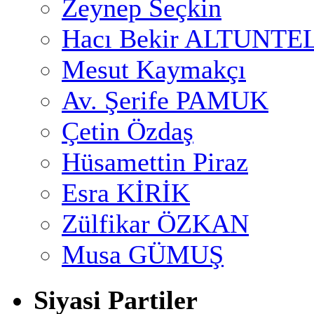
Zeynep Seçkin
Hacı Bekir ALTUNTE
Mesut Kaymakçı
Av. Şerife PAMUK
Çetin Özdaş
Hüsamettin Piraz
Esra KİRİK
Zülfikar ÖZKAN
Musa GÜMUŞ
Siyasi Partiler