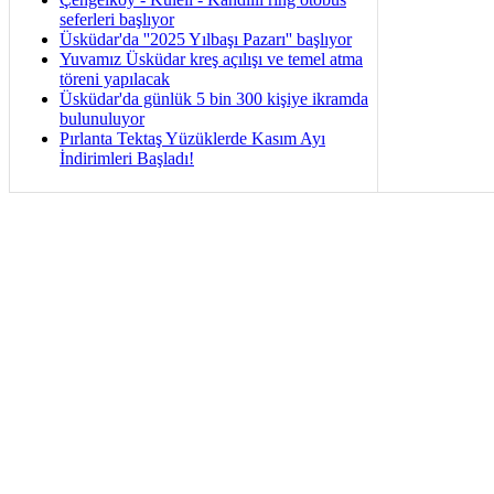
seferleri başlıyor
Üsküdar'da ''2025 Yılbaşı Pazarı'' başlıyor
Yuvamız Üsküdar kreş açılışı ve temel atma
töreni yapılacak
Üsküdar'da günlük 5 bin 300 kişiye ikramda
bulunuluyor
Pırlanta Tektaş Yüzüklerde Kasım Ayı
İndirimleri Başladı!