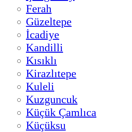
Ferah
Güzeltepe
İcadiye
Kandilli
Kısıklı
Kirazlıtepe
Kuleli
Kuzguncuk
Küçük Çamlıca
Küçüksu