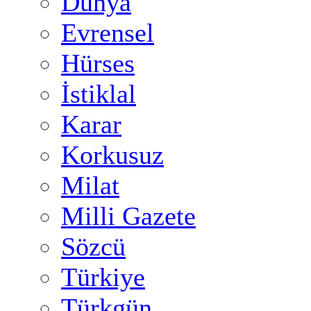
Dünya
Evrensel
Hürses
İstiklal
Karar
Korkusuz
Milat
Milli Gazete
Sözcü
Türkiye
Türkgün