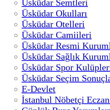
Üsküdar Semtleri
Üsküdar Okulları
Üsküdar Otelleri
Üsküdar Camiileri
Üsküdar Resmi Kuruml
Üsküdar Sağlık Kuruml
Üsküdar Spor Kulüpler
Üsküdar Seçim Sonuçla
E-Devlet
İstanbul Nöbetçi Eczan