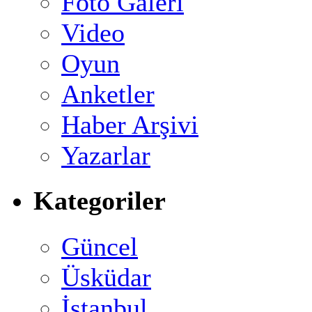
Foto Galeri
Video
Oyun
Anketler
Haber Arşivi
Yazarlar
Kategoriler
Güncel
Üsküdar
İstanbul