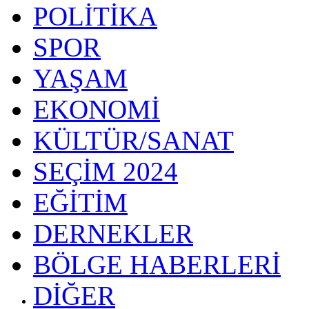
POLİTİKA
SPOR
YAŞAM
EKONOMİ
KÜLTÜR/SANAT
SEÇİM 2024
EĞİTİM
DERNEKLER
BÖLGE HABERLERİ
DİĞER