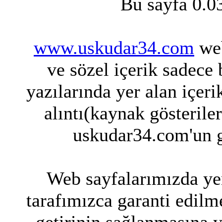
Bu sayfa 0.0
www.uskudar34.com
web
ve sözel içerik sadece
yazılarında yer alan içeri
alıntı(kaynak gösterile
uskudar34.com'un g
Web sayfalarımızda yer
tarafımızca garanti edilme