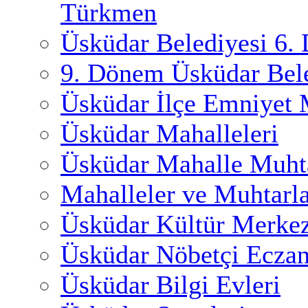
Türkmen
Üsküdar Belediyesi 6.
9. Dönem Üsküdar Bele
Üsküdar İlçe Emniyet
Üsküdar Mahalleleri
Üsküdar Mahalle Muhta
Mahalleler ve Muhtarl
Üsküdar Kültür Merkez
Üsküdar Nöbetçi Eczan
Üsküdar Bilgi Evleri