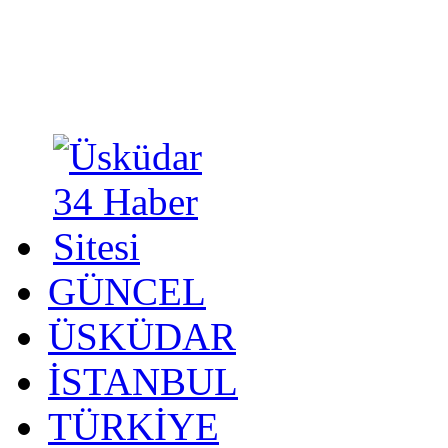
GÜNCEL
ÜSKÜDAR
İSTANBUL
TÜRKİYE