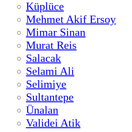
Küplüce
Mehmet Akif Ersoy
Mimar Sinan
Murat Reis
Salacak
Selami Ali
Selimiye
Sultantepe
Ünalan
Validei Atik