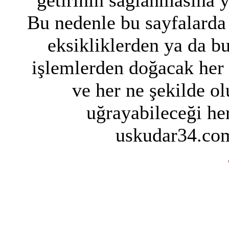
getirinin sağlanmasına 
Bu nedenle bu sayfalarda 
eksikliklerden ya da bu
işlemlerden doğacak her
ve her ne şekilde ol
uğrayabileceği her
uskudar34.com