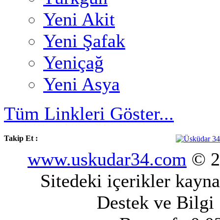
Yeni Akit
Yeni Şafak
Yeniçağ
Yeni Asya
Tüm Linkleri Göster...
Takip Et :
www.uskudar34.com
© 20
Sitedeki içerikler kayn
Destek ve Bilgi