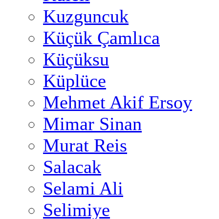
Kuzguncuk
Küçük Çamlıca
Küçüksu
Küplüce
Mehmet Akif Ersoy
Mimar Sinan
Murat Reis
Salacak
Selami Ali
Selimiye