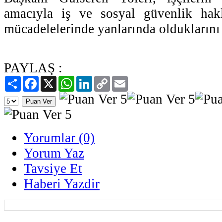
amacıyla iş ve sosyal güvenlik hak
mücadelelerinde yanlarında olduklarını 
PAYLAŞ :
Paylaş
Facebook
X
WhatsApp
LinkedIn
Copy
Email
Link
Yorumlar (0)
Yorum Yaz
Tavsiye Et
Haberi Yazdir