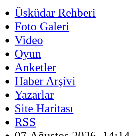
Üsküdar Rehberi
Foto Galeri
Video
Oyun
Anketler
Haber Arşivi
Yazarlar
Site Haritası
RSS
07 Ağustos 2026, 14:14