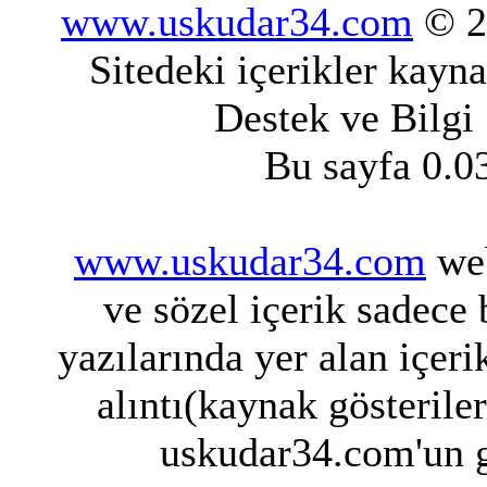
www.uskudar34.com
© 20
Sitedeki içerikler kayn
Destek ve Bilgi
Bu sayfa 0.0
www.uskudar34.com
web
ve sözel içerik sadece
yazılarında yer alan içeri
alıntı(kaynak gösterile
uskudar34.com'un g