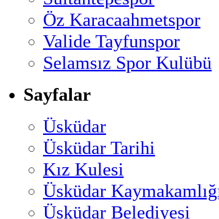
Öz Karacaahmetspor
Valide Tayfunspor
Selamsız Spor Kulübü
Sayfalar
Üsküdar
Üsküdar Tarihi
Kız Kulesi
Üsküdar Kaymakamlığ
Üsküdar Belediyesi