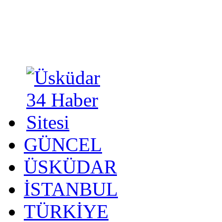
GÜNCEL
ÜSKÜDAR
İSTANBUL
TÜRKİYE