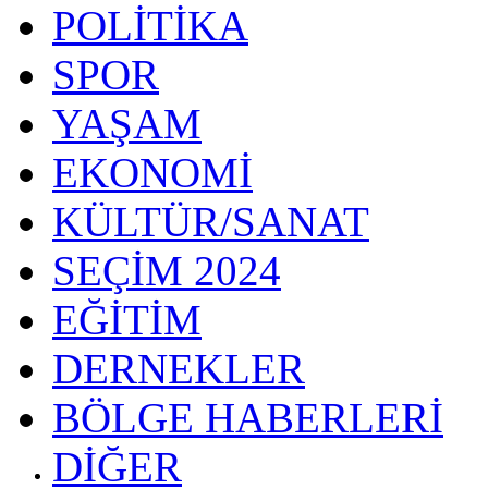
POLİTİKA
SPOR
YAŞAM
EKONOMİ
KÜLTÜR/SANAT
SEÇİM 2024
EĞİTİM
DERNEKLER
BÖLGE HABERLERİ
DİĞER