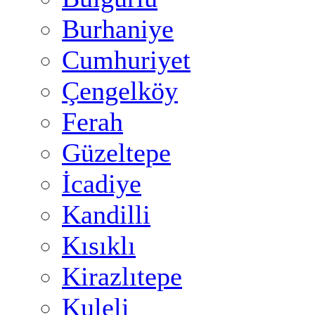
Burhaniye
Cumhuriyet
Çengelköy
Ferah
Güzeltepe
İcadiye
Kandilli
Kısıklı
Kirazlıtepe
Kuleli