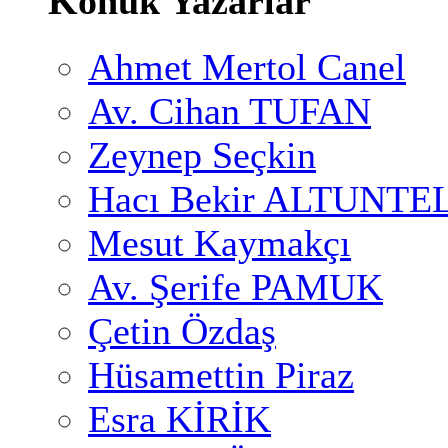
Konuk Yazarlar
Ahmet Mertol Canel
Av. Cihan TUFAN
Zeynep Seçkin
Hacı Bekir ALTUNTE
Mesut Kaymakçı
Av. Şerife PAMUK
Çetin Özdaş
Hüsamettin Piraz
Esra KİRİK