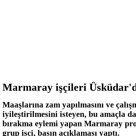
Marmaray işçileri Üsküdar'd
Maaşlarına zam yapılmasını ve çalış
iyileştirilmesini isteyen, bu amaçla d
bırakma eylemi yapan Marmaray proj
grup işçi, basın açıklaması yaptı.