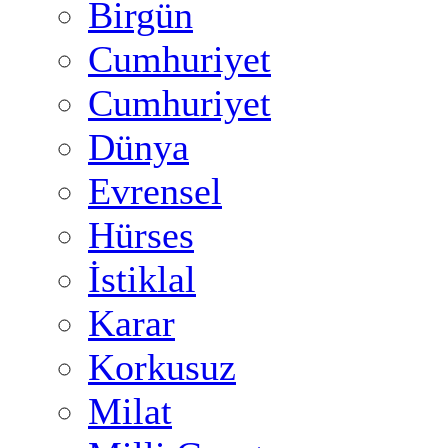
Birgün
Cumhuriyet
Cumhuriyet
Dünya
Evrensel
Hürses
İstiklal
Karar
Korkusuz
Milat