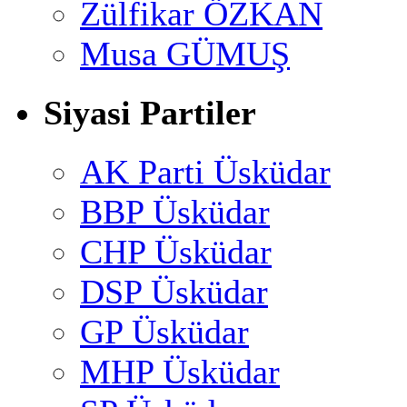
Zülfikar ÖZKAN
Musa GÜMUŞ
Siyasi Partiler
AK Parti Üsküdar
BBP Üsküdar
CHP Üsküdar
DSP Üsküdar
GP Üsküdar
MHP Üsküdar