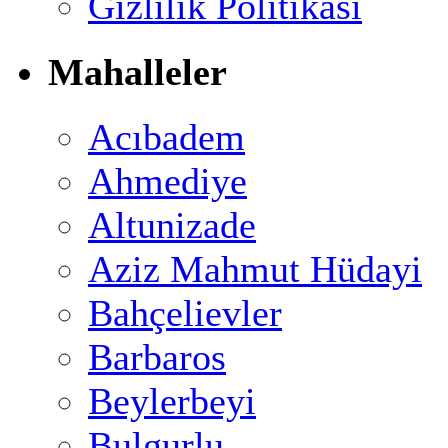
Gizlilik Politikası
Mahalleler
Acıbadem
Ahmediye
Altunizade
Aziz Mahmut Hüdayi
Bahçelievler
Barbaros
Beylerbeyi
Bulgurlu