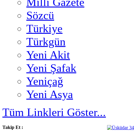
Milli Gazete
Sözcü
Türkiye
Türkgün
Yeni Akit
Yeni Şafak
Yeniçağ
Yeni Asya
Tüm Linkleri Göster...
Takip Et :