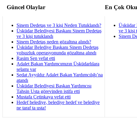
Güncel Olaylar
En Çok Oku
Sinem Dedetaş ve 3 kişi Neden Tutuklandı?
Üsküdar 
Üsküdar Belediyesi Başkanı Sinem Dedetaş
ve 3 kişi 
ve 3 kişi tutuklandı
Sinem De
Sinem Dedetaş neden gözaltına alındı?
Üsküdar Belediye Başkanı Sinem Dedetaş
yolsuzluk operasyonunda gözaltına alındı
Rasim Şen vefat etti
Adalet Bakan Yardımcımızın Üsküdarlılara
selamı var
Sedat Ayyıldız Adalet Bakan Yardımcılığı’na
atandı
Üsküdar Belediyesi Başkan Yardımcısı
Tahsin Usta görevinden istifa etti
Mustafa Çetinkaya vefat etti
Hedef belediye, belediye hedef ve belediye
ne taraf ta usta!