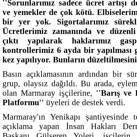
''Sorunlarımız sadece ücret artışı 
ve yemekler de çok kötü. Elbiselerim
bir yer yok. Sigortalarımız sürekli
Ücretlerimiz zamanında ve düzenli 
çıktı yapılarak haklarımız gasp
kontrollerimiz 6 ayda bir yapılması 
kez yapılıyor. Bunların düzeltilmesini
Basın açıklamasının ardından bir sü
grup, olaysız dağıldı. Bu arada, eyle
olan Marmaray işçilerine,
''Barış ve
Platformu''
üyeleri de destek verdi.
Marmaray'ın Yenikapı şantiyesinde 
açıklama yapan İnsan Hakları Der
Başkanı Gülseren Yoleri, işçilerin