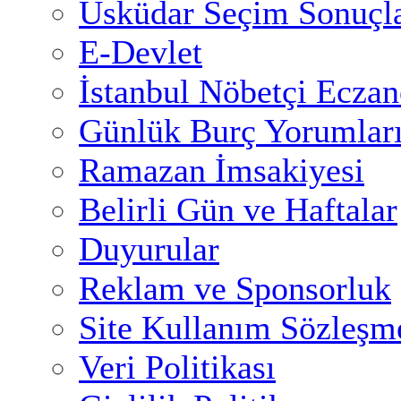
Üsküdar Seçim Sonuçla
E-Devlet
İstanbul Nöbetçi Eczan
Günlük Burç Yorumlar
Ramazan İmsakiyesi
Belirli Gün ve Haftalar
Duyurular
Reklam ve Sponsorluk
Site Kullanım Sözleşm
Veri Politikası