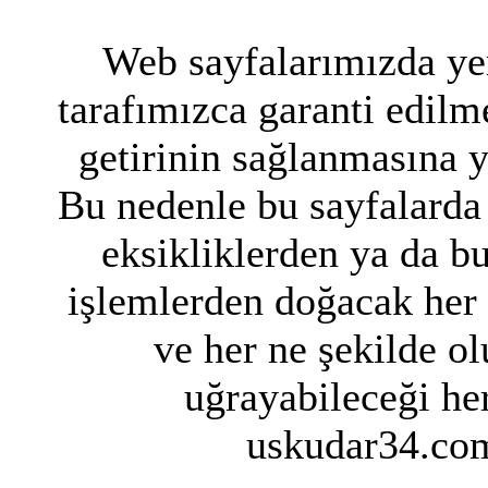
Web sayfalarımızda yer
tarafımızca garanti edilme
getirinin sağlanmasına 
Bu nedenle bu sayfalarda 
eksikliklerden ya da bu
işlemlerden doğacak her
ve her ne şekilde ol
uğrayabileceği her
uskudar34.com