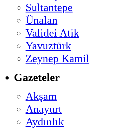
Sultantepe
Ünalan
Validei Atik
Yavuztürk
Zeynep Kamil
Gazeteler
Akşam
Anayurt
Aydınlık