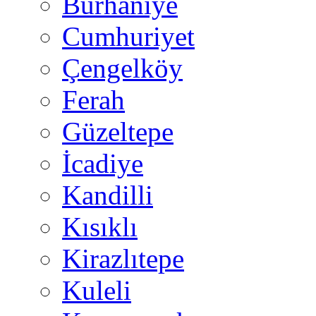
Burhaniye
Cumhuriyet
Çengelköy
Ferah
Güzeltepe
İcadiye
Kandilli
Kısıklı
Kirazlıtepe
Kuleli