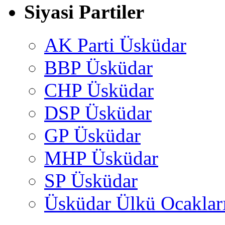
Siyasi Partiler
AK Parti Üsküdar
BBP Üsküdar
CHP Üsküdar
DSP Üsküdar
GP Üsküdar
MHP Üsküdar
SP Üsküdar
Üsküdar Ülkü Ocaklar