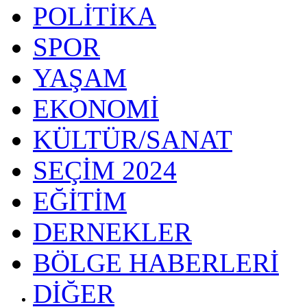
POLİTİKA
SPOR
YAŞAM
EKONOMİ
KÜLTÜR/SANAT
SEÇİM 2024
EĞİTİM
DERNEKLER
BÖLGE HABERLERİ
DİĞER