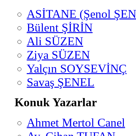
ASİTANE (Şenol ŞEN
Bülent ŞİRİN
Ali SÜZEN
Ziya SÜZEN
Yalçın SOYSEVİNÇ
Savaş ŞENEL
Konuk Yazarlar
Ahmet Mertol Canel