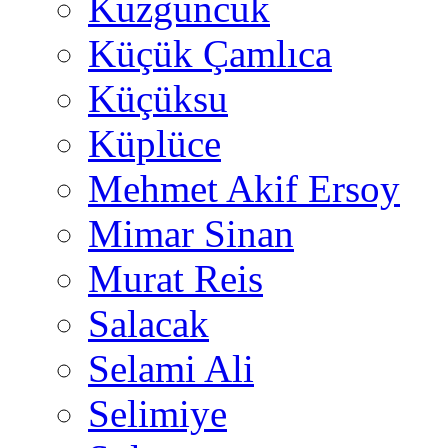
Kuzguncuk
Küçük Çamlıca
Küçüksu
Küplüce
Mehmet Akif Ersoy
Mimar Sinan
Murat Reis
Salacak
Selami Ali
Selimiye