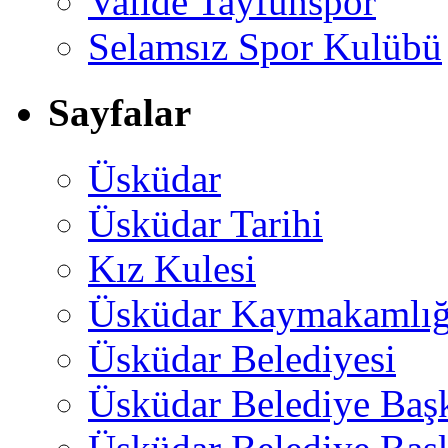
Valide Tayfunspor
Selamsız Spor Kulübü
Sayfalar
Üsküdar
Üsküdar Tarihi
Kız Kulesi
Üsküdar Kaymakamlığ
Üsküdar Belediyesi
Üsküdar Belediye Baş