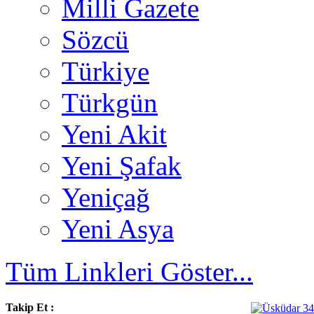
Milli Gazete
Sözcü
Türkiye
Türkgün
Yeni Akit
Yeni Şafak
Yeniçağ
Yeni Asya
Tüm Linkleri Göster...
Takip Et :