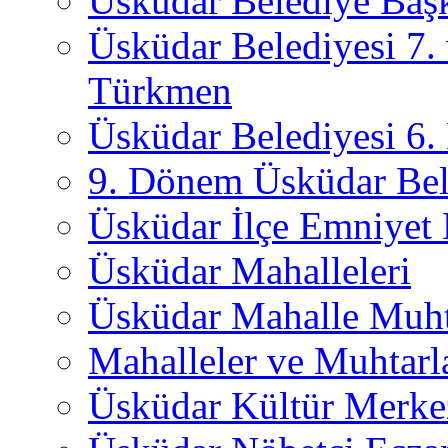
Üsküdar Belediye Başk
Üsküdar Belediyesi 7.
Türkmen
Üsküdar Belediyesi 6
9. Dönem Üsküdar Bel
Üsküdar İlçe Emniyet
Üsküdar Mahalleleri
Üsküdar Mahalle Muht
Mahalleler ve Muhtarl
Üsküdar Kültür Merkez