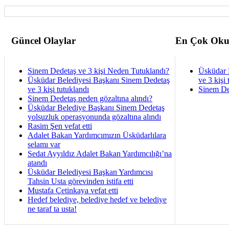
Güncel Olaylar
En Çok Oku
Sinem Dedetaş ve 3 kişi Neden Tutuklandı?
Üsküdar 
Üsküdar Belediyesi Başkanı Sinem Dedetaş
ve 3 kişi 
ve 3 kişi tutuklandı
Sinem De
Sinem Dedetaş neden gözaltına alındı?
Üsküdar Belediye Başkanı Sinem Dedetaş
yolsuzluk operasyonunda gözaltına alındı
Rasim Şen vefat etti
Adalet Bakan Yardımcımızın Üsküdarlılara
selamı var
Sedat Ayyıldız Adalet Bakan Yardımcılığı’na
atandı
Üsküdar Belediyesi Başkan Yardımcısı
Tahsin Usta görevinden istifa etti
Mustafa Çetinkaya vefat etti
Hedef belediye, belediye hedef ve belediye
ne taraf ta usta!