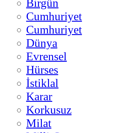
Birgün
Cumhuriyet
Cumhuriyet
Dünya
Evrensel
Hürses
İstiklal
Karar
Korkusuz
Milat