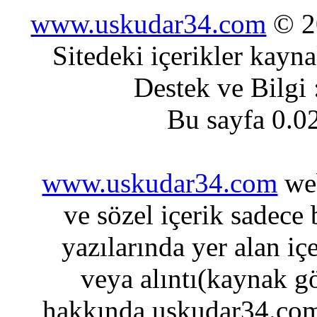
www.uskudar34.com
© 20
Sitedeki içerikler kayn
Destek ve Bilgi
Bu sayfa 0.0
www.uskudar34.com
web
ve sözel içerik sadece
yazılarında yer alan iç
veya alıntı(kaynak gö
hakkında uskudar34.com