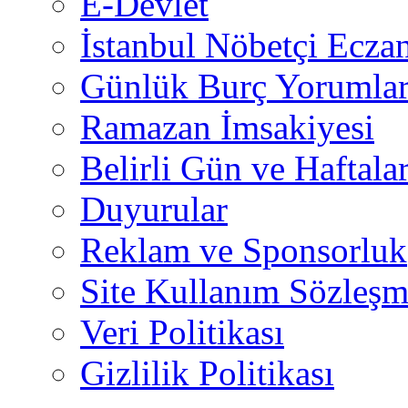
E-Devlet
İstanbul Nöbetçi Eczan
Günlük Burç Yorumlar
Ramazan İmsakiyesi
Belirli Gün ve Haftala
Duyurular
Reklam ve Sponsorluk
Site Kullanım Sözleşm
Veri Politikası
Gizlilik Politikası