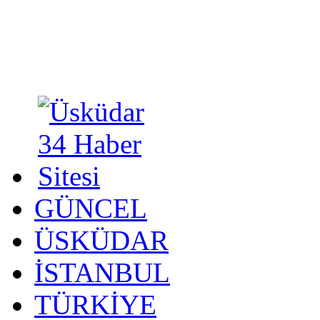
GÜNCEL
ÜSKÜDAR
İSTANBUL
TÜRKİYE