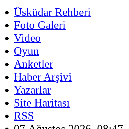
Üsküdar Rehberi
Foto Galeri
Video
Oyun
Anketler
Haber Arşivi
Yazarlar
Site Haritası
RSS
07 Ağustos 2026, 08:47