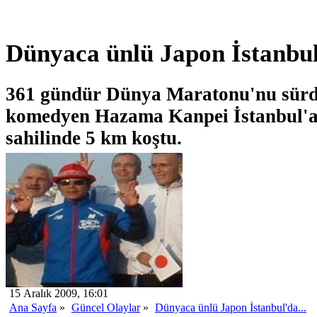
Dünyaca ünlü Japon İstanbul'
361 gündür Dünya Maratonu'nu sürd
komedyen Hazama Kanpei İstanbul'a
sahilinde 5 km koştu.
15 Aralık 2009, 16:01
Ana Sayfa
»
Güncel Olaylar
»
Dünyaca ünlü Japon İstanbul'da...