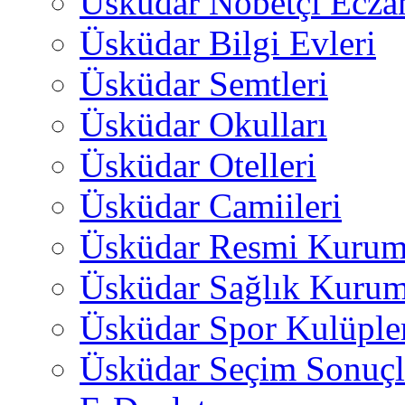
Üsküdar Nöbetçi Ecza
Üsküdar Bilgi Evleri
Üsküdar Semtleri
Üsküdar Okulları
Üsküdar Otelleri
Üsküdar Camiileri
Üsküdar Resmi Kurum
Üsküdar Sağlık Kurum
Üsküdar Spor Kulüple
Üsküdar Seçim Sonuçl