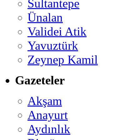
Sultantepe
Ünalan
Validei Atik
Yavuztürk
Zeynep Kamil
Gazeteler
Akşam
Anayurt
Aydınlık