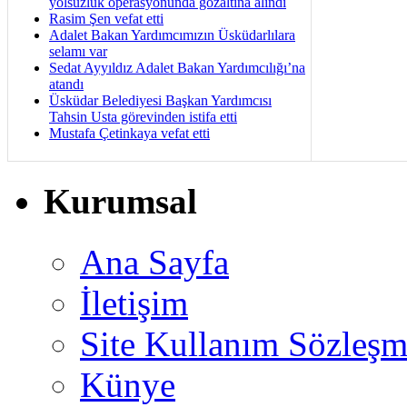
yolsuzluk operasyonunda gözaltına alındı
Rasim Şen vefat etti
Adalet Bakan Yardımcımızın Üsküdarlılara
selamı var
Sedat Ayyıldız Adalet Bakan Yardımcılığı’na
atandı
Üsküdar Belediyesi Başkan Yardımcısı
Tahsin Usta görevinden istifa etti
Mustafa Çetinkaya vefat etti
Kurumsal
Ana Sayfa
İletişim
Site Kullanım Sözleşm
Künye