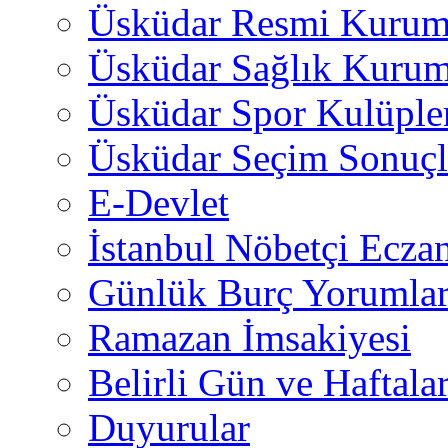
Üsküdar Resmi Kurum
Üsküdar Sağlık Kurum
Üsküdar Spor Kulüple
Üsküdar Seçim Sonuçl
E-Devlet
İstanbul Nöbetçi Eczan
Günlük Burç Yorumlar
Ramazan İmsakiyesi
Belirli Gün ve Haftala
Duyurular