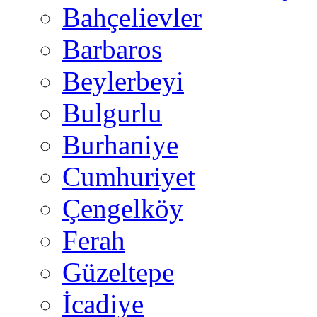
Bahçelievler
Barbaros
Beylerbeyi
Bulgurlu
Burhaniye
Cumhuriyet
Çengelköy
Ferah
Güzeltepe
İcadiye