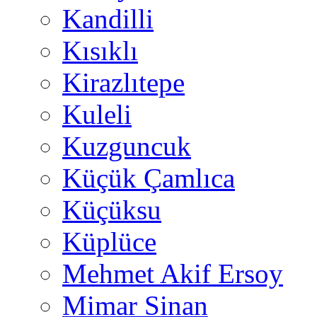
Kandilli
Kısıklı
Kirazlıtepe
Kuleli
Kuzguncuk
Küçük Çamlıca
Küçüksu
Küplüce
Mehmet Akif Ersoy
Mimar Sinan