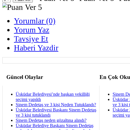
Yorumlar (0)
Yorum Yaz
Tavsiye Et
Haberi Yazdir
Güncel Olaylar
En Çok Oku
Üsküdar Belediyesi’nde başkan vekilliği
Sinem De
seçimi yapıldı
Üsküdar 
Sinem Dedetaş ve 3 kişi Neden Tutuklandı?
ve 3 kişi 
Üsküdar Belediyesi Başkanı Sinem Dedetaş
Üsküdar B
ve 3 kişi tutuklandı
seçimi ya
Sinem Dedetaş neden gözaltına alındı?
Üsküdar Belediye Başkanı Sinem Dedetaş