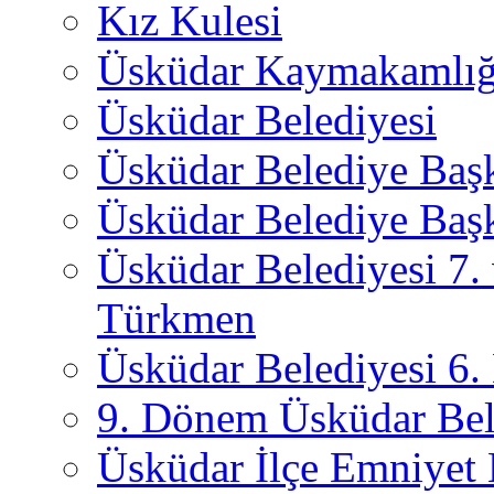
Kız Kulesi
Üsküdar Kaymakamlığ
Üsküdar Belediyesi
Üsküdar Belediye Baş
Üsküdar Belediye Başk
Üsküdar Belediyesi 7.
Türkmen
Üsküdar Belediyesi 6
9. Dönem Üsküdar Bel
Üsküdar İlçe Emniyet