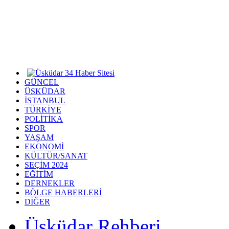
GÜNCEL
ÜSKÜDAR
İSTANBUL
TÜRKİYE
POLİTİKA
SPOR
YAŞAM
EKONOMİ
KÜLTÜR/SANAT
SEÇİM 2024
EĞİTİM
DERNEKLER
BÖLGE HABERLERİ
DİĞER
Üsküdar Rehberi