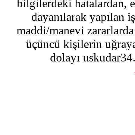
bilgilerdeki hatalardan, 
dayanılarak yapılan i
maddi/manevi zararlardan
üçüncü kişilerin uğraya
dolayı uskudar34