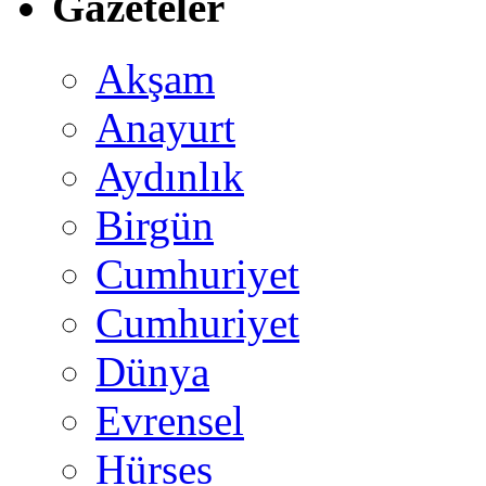
Gazeteler
Akşam
Anayurt
Aydınlık
Birgün
Cumhuriyet
Cumhuriyet
Dünya
Evrensel
Hürses