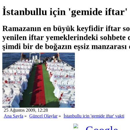
İstanbullu için 'gemide iftar'
Ramazanın en büyük keyfidir iftar so
yenilen iftar yemeklerindeki sohbet
şimdi bir de boğazın eşsiz manzarası d
25 Ağustos 2009, 12:28
Ana Sayfa
»
Güncel Olaylar
»
İstanbullu için 'gemide iftar' vakti