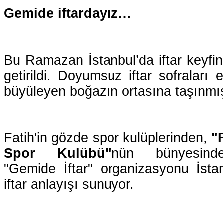
Gemide iftardayız…
Bu Ramazan İstanbul’da iftar keyfine
getirildi. Doyumsuz iftar sofraları 
büyüleyen boğazın ortasına taşınmı
Fatih'in gözde spor kulüplerinden,
"
Spor Kulübü"
nün bünyesinde 
"Gemide İftar" organizasyonu İstanb
iftar anlayışı sunuyor.