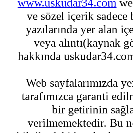
www.uskudar34.com
web
ve sözel içerik sadece
yazılarında yer alan iç
veya alıntı(kaynak gö
hakkında uskudar34.com
Web sayfalarımızda yer
tarafımızca garanti edil
bir getirinin sağ
verilmemektedir. Bu n