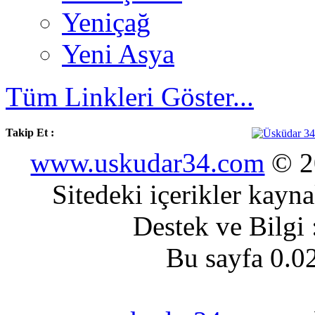
Yeniçağ
Yeni Asya
Tüm Linkleri Göster...
Takip Et :
www.uskudar34.com
© 20
Sitedeki içerikler kayn
Destek ve Bilgi
Bu sayfa 0.0