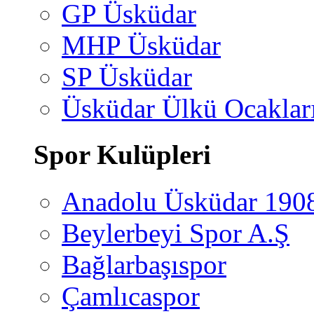
GP Üsküdar
MHP Üsküdar
SP Üsküdar
Üsküdar Ülkü Ocaklar
Spor Kulüpleri
Anadolu Üsküdar 190
Beylerbeyi Spor A.Ş
Bağlarbaşıspor
Çamlıcaspor