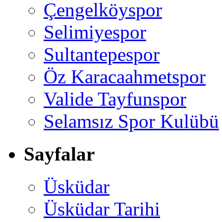
Çengelköyspor
Selimiyespor
Sultantepespor
Öz Karacaahmetspor
Valide Tayfunspor
Selamsız Spor Kulübü
Sayfalar
Üsküdar
Üsküdar Tarihi