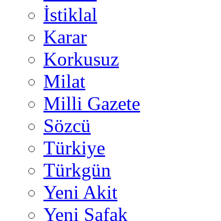
İstiklal
Karar
Korkusuz
Milat
Milli Gazete
Sözcü
Türkiye
Türkgün
Yeni Akit
Yeni Şafak