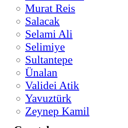
Murat Reis
Salacak
Selami Ali
Selimiye
Sultantepe
Ünalan
Validei Atik
Yavuztürk
Zeynep Kamil