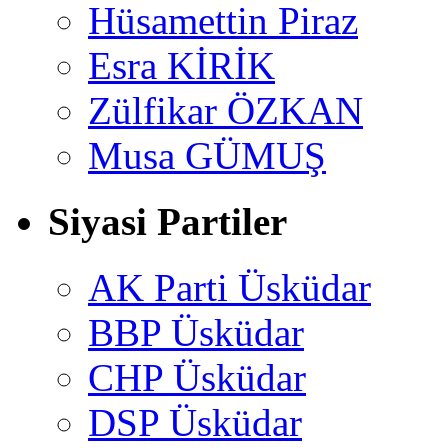
Hüsamettin Piraz
Esra KİRİK
Zülfikar ÖZKAN
Musa GÜMUŞ
Siyasi Partiler
AK Parti Üsküdar
BBP Üsküdar
CHP Üsküdar
DSP Üsküdar