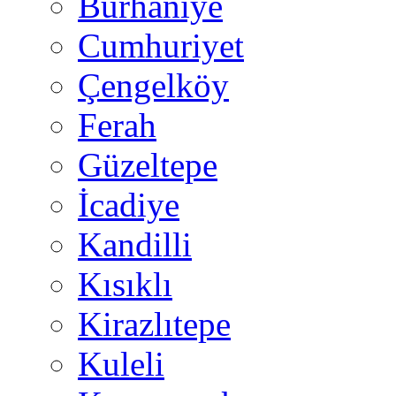
Burhaniye
Cumhuriyet
Çengelköy
Ferah
Güzeltepe
İcadiye
Kandilli
Kısıklı
Kirazlıtepe
Kuleli