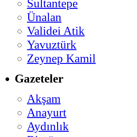
Sultantepe
Ünalan
Validei Atik
Yavuztürk
Zeynep Kamil
Gazeteler
Akşam
Anayurt
Aydınlık