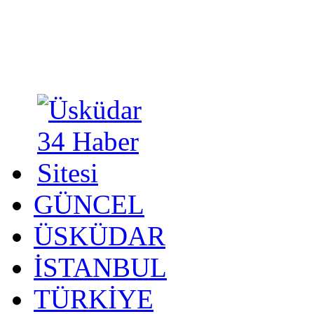
GÜNCEL
ÜSKÜDAR
İSTANBUL
TÜRKİYE