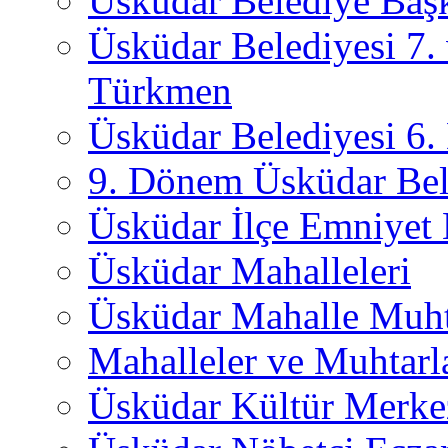
Üsküdar Belediye Başk
Üsküdar Belediyesi 7.
Türkmen
Üsküdar Belediyesi 6
9. Dönem Üsküdar Bel
Üsküdar İlçe Emniyet
Üsküdar Mahalleleri
Üsküdar Mahalle Muht
Mahalleler ve Muhtarl
Üsküdar Kültür Merkez