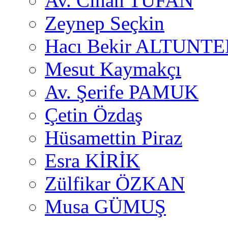
Av. Cihan TUFAN
Zeynep Seçkin
Hacı Bekir ALTUNTE
Mesut Kaymakçı
Av. Şerife PAMUK
Çetin Özdaş
Hüsamettin Piraz
Esra KİRİK
Zülfikar ÖZKAN
Musa GÜMUŞ