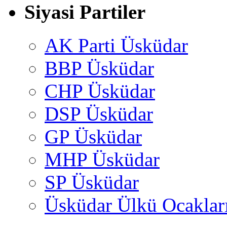
Siyasi Partiler
AK Parti Üsküdar
BBP Üsküdar
CHP Üsküdar
DSP Üsküdar
GP Üsküdar
MHP Üsküdar
SP Üsküdar
Üsküdar Ülkü Ocaklar