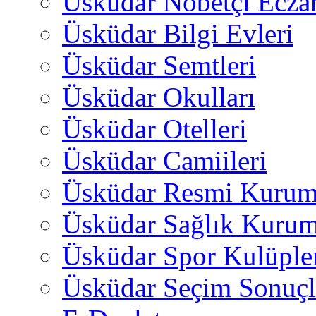
Üsküdar Nöbetçi Ecza
Üsküdar Bilgi Evleri
Üsküdar Semtleri
Üsküdar Okulları
Üsküdar Otelleri
Üsküdar Camiileri
Üsküdar Resmi Kurum
Üsküdar Sağlık Kurum
Üsküdar Spor Kulüple
Üsküdar Seçim Sonuçl