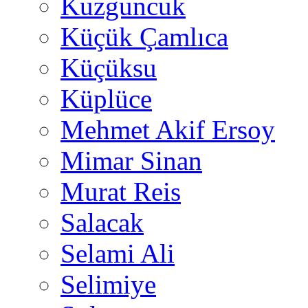
Kuzguncuk
Küçük Çamlıca
Küçüksu
Küplüce
Mehmet Akif Ersoy
Mimar Sinan
Murat Reis
Salacak
Selami Ali
Selimiye