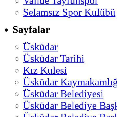
Valide Tayfunspor
Selamsız Spor Kulübü
Sayfalar
Üsküdar
Üsküdar Tarihi
Kız Kulesi
Üsküdar Kaymakamlığ
Üsküdar Belediyesi
Üsküdar Belediye Baş