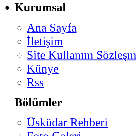
Kurumsal
Ana Sayfa
İletişim
Site Kullanım Sözleşm
Künye
Rss
Bölümler
Üsküdar Rehberi
Foto Galeri