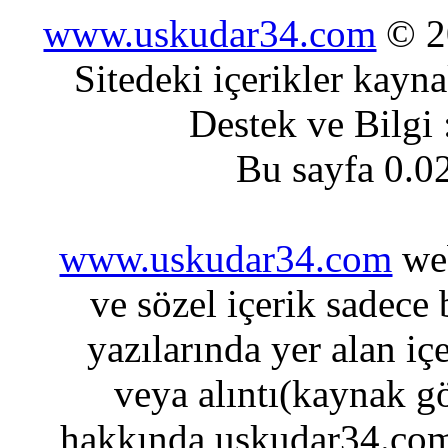
www.uskudar34.com
© 20
Sitedeki içerikler kayn
Destek ve Bilgi
Bu sayfa 0.0
www.uskudar34.com
web
ve sözel içerik sadece
yazılarında yer alan iç
veya alıntı(kaynak gö
hakkında uskudar34.com