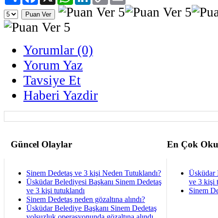
Link
Yorumlar (0)
Yorum Yaz
Tavsiye Et
Haberi Yazdir
Güncel Olaylar
En Çok Oku
Sinem Dedetaş ve 3 kişi Neden Tutuklandı?
Üsküdar 
Üsküdar Belediyesi Başkanı Sinem Dedetaş
ve 3 kişi 
ve 3 kişi tutuklandı
Sinem De
Sinem Dedetaş neden gözaltına alındı?
Üsküdar Belediye Başkanı Sinem Dedetaş
yolsuzluk operasyonunda gözaltına alındı