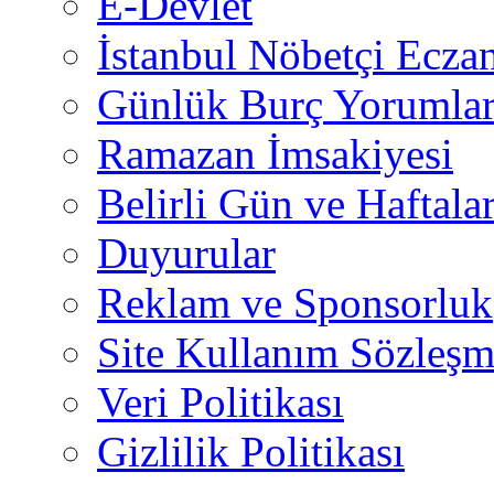
E-Devlet
İstanbul Nöbetçi Eczan
Günlük Burç Yorumlar
Ramazan İmsakiyesi
Belirli Gün ve Haftala
Duyurular
Reklam ve Sponsorluk
Site Kullanım Sözleşm
Veri Politikası
Gizlilik Politikası