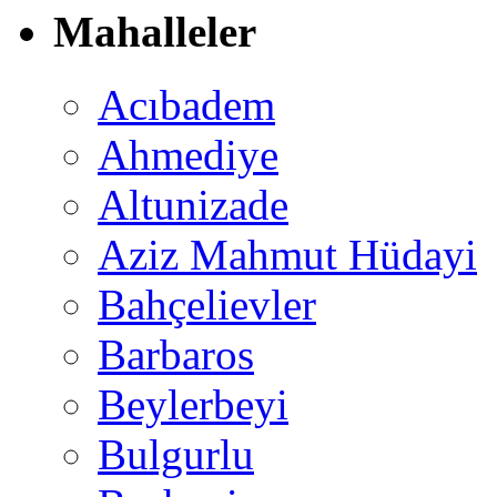
Mahalleler
Acıbadem
Ahmediye
Altunizade
Aziz Mahmut Hüdayi
Bahçelievler
Barbaros
Beylerbeyi
Bulgurlu