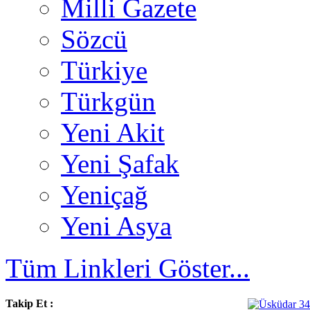
Milli Gazete
Sözcü
Türkiye
Türkgün
Yeni Akit
Yeni Şafak
Yeniçağ
Yeni Asya
Tüm Linkleri Göster...
Takip Et :