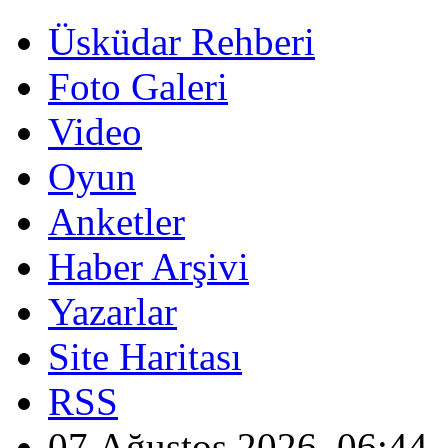
Üsküdar Rehberi
Foto Galeri
Video
Oyun
Anketler
Haber Arşivi
Yazarlar
Site Haritası
RSS
07 Ağustos 2026, 06:44