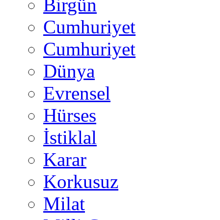
Birgün
Cumhuriyet
Cumhuriyet
Dünya
Evrensel
Hürses
İstiklal
Karar
Korkusuz
Milat