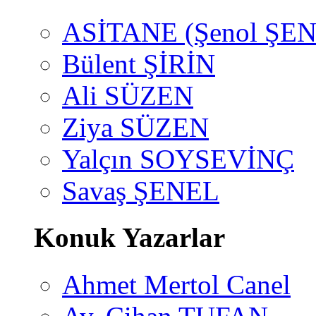
ASİTANE (Şenol ŞEN
Bülent ŞİRİN
Ali SÜZEN
Ziya SÜZEN
Yalçın SOYSEVİNÇ
Savaş ŞENEL
Konuk Yazarlar
Ahmet Mertol Canel