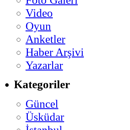
Video
Oyun
Anketler
Haber Arşivi
Yazarlar
Kategoriler
Güncel
Üsküdar
İstanbul