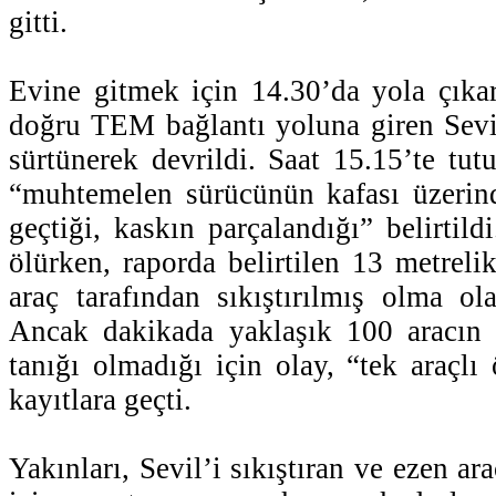
gitti.
Evine gitmek için 14.30’da yola çık
doğru TEM bağlantı yoluna giren Sevil
sürtünerek devrildi. Saat 15.15’te tut
“muhtemelen sürücünün kafası üzerind
geçtiği, kaskın parçalandığı” belirtild
ölürken, raporda belirtilen 13 metrelik
araç tarafından sıkıştırılmış olma ola
Ancak dakikada yaklaşık 100 aracın 
tanığı olmadığı için olay, “tek araçlı
kayıtlara geçti.
Yakınları, Sevil’i sıkıştıran ve ezen ar