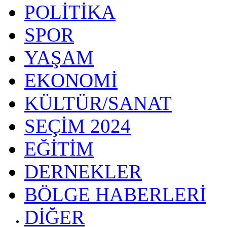
POLİTİKA
SPOR
YAŞAM
EKONOMİ
KÜLTÜR/SANAT
SEÇİM 2024
EĞİTİM
DERNEKLER
BÖLGE HABERLERİ
DİĞER