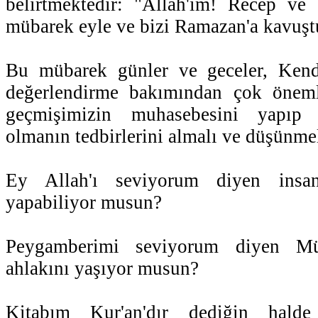
belirtmektedir: "Allah'ım! Recep ve 
mübarek eyle ve bizi Ramazan'a kavuştu
Bu mübarek günler ve geceler, Kend
değerlendirme bakımından çok öneml
geçmişimizin muhasebesini yapıp g
olmanın tedbirlerini almalı ve düşünmel
Ey Allah'ı seviyorum diyen insan
yapabiliyor musun?
Peygamberimi seviyorum diyen Müs
ahlakını yaşıyor musun?
Kitabım Kur'an'dır dediğin halde 