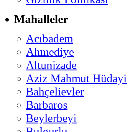
Mahalleler
Acıbadem
Ahmediye
Altunizade
Aziz Mahmut Hüdayi
Bahçelievler
Barbaros
Beylerbeyi
Bulgurlu