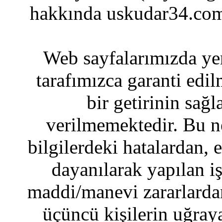
hakkında uskudar34.com
Web sayfalarımızda yer
tarafımızca garanti edil
bir getirinin sağ
verilmemektedir. Bu n
bilgilerdeki hatalardan, 
dayanılarak yapılan i
maddi/manevi zararlardan
üçüncü kişilerin uğraya