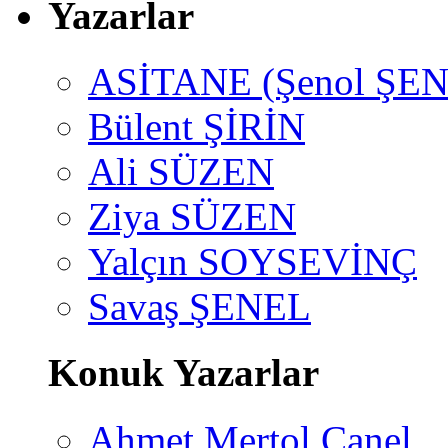
Yazarlar
ASİTANE (Şenol ŞEN
Bülent ŞİRİN
Ali SÜZEN
Ziya SÜZEN
Yalçın SOYSEVİNÇ
Savaş ŞENEL
Konuk Yazarlar
Ahmet Mertol Canel