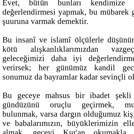
Evet, bütün bunları kendimize
değerlendirmesi yapmak, bu mübarek g
şuuruna varmak demektir.
Bu insanî ve islamî ölçülerle düşünür
kötü alışkanlıklarımızdan vazg
geleceğimizi daha iyi değerlendirm
verirsek; her günümüz kandil gecel
sonumuz da bayramlar kadar sevinçli ol
Bu geceye mahsus bir ibadet şekli
gündüzünü oruçlu geçirmek, muh
bulunmak, varsa dargın olduğumuz kişi
ve babalarımızın, büyüklerimizin ell
almak, geceyi Kur'an okumakla,