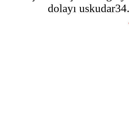
dolayı uskudar34