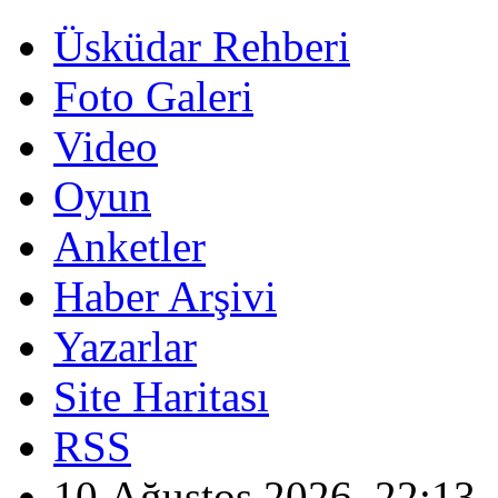
Üsküdar Rehberi
Foto Galeri
Video
Oyun
Anketler
Haber Arşivi
Yazarlar
Site Haritası
RSS
10 Ağustos 2026, 22:13