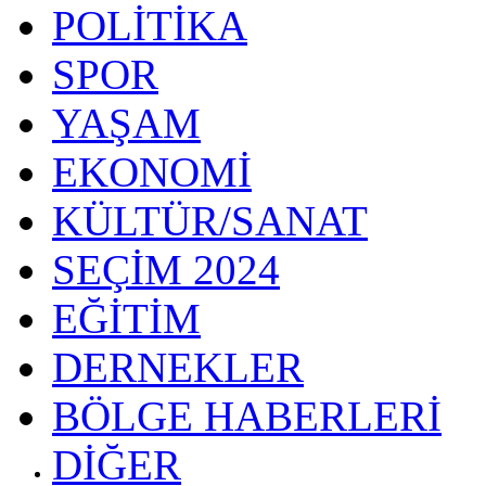
POLİTİKA
SPOR
YAŞAM
EKONOMİ
KÜLTÜR/SANAT
SEÇİM 2024
EĞİTİM
DERNEKLER
BÖLGE HABERLERİ
DİĞER