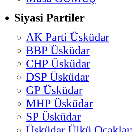
Siyasi Partiler
AK Parti Üsküdar
BBP Üsküdar
CHP Üsküdar
DSP Üsküdar
GP Üsküdar
MHP Üsküdar
SP Üsküdar
Üsküdar Ülkü Ocaklar