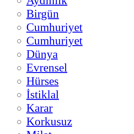
Aydınlık
Birgün
Cumhuriyet
Cumhuriyet
Dünya
Evrensel
Hürses
İstiklal
Karar
Korkusuz