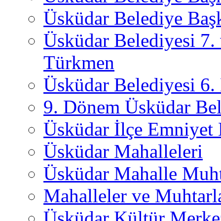
Üsküdar Belediye Başk
Üsküdar Belediyesi 7.
Türkmen
Üsküdar Belediyesi 6
9. Dönem Üsküdar Bel
Üsküdar İlçe Emniyet
Üsküdar Mahalleleri
Üsküdar Mahalle Muht
Mahalleler ve Muhtarl
Üsküdar Kültür Merkez