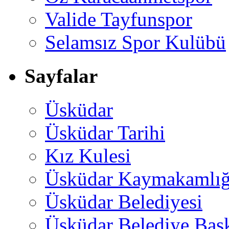
Valide Tayfunspor
Selamsız Spor Kulübü
Sayfalar
Üsküdar
Üsküdar Tarihi
Kız Kulesi
Üsküdar Kaymakamlığ
Üsküdar Belediyesi
Üsküdar Belediye Baş