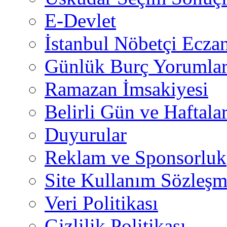
E-Devlet
İstanbul Nöbetçi Eczan
Günlük Burç Yorumlar
Ramazan İmsakiyesi
Belirli Gün ve Haftala
Duyurular
Reklam ve Sponsorluk
Site Kullanım Sözleşm
Veri Politikası
Gizlilik Politikası