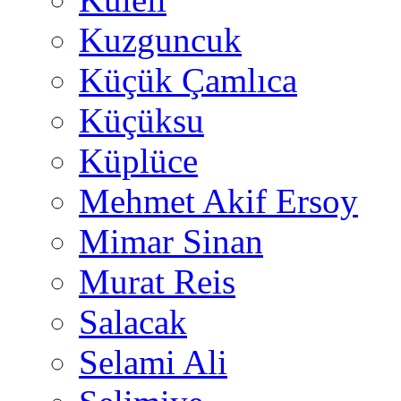
Kuzguncuk
Küçük Çamlıca
Küçüksu
Küplüce
Mehmet Akif Ersoy
Mimar Sinan
Murat Reis
Salacak
Selami Ali