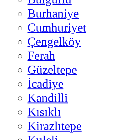
Burhaniye
Cumhuriyet
Çengelköy
Ferah
Güzeltepe
İcadiye
Kandilli
Kısıklı
Kirazlıtepe
Kuleli