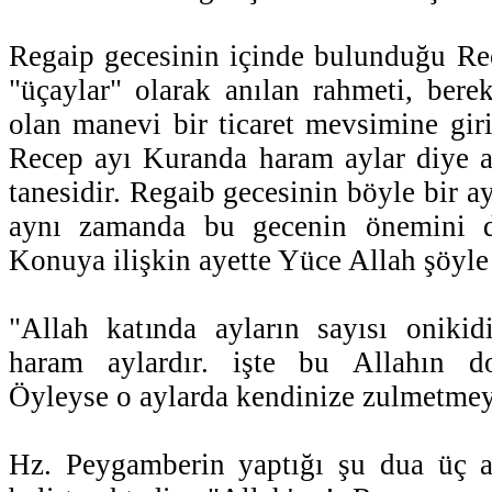
Regaip gecesinin içinde bulunduğu Rec
"üçaylar" olarak anılan rahmeti, berek
olan manevi bir ticaret mevsimine giri
Recep ayı Kuranda haram aylar diye a
tanesidir. Regaib gecesinin böyle bir ay
aynı zamanda bu gecenin önemini de
Konuya ilişkin ayette Yüce Allah şöyl
"Allah katında ayların sayısı onikid
haram aylardır. işte bu Allahın d
Öyleyse o aylarda kendinize zulmetmey
Hz. Peygamberin yaptığı şu dua üç a