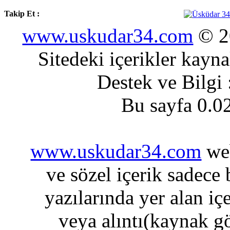
Takip Et :
www.uskudar34.com
© 20
Sitedeki içerikler kayn
Destek ve Bilgi
Bu sayfa 0.0
www.uskudar34.com
web
ve sözel içerik sadece
yazılarında yer alan iç
veya alıntı(kaynak gö