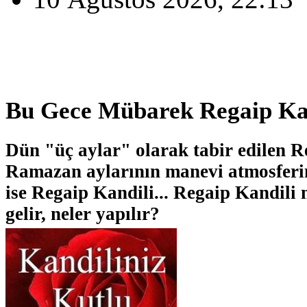
Bu Gece Mübarek Regaip Ka
Dün "üç aylar" olarak tabir edilen R
Ramazan aylarının manevi atmosferine
ise Regaip Kandili... Regaip Kandili 
gelir, neler yapılır?