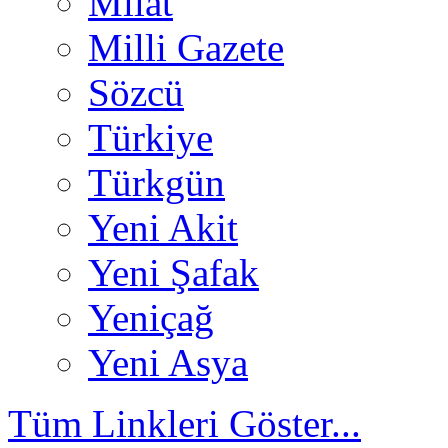
Milat
Milli Gazete
Sözcü
Türkiye
Türkgün
Yeni Akit
Yeni Şafak
Yeniçağ
Yeni Asya
Tüm Linkleri Göster...