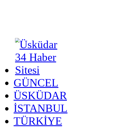
GÜNCEL
ÜSKÜDAR
İSTANBUL
TÜRKİYE