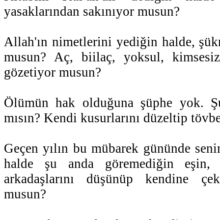
yasaklarından sakınıyor musun?
Allah'ın nimetlerini yediğin halde, şük
musun? Aç, biilaç, yoksul, kimsesiz,
gözetiyor musun?
Ölümün hak olduğuna şüphe yok. Ş
mısın? Kendi kusurlarını düzeltip tövb
Geçen yılın bu mübarek gününde senin
halde şu anda göremediğin eşin, 
arkadaşlarını düşünüp kendine çeki
musun?