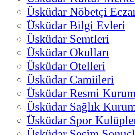
Üsküdar Nöbetçi Ecza
Üsküdar Bilgi Evleri
Üsküdar Semtleri
Üsküdar Okulları
Üsküdar Otelleri
Üsküdar Camiileri
Üsküdar Resmi Kurum
Üsküdar Sağlık Kurum
Üsküdar Spor Kulüple
Üsküdar Seçim Sonuçl