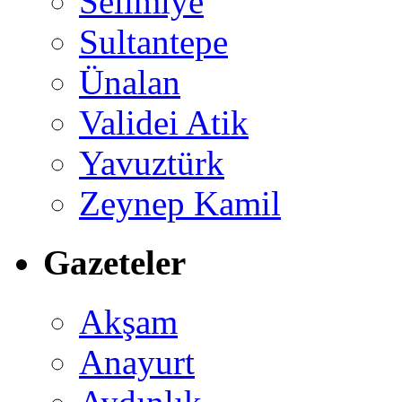
Selimiye
Sultantepe
Ünalan
Validei Atik
Yavuztürk
Zeynep Kamil
Gazeteler
Akşam
Anayurt