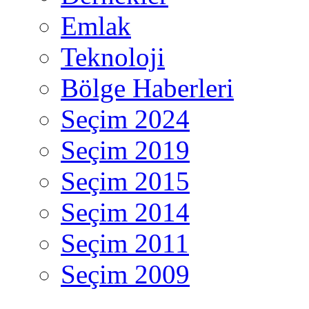
Emlak
Teknoloji
Bölge Haberleri
Seçim 2024
Seçim 2019
Seçim 2015
Seçim 2014
Seçim 2011
Seçim 2009