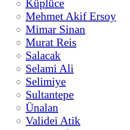
Küplüce
Mehmet Akif Ersoy
Mimar Sinan
Murat Reis
Salacak
Selami Ali
Selimiye
Sultantepe
Ünalan
Validei Atik