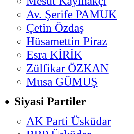
Mesut Kaymakçı
Av. Şerife PAMUK
Çetin Özdaş
Hüsamettin Piraz
Esra KİRİK
Zülfikar ÖZKAN
Musa GÜMUŞ
Siyasi Partiler
AK Parti Üsküdar