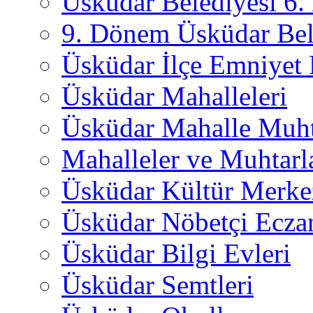
Üsküdar Belediyesi 6
9. Dönem Üsküdar Bel
Üsküdar İlçe Emniyet
Üsküdar Mahalleleri
Üsküdar Mahalle Muht
Mahalleler ve Muhtarl
Üsküdar Kültür Merkez
Üsküdar Nöbetçi Ecza
Üsküdar Bilgi Evleri
Üsküdar Semtleri