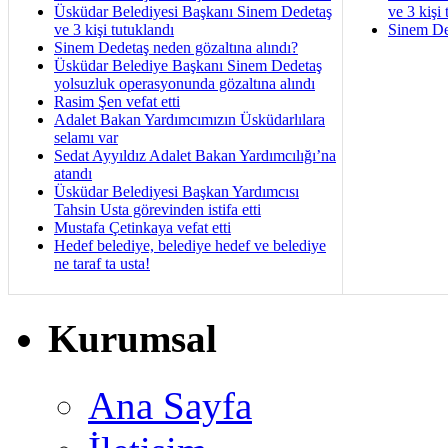
Üsküdar Belediyesi Başkanı Sinem Dedetaş
ve 3 kişi 
ve 3 kişi tutuklandı
Sinem De
Sinem Dedetaş neden gözaltına alındı?
Üsküdar Belediye Başkanı Sinem Dedetaş
yolsuzluk operasyonunda gözaltına alındı
Rasim Şen vefat etti
Adalet Bakan Yardımcımızın Üsküdarlılara
selamı var
Sedat Ayyıldız Adalet Bakan Yardımcılığı’na
atandı
Üsküdar Belediyesi Başkan Yardımcısı
Tahsin Usta görevinden istifa etti
Mustafa Çetinkaya vefat etti
Hedef belediye, belediye hedef ve belediye
ne taraf ta usta!
Kurumsal
Ana Sayfa