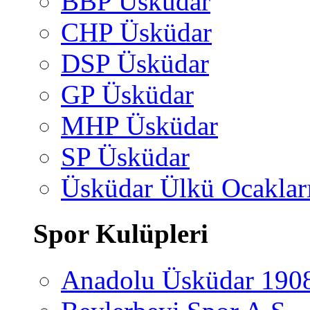
BBP Üsküdar
CHP Üsküdar
DSP Üsküdar
GP Üsküdar
MHP Üsküdar
SP Üsküdar
Üsküdar Ülkü Ocaklar
Spor Kulüpleri
Anadolu Üsküdar 190