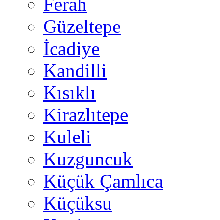
Ferah
Güzeltepe
İcadiye
Kandilli
Kısıklı
Kirazlıtepe
Kuleli
Kuzguncuk
Küçük Çamlıca
Küçüksu