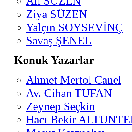
Ali SÜZEN
Ziya SÜZEN
Yalçın SOYSEVİNÇ
Savaş ŞENEL
Konuk Yazarlar
Ahmet Mertol Canel
Av. Cihan TUFAN
Zeynep Seçkin
Hacı Bekir ALTUNTE