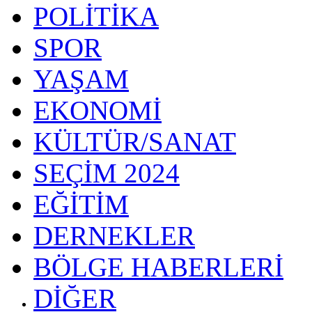
POLİTİKA
SPOR
YAŞAM
EKONOMİ
KÜLTÜR/SANAT
SEÇİM 2024
EĞİTİM
DERNEKLER
BÖLGE HABERLERİ
DİĞER