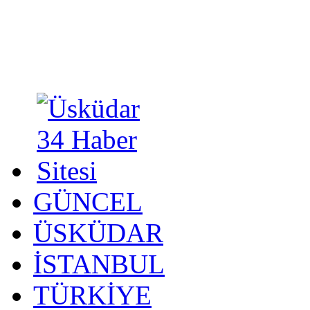
GÜNCEL
ÜSKÜDAR
İSTANBUL
TÜRKİYE