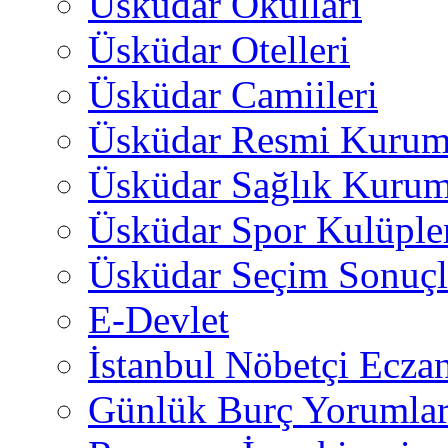
Üsküdar Okulları
Üsküdar Otelleri
Üsküdar Camiileri
Üsküdar Resmi Kurum
Üsküdar Sağlık Kurum
Üsküdar Spor Kulüple
Üsküdar Seçim Sonuçl
E-Devlet
İstanbul Nöbetçi Eczan
Günlük Burç Yorumlar