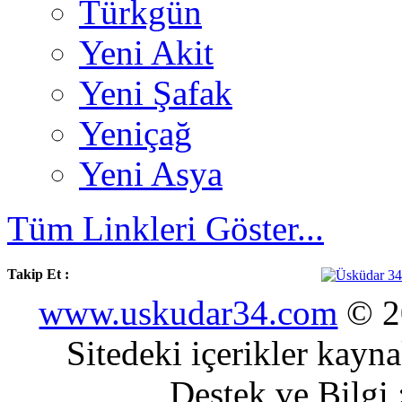
Türkgün
Yeni Akit
Yeni Şafak
Yeniçağ
Yeni Asya
Tüm Linkleri Göster...
Takip Et :
www.uskudar34.com
© 20
Sitedeki içerikler kayn
Destek ve Bilgi