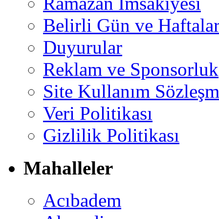
Ramazan İmsakiyesi
Belirli Gün ve Haftala
Duyurular
Reklam ve Sponsorluk
Site Kullanım Sözleşm
Veri Politikası
Gizlilik Politikası
Mahalleler
Acıbadem