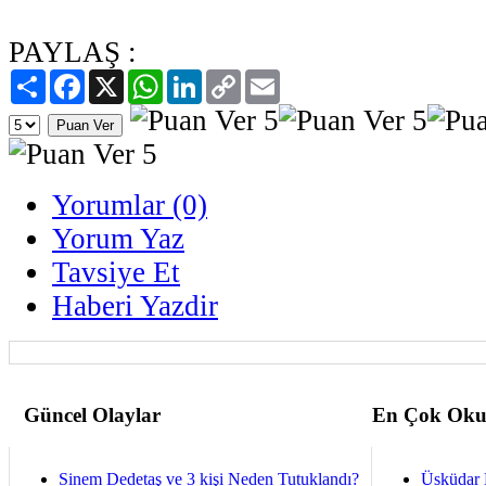
PAYLAŞ :
Paylaş
Facebook
X
WhatsApp
LinkedIn
Copy
Email
Link
Yorumlar (0)
Yorum Yaz
Tavsiye Et
Haberi Yazdir
Güncel Olaylar
En Çok Oku
Sinem Dedetaş ve 3 kişi Neden Tutuklandı?
Üsküdar 