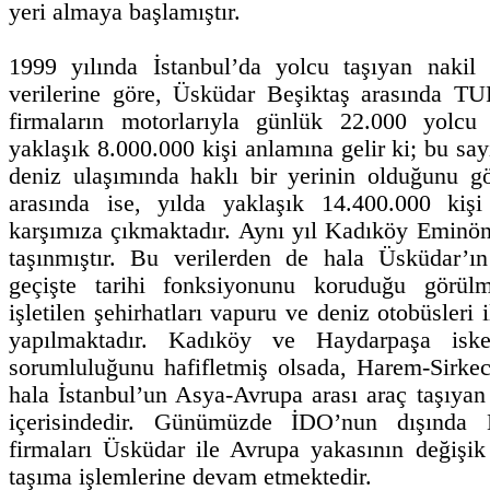
yeri almaya başlamıştır.
1999 yılında İstanbul’da yolcu taşıyan nakil 
verilerine göre, Üsküdar Beşiktaş arasında
firmaların motorlarıyla günlük 22.000 yolcu 
yaklaşık 8.000.000 kişi anlamına gelir ki; bu say
deniz ulaşımında haklı bir yerinin olduğunu g
arasında ise, yılda yaklaşık 14.400.000 kiş
karşımıza çıkmaktadır. Aynı yıl Kadıköy Eminön
taşınmıştır. Bu verilerden de hala Üsküdar’ı
geçişte tarihi fonksiyonunu koruduğu görülm
işletilen şehirhatları vapuru ve deniz otobüsleri 
yapılmaktadır. Kadıköy ve Haydarpaşa iskel
sorumluluğunu hafifletmiş olsada, Harem-Sirke
hala İstanbul’un Asya-Avrupa arası araç taşıyan 
içerisindedir. Günümüzde İDO’nun dışı
firmaları Üsküdar ile Avrupa yakasının değişik 
taşıma işlemlerine devam etmektedir.