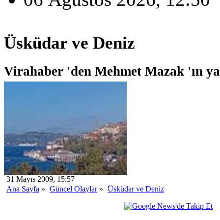
Üsküdar ve Deniz
Virahaber 'den Mehmet Mazak 'ın yazı
31 Mayıs 2009, 15:57
Ana Sayfa
»
Güncel Olaylar
»
Üsküdar ve Deniz