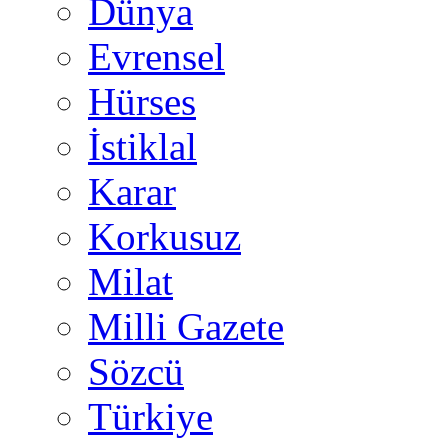
Dünya
Evrensel
Hürses
İstiklal
Karar
Korkusuz
Milat
Milli Gazete
Sözcü
Türkiye