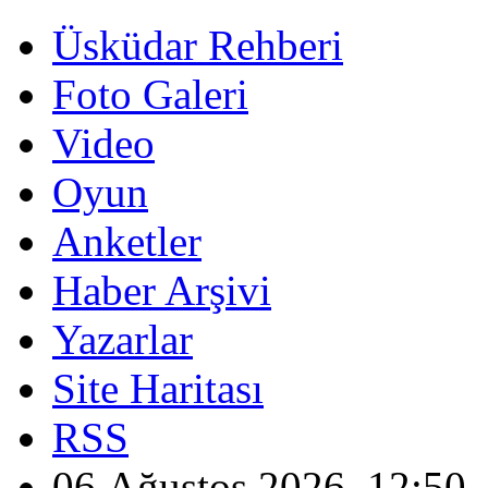
Üsküdar Rehberi
Foto Galeri
Video
Oyun
Anketler
Haber Arşivi
Yazarlar
Site Haritası
RSS
06 Ağustos 2026, 12:50