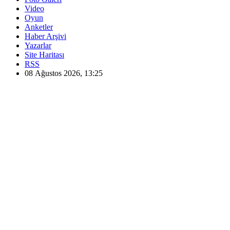
Video
Oyun
Anketler
Haber Arşivi
Yazarlar
Site Haritası
RSS
08 Ağustos 2026, 13:25