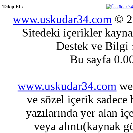
Takip Et :
www.uskudar34.com
© 20
Sitedeki içerikler kayn
Destek ve Bilgi
Bu sayfa 0.0
www.uskudar34.com
web
ve sözel içerik sadece
yazılarında yer alan iç
veya alıntı(kaynak gö