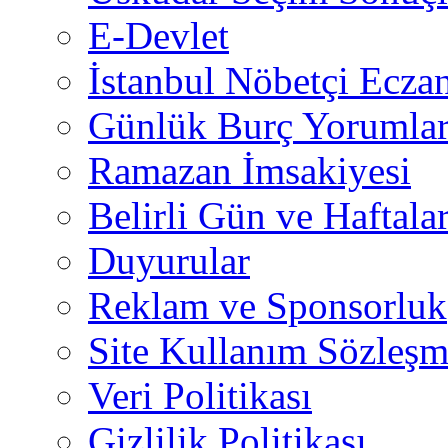
E-Devlet
İstanbul Nöbetçi Eczan
Günlük Burç Yorumlar
Ramazan İmsakiyesi
Belirli Gün ve Haftala
Duyurular
Reklam ve Sponsorluk
Site Kullanım Sözleşm
Veri Politikası
Gizlilik Politikası