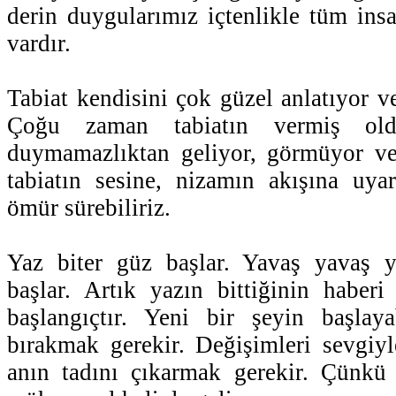
derin duygularımız içtenlikle tüm ins
vardır.
Tabiat kendisini çok güzel anlatıyor v
Çoğu zaman tabiatın vermiş old
duymamazlıktan geliyor, görmüyor ve
tabiatın sesine, nizamın akışına uya
ömür sürebiliriz.
Yaz biter güz başlar. Yavaş yavaş 
başlar. Artık yazın bittiğinin haberi 
başlangıçtır. Yeni bir şeyin başlaya
bırakmak gerekir. Değişimleri sevgiy
anın tadını çıkarmak gerekir. Çünk