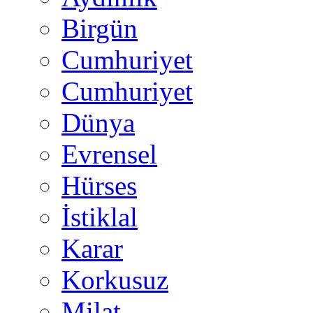
Birgün
Cumhuriyet
Cumhuriyet
Dünya
Evrensel
Hürses
İstiklal
Karar
Korkusuz
Milat