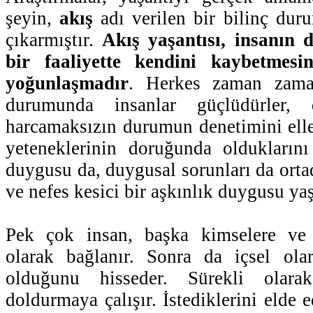
şeyin,
akış
adı verilen bir bilinç dur
çıkarmıştır.
Akış yaşantısı, insanın 
bir faaliyette kendini kaybetmes
yoğunlaşmadır
. Herkes zaman zama
durumunda insanlar güçlüdürler, di
harcamaksızın durumun denetimini eller
yeteneklerinin doruğunda olduklarını
duygusu da, duygusal sorunları da orta
ve nefes kesici bir aşkınlık duygusu yaş
Pek çok insan, başka kimselere ve 
olarak bağlanır. Sonra da içsel ola
olduğunu hisseder. Sürekli ola
doldurmaya çalışır. İstediklerini elde 