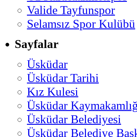
Valide Tayfunspor
Selamsız Spor Kulübü
Sayfalar
Üsküdar
Üsküdar Tarihi
Kız Kulesi
Üsküdar Kaymakamlığ
Üsküdar Belediyesi
Üsküdar Belediye Baş