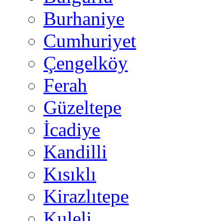
Burhaniye
Cumhuriyet
Çengelköy
Ferah
Güzeltepe
İcadiye
Kandilli
Kısıklı
Kirazlıtepe
Kuleli