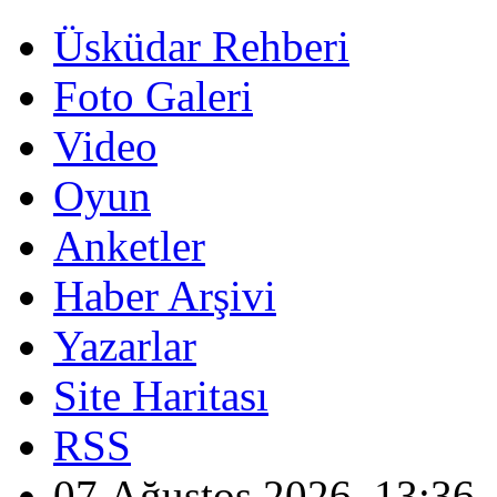
Üsküdar Rehberi
Foto Galeri
Video
Oyun
Anketler
Haber Arşivi
Yazarlar
Site Haritası
RSS
07 Ağustos 2026, 13:36