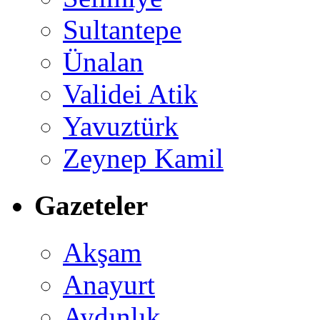
Sultantepe
Ünalan
Validei Atik
Yavuztürk
Zeynep Kamil
Gazeteler
Akşam
Anayurt
Aydınlık