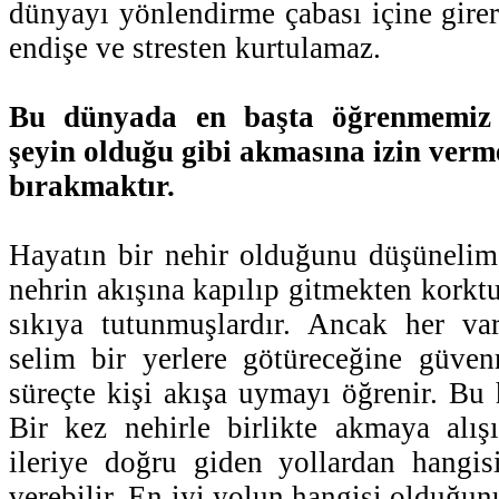
dünyayı yönlendirme çabası içine girer
endişe ve stresten kurtulamaz.
Bu dünyada en başta öğrenmemiz 
şeyin olduğu gibi akmasına izin verme
bırakmaktır.
Hayatın bir nehir olduğunu düşünelim
nehrin akışına kapılıp gitmekten korktuk
sıkıya tutunmuşlardır. Ancak her va
selim bir yerlere götüreceğine güve
süreçte kişi akışa uymayı öğrenir. Bu 
Bir kez nehirle birlikte akmaya alış
ileriye doğru giden yollardan hangis
verebilir. En iyi yolun hangisi olduğunu