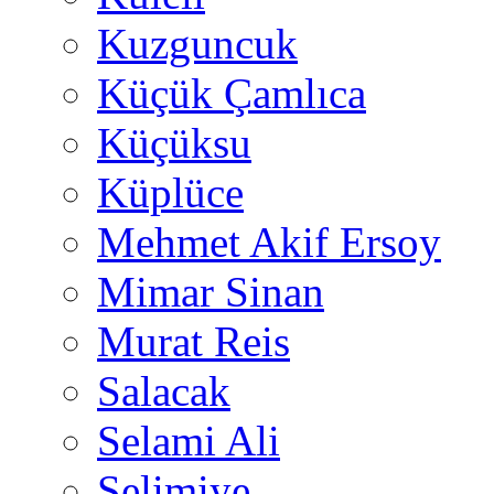
Kuzguncuk
Küçük Çamlıca
Küçüksu
Küplüce
Mehmet Akif Ersoy
Mimar Sinan
Murat Reis
Salacak
Selami Ali
Selimiye