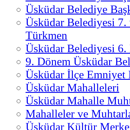
Üsküdar Belediye Başk
Üsküdar Belediyesi 7.
Türkmen
Üsküdar Belediyesi 6
9. Dönem Üsküdar Bel
Üsküdar İlçe Emniyet
Üsküdar Mahalleleri
Üsküdar Mahalle Muht
Mahalleler ve Muhtarl
Üsküdar Kültür Merkez