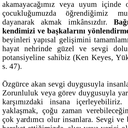
akamayacağımız veya uyum içinde o
çocukluğumuzda öğrendiğimiz mut
dayanarak akmak imkânsızdır.
Bağı
kendimizi ve başkalarını yönlendirme
beyinleri yapısal gelişimini tamamlamı
hayat nehrinde güzel ve sevgi dol
potansiyeline sahibiz (Ken Keyes, Yü
s. 47).
Özgürce akan sevgi duygusuyla insanla
Zorunluluk veya görev duygusuyla yar
karşımızdaki insana içerleyebiliriz.
yaklaşmak, çoğu zaman verebileceği
çok yardımcı olur insanlara. Sevgi ve