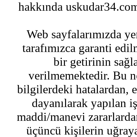
hakkında uskudar34.com
Web sayfalarımızda yer
tarafımızca garanti edil
bir getirinin sağ
verilmemektedir. Bu n
bilgilerdeki hatalardan, 
dayanılarak yapılan i
maddi/manevi zararlardan
üçüncü kişilerin uğraya