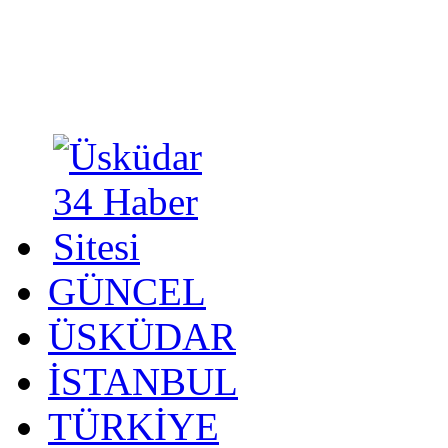
GÜNCEL
ÜSKÜDAR
İSTANBUL
TÜRKİYE