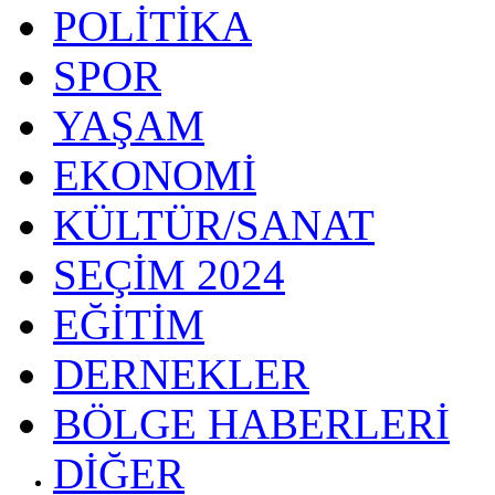
POLİTİKA
SPOR
YAŞAM
EKONOMİ
KÜLTÜR/SANAT
SEÇİM 2024
EĞİTİM
DERNEKLER
BÖLGE HABERLERİ
DİĞER