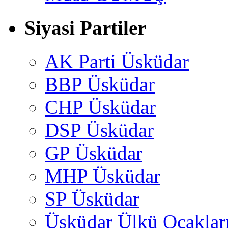
Siyasi Partiler
AK Parti Üsküdar
BBP Üsküdar
CHP Üsküdar
DSP Üsküdar
GP Üsküdar
MHP Üsküdar
SP Üsküdar
Üsküdar Ülkü Ocaklar