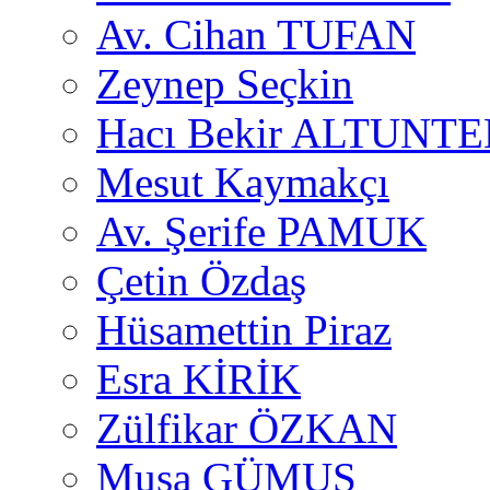
Av. Cihan TUFAN
Zeynep Seçkin
Hacı Bekir ALTUNTE
Mesut Kaymakçı
Av. Şerife PAMUK
Çetin Özdaş
Hüsamettin Piraz
Esra KİRİK
Zülfikar ÖZKAN
Musa GÜMUŞ