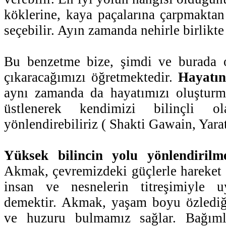
köklerine, kaya paçalarına çarpmaktan 
seçebilir. Ayın zamanda nehirle birlikte 
Bu benzetme bize, şimdi ve burada o
çıkaracağımızı öğretmektedir.
Hayatın
aynı zamanda da hayatımızı oluştur
üstlenerek kendimizi bilinçli ol
yönlendirebiliriz ( Shakti Gawain, Yarat
Yüksek bilincin yolu yönlendirilm
Akmak, çevremizdeki güçlerle hareket
insan ve nesnelerin titreşimiyle
demektir. Akmak, yaşam boyu özlediği
ve huzuru bulmamız sağlar. Bağımlı