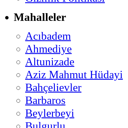
Mahalleler
Acıbadem
Ahmediye
Altunizade
Aziz Mahmut Hüdayi
Bahçelievler
Barbaros
Beylerbeyi
Bulgurlu