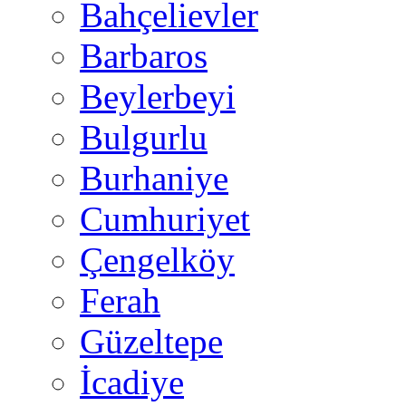
Bahçelievler
Barbaros
Beylerbeyi
Bulgurlu
Burhaniye
Cumhuriyet
Çengelköy
Ferah
Güzeltepe
İcadiye