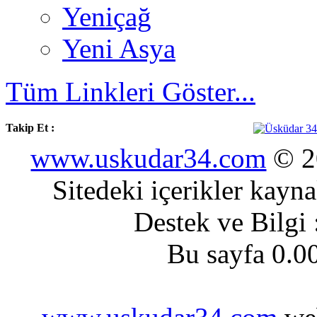
Yeniçağ
Yeni Asya
Tüm Linkleri Göster...
Takip Et :
www.uskudar34.com
© 20
Sitedeki içerikler kayn
Destek ve Bilgi
Bu sayfa 0.0