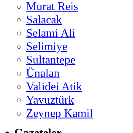
Murat Reis
Salacak
Selami Ali
Selimiye
Sultantepe
Ünalan
Validei Atik
Yavuztürk
Zeynep Kamil
Gazeteler