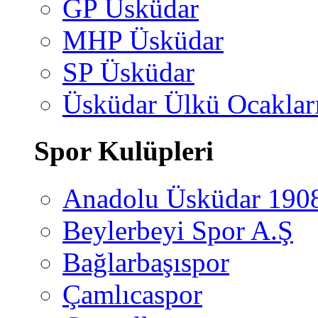
GP Üsküdar
MHP Üsküdar
SP Üsküdar
Üsküdar Ülkü Ocaklar
Spor Kulüpleri
Anadolu Üsküdar 190
Beylerbeyi Spor A.Ş
Bağlarbaşıspor
Çamlıcaspor