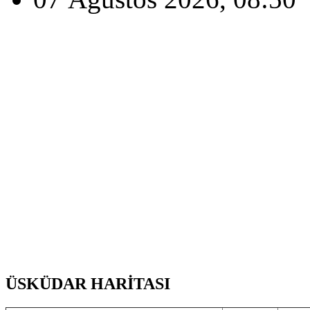
ÜSKÜDAR HARİTASI