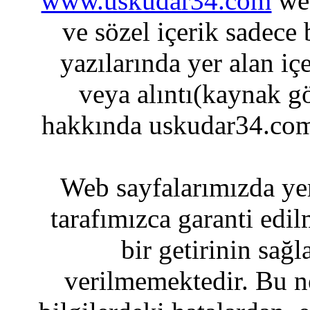
www.uskudar34.com
web
ve sözel içerik sadece
yazılarında yer alan iç
veya alıntı(kaynak gö
hakkında uskudar34.com
Web sayfalarımızda yer
tarafımızca garanti edil
bir getirinin sağ
verilmemektedir. Bu n