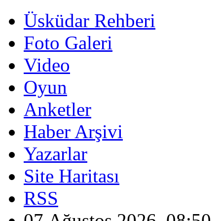
Üsküdar Rehberi
Foto Galeri
Video
Oyun
Anketler
Haber Arşivi
Yazarlar
Site Haritası
RSS
07 Ağustos 2026, 08:50