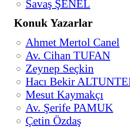
Savaş ŞENEL
Konuk Yazarlar
Ahmet Mertol Canel
Av. Cihan TUFAN
Zeynep Seçkin
Hacı Bekir ALTUNTE
Mesut Kaymakçı
Av. Şerife PAMUK
Çetin Özdaş