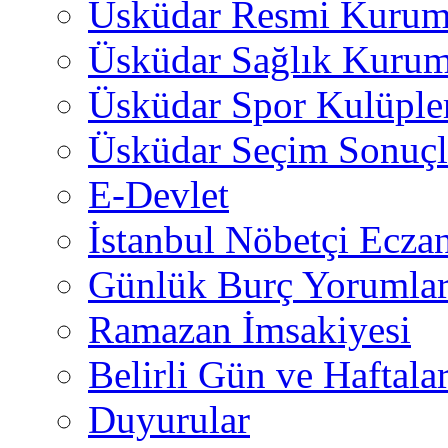
Üsküdar Resmi Kurum
Üsküdar Sağlık Kurum
Üsküdar Spor Kulüple
Üsküdar Seçim Sonuçl
E-Devlet
İstanbul Nöbetçi Eczan
Günlük Burç Yorumlar
Ramazan İmsakiyesi
Belirli Gün ve Haftala
Duyurular