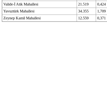
Valide-İ Atik Mahallesi
21.519
0,424
Yavuztürk Mahallesi
34.355
1,709
Zeynep Kamil Mahallesi
12.559
0,371