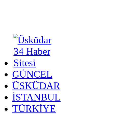
GÜNCEL
ÜSKÜDAR
İSTANBUL
TÜRKİYE