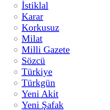
İstiklal
Karar
Korkusuz
Milat
Milli Gazete
Sözcü
Türkiye
Türkgün
Yeni Akit
Yeni Şafak