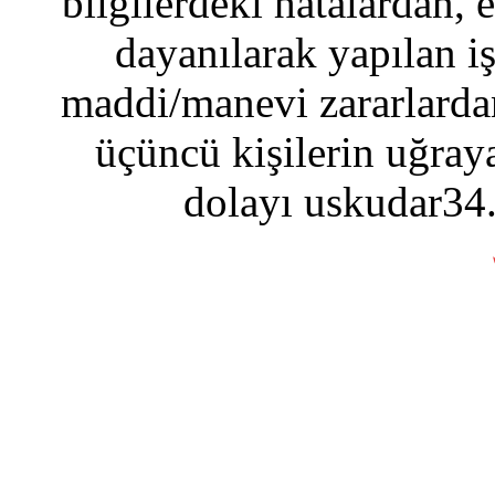
bilgilerdeki hatalardan, 
dayanılarak yapılan i
maddi/manevi zararlardan
üçüncü kişilerin uğraya
dolayı uskudar34