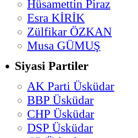
Hüsamettin Piraz
Esra KİRİK
Zülfikar ÖZKAN
Musa GÜMUŞ
Siyasi Partiler
AK Parti Üsküdar
BBP Üsküdar
CHP Üsküdar
DSP Üsküdar