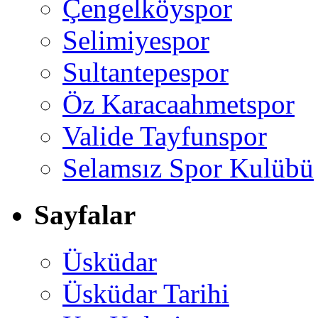
Çengelköyspor
Selimiyespor
Sultantepespor
Öz Karacaahmetspor
Valide Tayfunspor
Selamsız Spor Kulübü
Sayfalar
Üsküdar
Üsküdar Tarihi