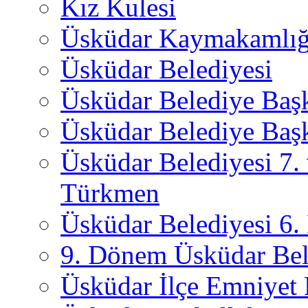
Kız Kulesi
Üsküdar Kaymakamlığ
Üsküdar Belediyesi
Üsküdar Belediye Baş
Üsküdar Belediye Başk
Üsküdar Belediyesi 7.
Türkmen
Üsküdar Belediyesi 6
9. Dönem Üsküdar Bel
Üsküdar İlçe Emniyet