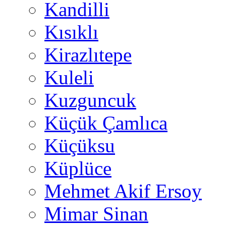
Kandilli
Kısıklı
Kirazlıtepe
Kuleli
Kuzguncuk
Küçük Çamlıca
Küçüksu
Küplüce
Mehmet Akif Ersoy
Mimar Sinan