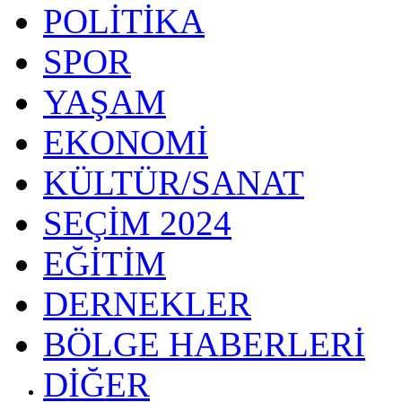
POLİTİKA
SPOR
YAŞAM
EKONOMİ
KÜLTÜR/SANAT
SEÇİM 2024
EĞİTİM
DERNEKLER
BÖLGE HABERLERİ
DİĞER