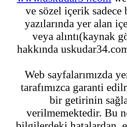
ve sözel içerik sadece
yazılarında yer alan iç
veya alıntı(kaynak gö
hakkında uskudar34.com
Web sayfalarımızda yer
tarafımızca garanti edil
bir getirinin sağ
verilmemektedir. Bu n
bilgilerdeki hatalardan, 