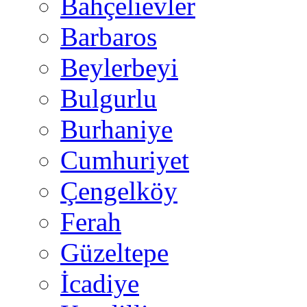
Bahçelievler
Barbaros
Beylerbeyi
Bulgurlu
Burhaniye
Cumhuriyet
Çengelköy
Ferah
Güzeltepe
İcadiye