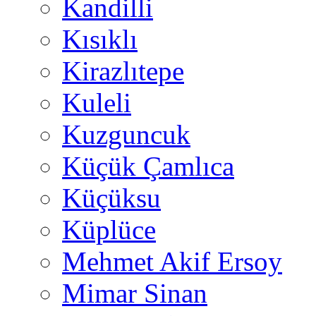
Kandilli
Kısıklı
Kirazlıtepe
Kuleli
Kuzguncuk
Küçük Çamlıca
Küçüksu
Küplüce
Mehmet Akif Ersoy
Mimar Sinan