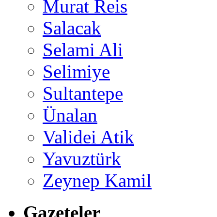
Murat Reis
Salacak
Selami Ali
Selimiye
Sultantepe
Ünalan
Validei Atik
Yavuztürk
Zeynep Kamil
Gazeteler