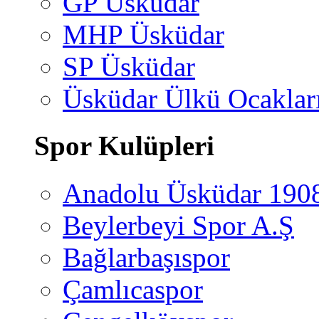
GP Üsküdar
MHP Üsküdar
SP Üsküdar
Üsküdar Ülkü Ocaklar
Spor Kulüpleri
Anadolu Üsküdar 190
Beylerbeyi Spor A.Ş
Bağlarbaşıspor
Çamlıcaspor