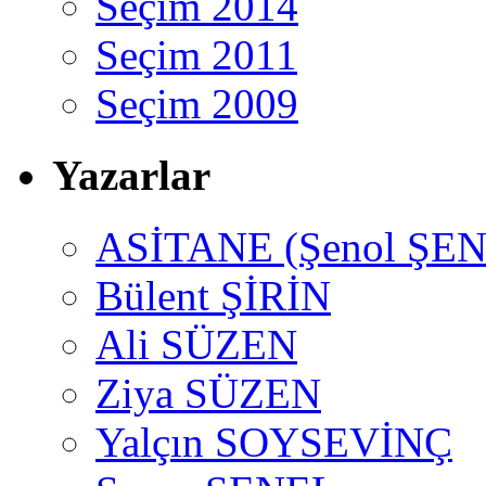
Seçim 2014
Seçim 2011
Seçim 2009
Yazarlar
ASİTANE (Şenol ŞEN
Bülent ŞİRİN
Ali SÜZEN
Ziya SÜZEN
Yalçın SOYSEVİNÇ