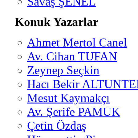
Savaş ŞENEL
Konuk Yazarlar
Ahmet Mertol Canel
Av. Cihan TUFAN
Zeynep Seçkin
Hacı Bekir ALTUNTE
Mesut Kaymakçı
Av. Şerife PAMUK
Çetin Özdaş