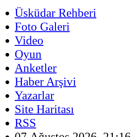
Üsküdar Rehberi
Foto Galeri
Video
Oyun
Anketler
Haber Arşivi
Yazarlar
Site Haritası
RSS
07 Ağustos 2026, 21:16