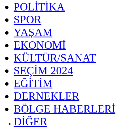
POLİTİKA
SPOR
YAŞAM
EKONOMİ
KÜLTÜR/SANAT
SEÇİM 2024
EĞİTİM
DERNEKLER
BÖLGE HABERLERİ
DİĞER