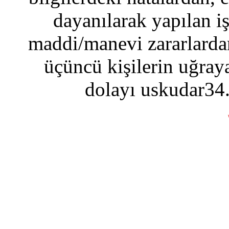
dayanılarak yapılan i
maddi/manevi zararlardan
üçüncü kişilerin uğraya
dolayı uskudar34