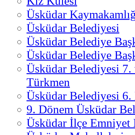
Kız Kulesi
Üsküdar Kaymakamlığ
Üsküdar Belediyesi
Üsküdar Belediye Baş
Üsküdar Belediye Başk
Üsküdar Belediyesi 7.
Türkmen
Üsküdar Belediyesi 6
9. Dönem Üsküdar Bel
Üsküdar İlçe Emniyet