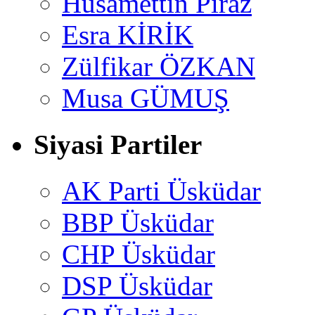
Hüsamettin Piraz
Esra KİRİK
Zülfikar ÖZKAN
Musa GÜMUŞ
Siyasi Partiler
AK Parti Üsküdar
BBP Üsküdar
CHP Üsküdar
DSP Üsküdar