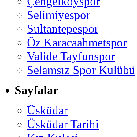
Çengelköyspor
Selimiyespor
Sultantepespor
Öz Karacaahmetspor
Valide Tayfunspor
Selamsız Spor Kulübü
Sayfalar
Üsküdar
Üsküdar Tarihi