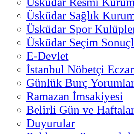
Üsküdar Resmi Kurum
Üsküdar Sağlık Kurum
Üsküdar Spor Kulüple
Üsküdar Seçim Sonuçl
E-Devlet
İstanbul Nöbetçi Eczan
Günlük Burç Yorumlar
Ramazan İmsakiyesi
Belirli Gün ve Haftala
Duyurular