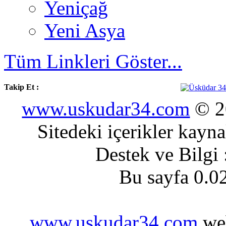
Yeniçağ
Yeni Asya
Tüm Linkleri Göster...
Takip Et :
www.uskudar34.com
© 20
Sitedeki içerikler kayn
Destek ve Bilgi
Bu sayfa 0.0
www.uskudar34.com
web