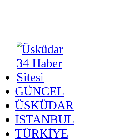
GÜNCEL
ÜSKÜDAR
İSTANBUL
TÜRKİYE