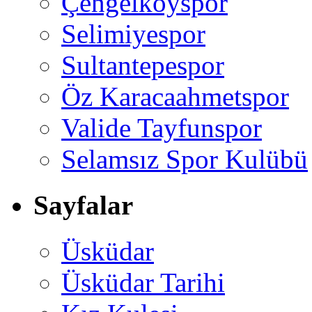
Çengelköyspor
Selimiyespor
Sultantepespor
Öz Karacaahmetspor
Valide Tayfunspor
Selamsız Spor Kulübü
Sayfalar
Üsküdar
Üsküdar Tarihi