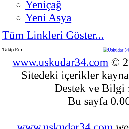
Yeniçağ
Yeni Asya
Tüm Linkleri Göster...
Takip Et :
www.uskudar34.com
© 20
Sitedeki içerikler kayn
Destek ve Bilgi
Bu sayfa 0.0
www.uskudar34.com
web