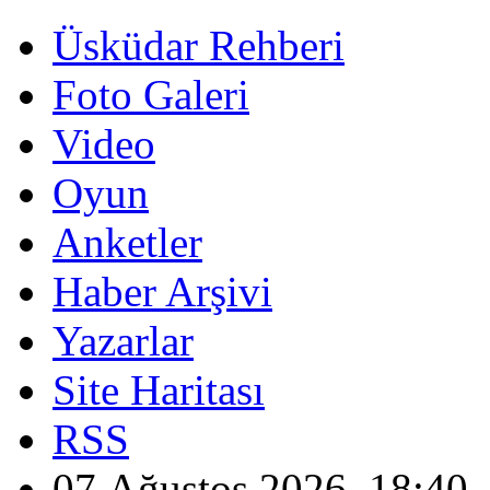
Üsküdar Rehberi
Foto Galeri
Video
Oyun
Anketler
Haber Arşivi
Yazarlar
Site Haritası
RSS
07 Ağustos 2026, 18:40