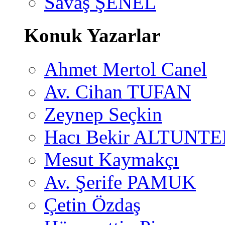
Savaş ŞENEL
Konuk Yazarlar
Ahmet Mertol Canel
Av. Cihan TUFAN
Zeynep Seçkin
Hacı Bekir ALTUNTE
Mesut Kaymakçı
Av. Şerife PAMUK
Çetin Özdaş