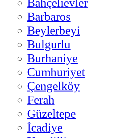
Bahçelievler
Barbaros
Beylerbeyi
Bulgurlu
Burhaniye
Cumhuriyet
Çengelköy
Ferah
Güzeltepe
İcadiye