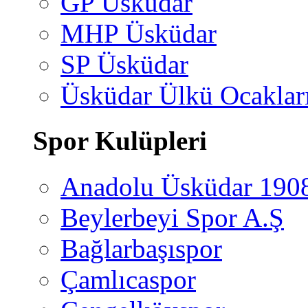
GP Üsküdar
MHP Üsküdar
SP Üsküdar
Üsküdar Ülkü Ocaklar
Spor Kulüpleri
Anadolu Üsküdar 190
Beylerbeyi Spor A.Ş
Bağlarbaşıspor
Çamlıcaspor