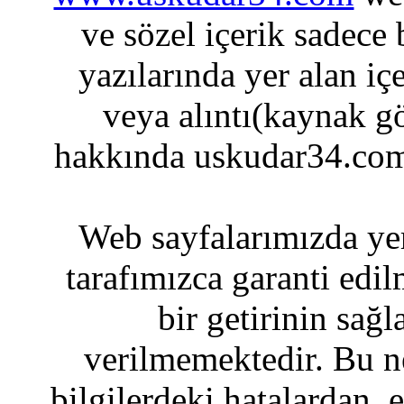
ve sözel içerik sadece
yazılarında yer alan iç
veya alıntı(kaynak gö
hakkında uskudar34.com
Web sayfalarımızda yer
tarafımızca garanti edil
bir getirinin sağ
verilmemektedir. Bu n
bilgilerdeki hatalardan, 