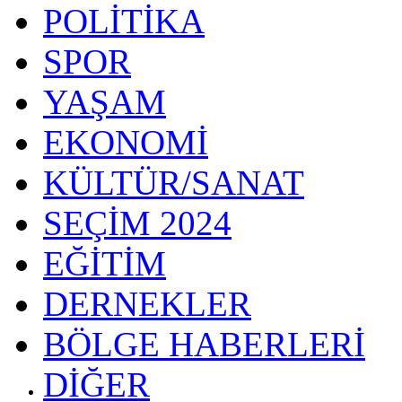
POLİTİKA
SPOR
YAŞAM
EKONOMİ
KÜLTÜR/SANAT
SEÇİM 2024
EĞİTİM
DERNEKLER
BÖLGE HABERLERİ
DİĞER