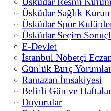
Üsküdar Resmi Kurum
Üsküdar Sağlık Kurum
Üsküdar Spor Kulüple
Üsküdar Seçim Sonuçl
E-Devlet
İstanbul Nöbetçi Eczan
Günlük Burç Yorumlar
Ramazan İmsakiyesi
Belirli Gün ve Haftala
Duyurular