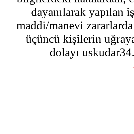
dayanılarak yapılan i
maddi/manevi zararlardan
üçüncü kişilerin uğraya
dolayı uskudar34