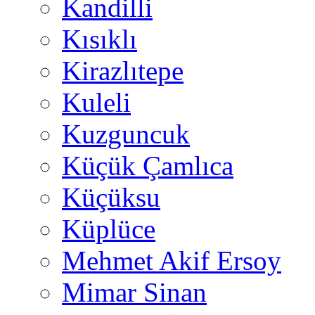
Kandilli
Kısıklı
Kirazlıtepe
Kuleli
Kuzguncuk
Küçük Çamlıca
Küçüksu
Küplüce
Mehmet Akif Ersoy
Mimar Sinan