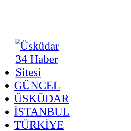
GÜNCEL
ÜSKÜDAR
İSTANBUL
TÜRKİYE