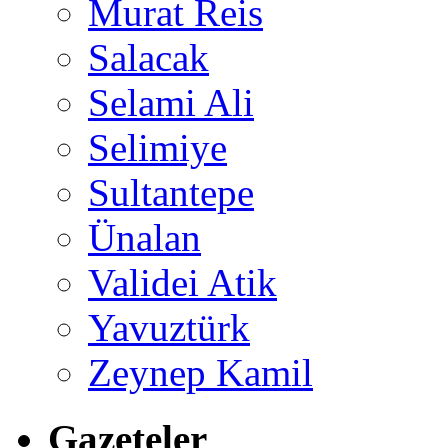
Murat Reis
Salacak
Selami Ali
Selimiye
Sultantepe
Ünalan
Validei Atik
Yavuztürk
Zeynep Kamil
Gazeteler