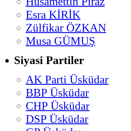
Hüsamettin Piraz
Esra KİRİK
Zülfikar ÖZKAN
Musa GÜMUŞ
Siyasi Partiler
AK Parti Üsküdar
BBP Üsküdar
CHP Üsküdar
DSP Üsküdar