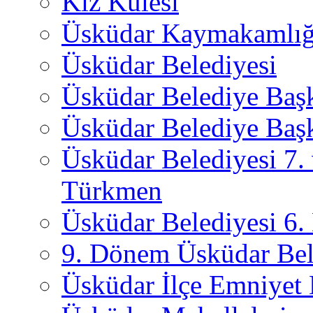
Kız Kulesi
Üsküdar Kaymakamlığ
Üsküdar Belediyesi
Üsküdar Belediye Baş
Üsküdar Belediye Başk
Üsküdar Belediyesi 7.
Türkmen
Üsküdar Belediyesi 6
9. Dönem Üsküdar Bel
Üsküdar İlçe Emniyet