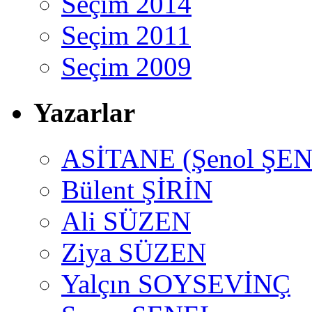
Seçim 2014
Seçim 2011
Seçim 2009
Yazarlar
ASİTANE (Şenol ŞEN
Bülent ŞİRİN
Ali SÜZEN
Ziya SÜZEN
Yalçın SOYSEVİNÇ