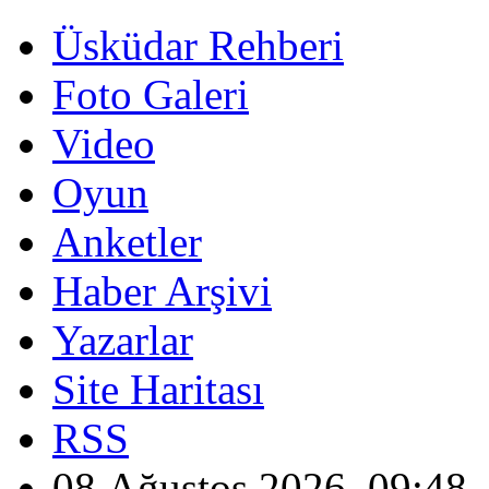
Üsküdar Rehberi
Foto Galeri
Video
Oyun
Anketler
Haber Arşivi
Yazarlar
Site Haritası
RSS
08 Ağustos 2026, 09:48