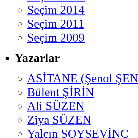
Seçim 2014
Seçim 2011
Seçim 2009
Yazarlar
ASİTANE (Şenol ŞEN
Bülent ŞİRİN
Ali SÜZEN
Ziya SÜZEN
Yalçın SOYSEVİNÇ