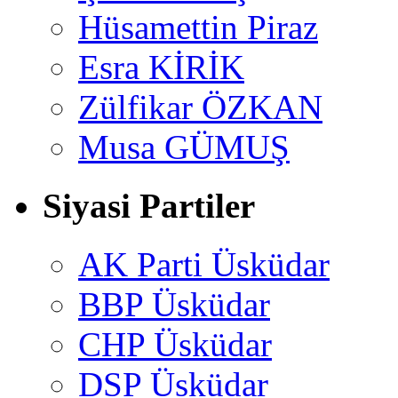
Hüsamettin Piraz
Esra KİRİK
Zülfikar ÖZKAN
Musa GÜMUŞ
Siyasi Partiler
AK Parti Üsküdar
BBP Üsküdar
CHP Üsküdar
DSP Üsküdar