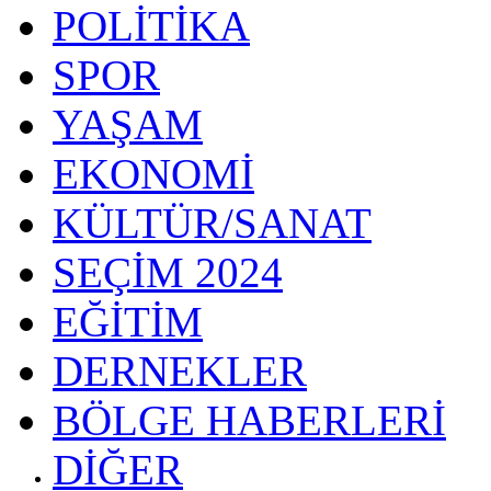
POLİTİKA
SPOR
YAŞAM
EKONOMİ
KÜLTÜR/SANAT
SEÇİM 2024
EĞİTİM
DERNEKLER
BÖLGE HABERLERİ
DİĞER