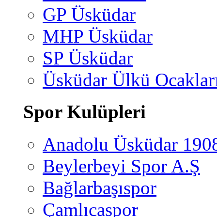
GP Üsküdar
MHP Üsküdar
SP Üsküdar
Üsküdar Ülkü Ocaklar
Spor Kulüpleri
Anadolu Üsküdar 190
Beylerbeyi Spor A.Ş
Bağlarbaşıspor
Çamlıcaspor