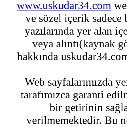
www.uskudar34.com
web
ve sözel içerik sadece
yazılarında yer alan iç
veya alıntı(kaynak gö
hakkında uskudar34.com
Web sayfalarımızda yer
tarafımızca garanti edil
bir getirinin sağ
verilmemektedir. Bu n