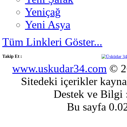
Yeniçağ
Yeni Asya
Tüm Linkleri Göster...
Takip Et :
www.uskudar34.com
© 20
Sitedeki içerikler kayn
Destek ve Bilgi
Bu sayfa 0.0