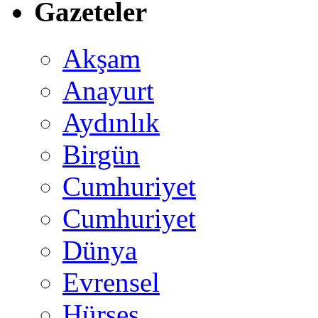
Gazeteler
Akşam
Anayurt
Aydınlık
Birgün
Cumhuriyet
Cumhuriyet
Dünya
Evrensel
Hürses