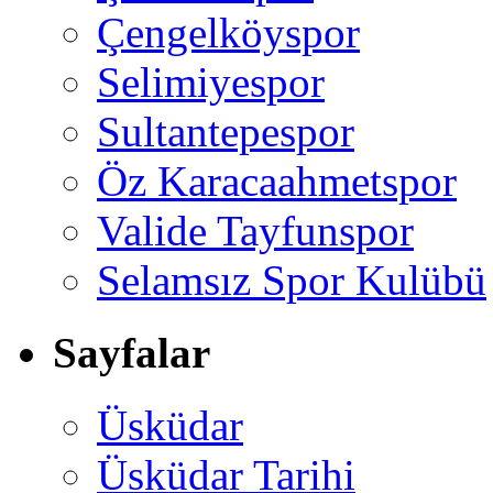
Çengelköyspor
Selimiyespor
Sultantepespor
Öz Karacaahmetspor
Valide Tayfunspor
Selamsız Spor Kulübü
Sayfalar
Üsküdar
Üsküdar Tarihi