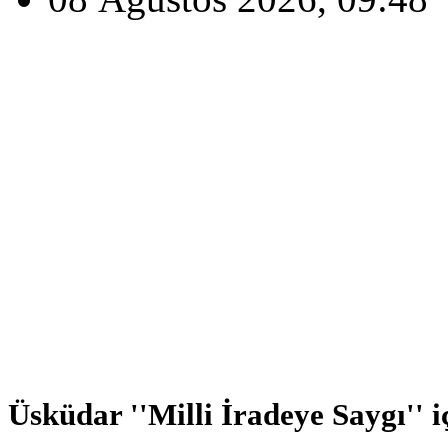
Üsküdar ''Milli İradeye Saygı'' i