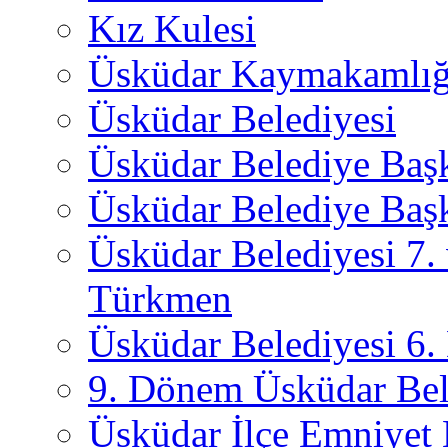
Kız Kulesi
Üsküdar Kaymakamlığ
Üsküdar Belediyesi
Üsküdar Belediye Baş
Üsküdar Belediye Başk
Üsküdar Belediyesi 7.
Türkmen
Üsküdar Belediyesi 6
9. Dönem Üsküdar Bel
Üsküdar İlçe Emniyet