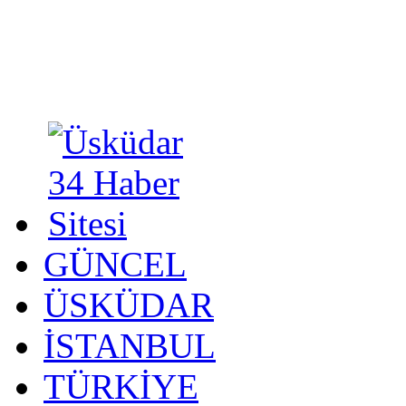
GÜNCEL
ÜSKÜDAR
İSTANBUL
TÜRKİYE