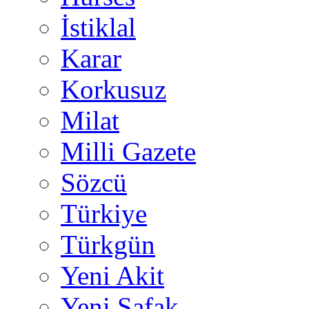
İstiklal
Karar
Korkusuz
Milat
Milli Gazete
Sözcü
Türkiye
Türkgün
Yeni Akit
Yeni Şafak