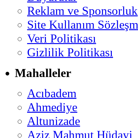
Reklam ve Sponsorluk
Site Kullanım Sözleşm
Veri Politikası
Gizlilik Politikası
Mahalleler
Acıbadem
Ahmediye
Altunizade
Aziz Mahmut Hüdayi