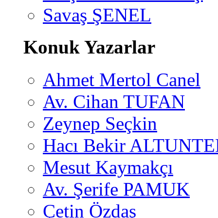
Savaş ŞENEL
Konuk Yazarlar
Ahmet Mertol Canel
Av. Cihan TUFAN
Zeynep Seçkin
Hacı Bekir ALTUNTE
Mesut Kaymakçı
Av. Şerife PAMUK
Çetin Özdaş