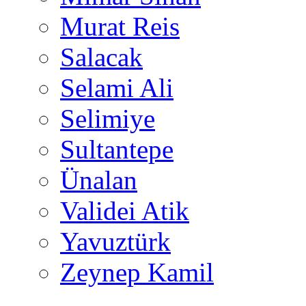
Murat Reis
Salacak
Selami Ali
Selimiye
Sultantepe
Ünalan
Validei Atik
Yavuztürk
Zeynep Kamil