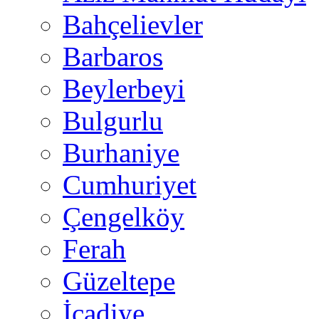
Bahçelievler
Barbaros
Beylerbeyi
Bulgurlu
Burhaniye
Cumhuriyet
Çengelköy
Ferah
Güzeltepe
İcadiye