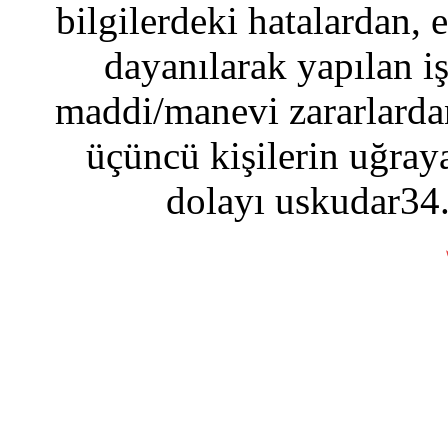
bilgilerdeki hatalardan, 
dayanılarak yapılan i
maddi/manevi zararlardan
üçüncü kişilerin uğraya
dolayı uskudar34