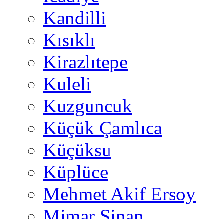
Kandilli
Kısıklı
Kirazlıtepe
Kuleli
Kuzguncuk
Küçük Çamlıca
Küçüksu
Küplüce
Mehmet Akif Ersoy
Mimar Sinan