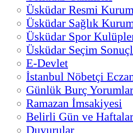
Üsküdar Resmi Kurum
Üsküdar Sağlık Kurum
Üsküdar Spor Kulüple
Üsküdar Seçim Sonuçl
E-Devlet
İstanbul Nöbetçi Eczan
Günlük Burç Yorumlar
Ramazan İmsakiyesi
Belirli Gün ve Haftala
Duyurular