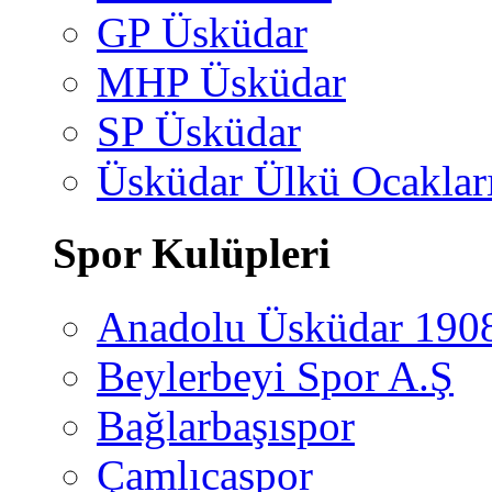
GP Üsküdar
MHP Üsküdar
SP Üsküdar
Üsküdar Ülkü Ocaklar
Spor Kulüpleri
Anadolu Üsküdar 190
Beylerbeyi Spor A.Ş
Bağlarbaşıspor
Çamlıcaspor