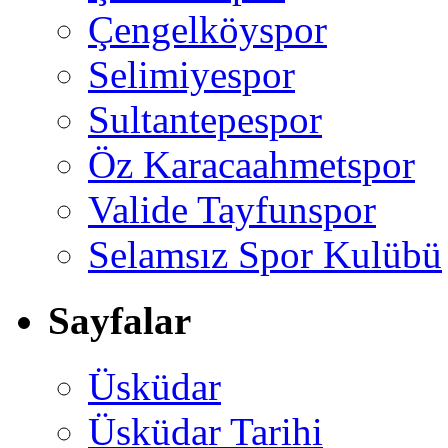
Çengelköyspor
Selimiyespor
Sultantepespor
Öz Karacaahmetspor
Valide Tayfunspor
Selamsız Spor Kulübü
Sayfalar
Üsküdar
Üsküdar Tarihi