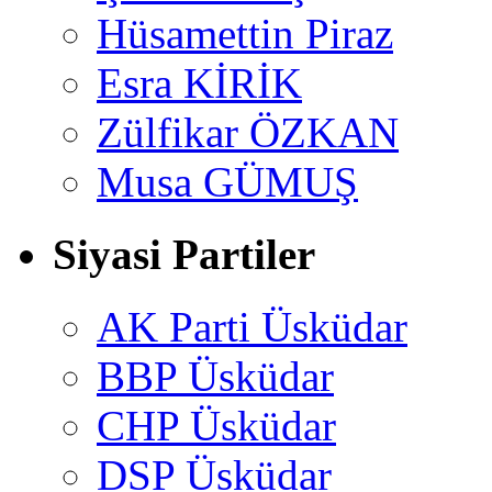
Hüsamettin Piraz
Esra KİRİK
Zülfikar ÖZKAN
Musa GÜMUŞ
Siyasi Partiler
AK Parti Üsküdar
BBP Üsküdar
CHP Üsküdar
DSP Üsküdar