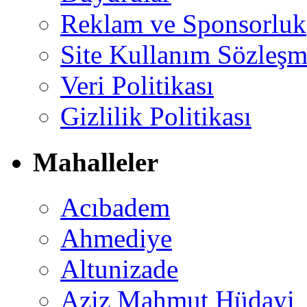
Reklam ve Sponsorluk
Site Kullanım Sözleşm
Veri Politikası
Gizlilik Politikası
Mahalleler
Acıbadem
Ahmediye
Altunizade
Aziz Mahmut Hüdayi