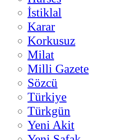
İstiklal
Karar
Korkusuz
Milat
Milli Gazete
Sözcü
Türkiye
Türkgün
Yeni Akit
Yeni Şafak