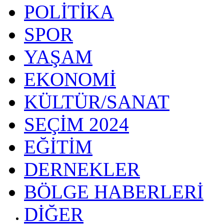
POLİTİKA
SPOR
YAŞAM
EKONOMİ
KÜLTÜR/SANAT
SEÇİM 2024
EĞİTİM
DERNEKLER
BÖLGE HABERLERİ
DİĞER