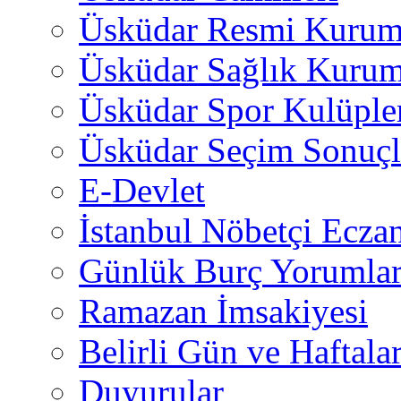
Üsküdar Resmi Kurum
Üsküdar Sağlık Kurum
Üsküdar Spor Kulüple
Üsküdar Seçim Sonuçl
E-Devlet
İstanbul Nöbetçi Eczan
Günlük Burç Yorumlar
Ramazan İmsakiyesi
Belirli Gün ve Haftala
Duyurular