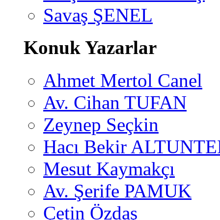
Savaş ŞENEL
Konuk Yazarlar
Ahmet Mertol Canel
Av. Cihan TUFAN
Zeynep Seçkin
Hacı Bekir ALTUNTE
Mesut Kaymakçı
Av. Şerife PAMUK
Çetin Özdaş