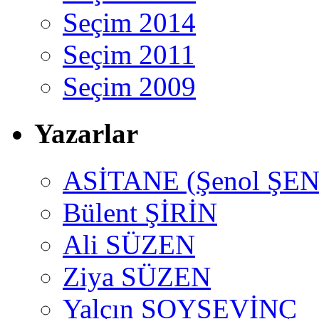
Seçim 2014
Seçim 2011
Seçim 2009
Yazarlar
ASİTANE (Şenol ŞEN
Bülent ŞİRİN
Ali SÜZEN
Ziya SÜZEN
Yalçın SOYSEVİNÇ