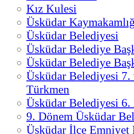
Kız Kulesi
Üsküdar Kaymakamlığ
Üsküdar Belediyesi
Üsküdar Belediye Baş
Üsküdar Belediye Başk
Üsküdar Belediyesi 7.
Türkmen
Üsküdar Belediyesi 6
9. Dönem Üsküdar Bel
Üsküdar İlçe Emniyet