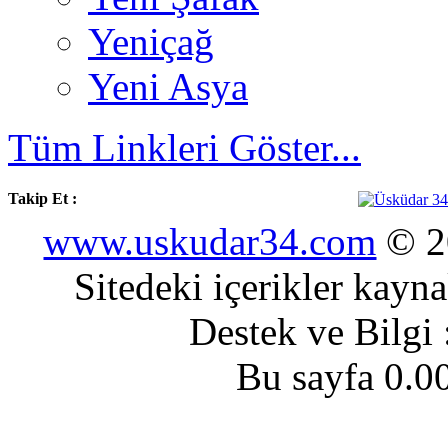
Yeniçağ
Yeni Asya
Tüm Linkleri Göster...
Takip Et :
www.uskudar34.com
© 20
Sitedeki içerikler kayn
Destek ve Bilgi
Bu sayfa 0.0