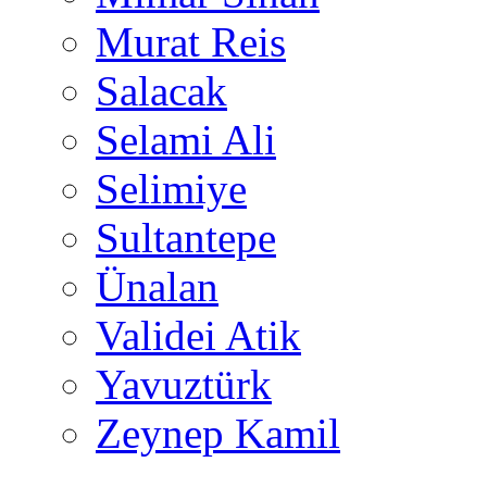
Murat Reis
Salacak
Selami Ali
Selimiye
Sultantepe
Ünalan
Validei Atik
Yavuztürk
Zeynep Kamil