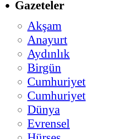
Gazeteler
Akşam
Anayurt
Aydınlık
Birgün
Cumhuriyet
Cumhuriyet
Dünya
Evrensel
Hürses