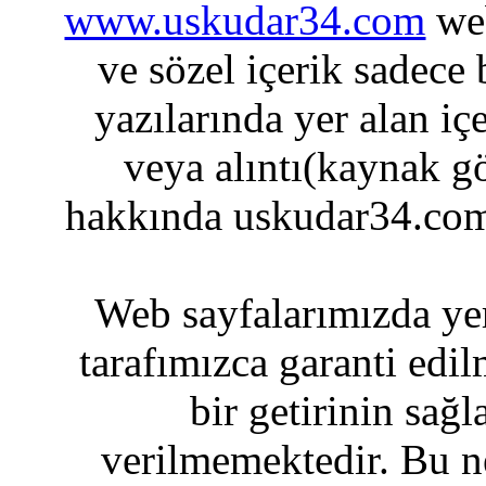
www.uskudar34.com
web
ve sözel içerik sadece
yazılarında yer alan iç
veya alıntı(kaynak gö
hakkında uskudar34.com
Web sayfalarımızda yer
tarafımızca garanti edil
bir getirinin sağ
verilmemektedir. Bu n