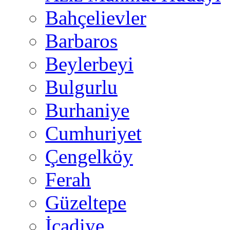
Bahçelievler
Barbaros
Beylerbeyi
Bulgurlu
Burhaniye
Cumhuriyet
Çengelköy
Ferah
Güzeltepe
İcadiye