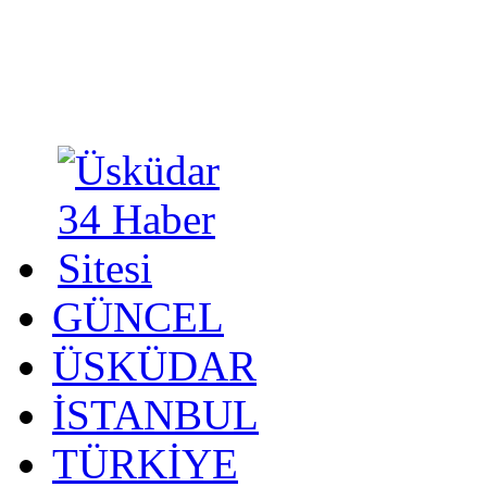
GÜNCEL
ÜSKÜDAR
İSTANBUL
TÜRKİYE