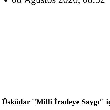
Üsküdar ''Milli İradeye Saygı'' i