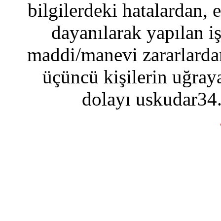
bilgilerdeki hatalardan, 
dayanılarak yapılan i
maddi/manevi zararlardan
üçüncü kişilerin uğraya
dolayı uskudar34