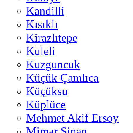
Kandilli
Kısıklı
Kirazlıtepe
Kuleli
Kuzguncuk
Küçük Çamlıca
Küçüksu
Küplüce
Mehmet Akif Ersoy
Mimar Sinan