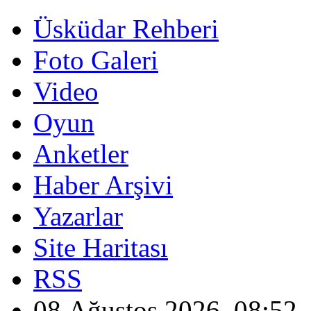
Üsküdar Rehberi
Foto Galeri
Video
Oyun
Anketler
Haber Arşivi
Yazarlar
Site Haritası
RSS
08 Ağustos 2026, 08:52