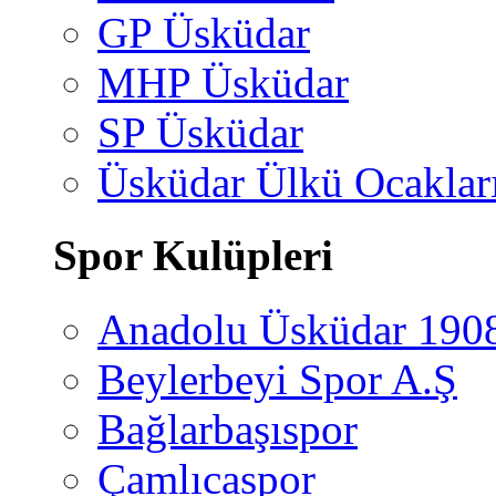
GP Üsküdar
MHP Üsküdar
SP Üsküdar
Üsküdar Ülkü Ocaklar
Spor Kulüpleri
Anadolu Üsküdar 190
Beylerbeyi Spor A.Ş
Bağlarbaşıspor
Çamlıcaspor