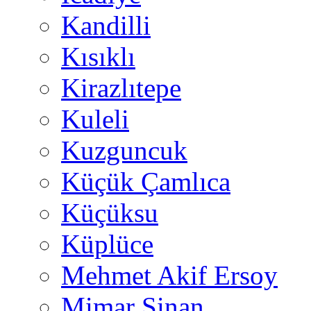
Kandilli
Kısıklı
Kirazlıtepe
Kuleli
Kuzguncuk
Küçük Çamlıca
Küçüksu
Küplüce
Mehmet Akif Ersoy
Mimar Sinan