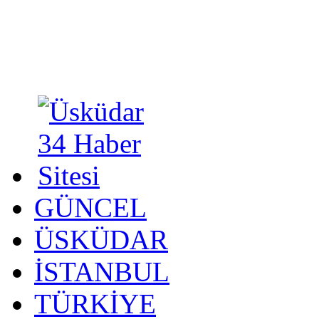
GÜNCEL
ÜSKÜDAR
İSTANBUL
TÜRKİYE