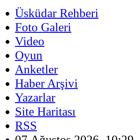
Üsküdar Rehberi
Foto Galeri
Video
Oyun
Anketler
Haber Arşivi
Yazarlar
Site Haritası
RSS
07 Ağustos 2026, 10:29