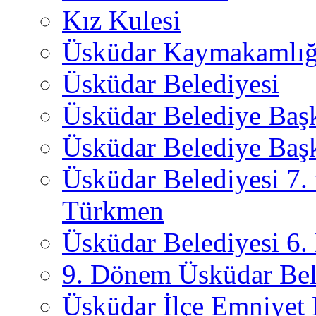
Kız Kulesi
Üsküdar Kaymakamlığ
Üsküdar Belediyesi
Üsküdar Belediye Baş
Üsküdar Belediye Başk
Üsküdar Belediyesi 7.
Türkmen
Üsküdar Belediyesi 6
9. Dönem Üsküdar Bel
Üsküdar İlçe Emniyet