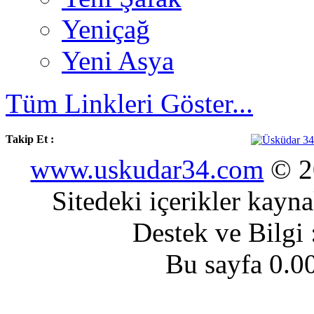
Yeniçağ
Yeni Asya
Tüm Linkleri Göster...
Takip Et :
www.uskudar34.com
© 20
Sitedeki içerikler kayn
Destek ve Bilgi
Bu sayfa 0.0