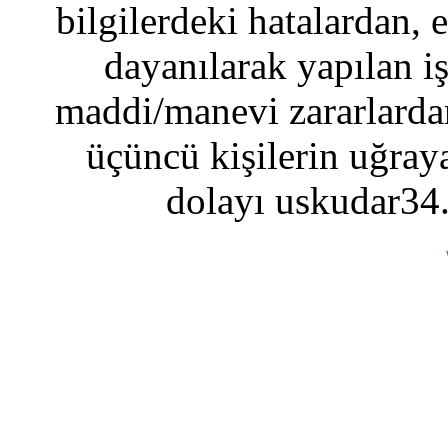
bilgilerdeki hatalardan, 
dayanılarak yapılan i
maddi/manevi zararlardan
üçüncü kişilerin uğraya
dolayı uskudar34