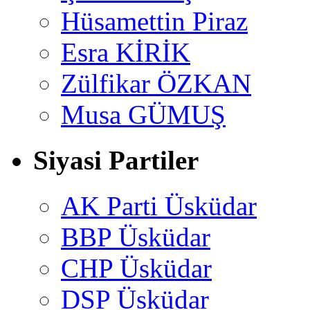
Hüsamettin Piraz
Esra KİRİK
Zülfikar ÖZKAN
Musa GÜMUŞ
Siyasi Partiler
AK Parti Üsküdar
BBP Üsküdar
CHP Üsküdar
DSP Üsküdar