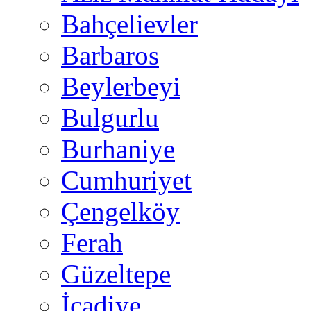
Bahçelievler
Barbaros
Beylerbeyi
Bulgurlu
Burhaniye
Cumhuriyet
Çengelköy
Ferah
Güzeltepe
İcadiye