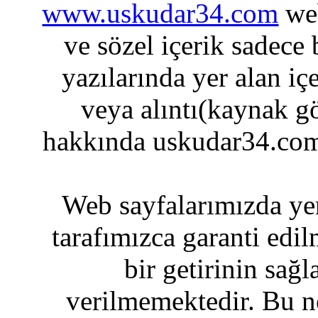
www.uskudar34.com
web
ve sözel içerik sadece
yazılarında yer alan iç
veya alıntı(kaynak gö
hakkında uskudar34.com
Web sayfalarımızda yer
tarafımızca garanti edil
bir getirinin sağ
verilmemektedir. Bu n