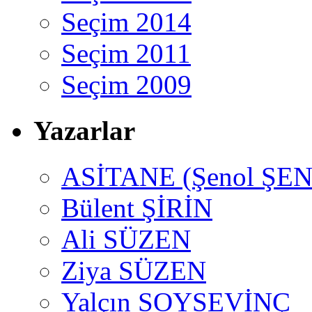
Seçim 2014
Seçim 2011
Seçim 2009
Yazarlar
ASİTANE (Şenol ŞEN
Bülent ŞİRİN
Ali SÜZEN
Ziya SÜZEN
Yalçın SOYSEVİNÇ