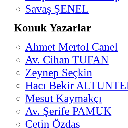
Savaş ŞENEL
Konuk Yazarlar
Ahmet Mertol Canel
Av. Cihan TUFAN
Zeynep Seçkin
Hacı Bekir ALTUNTE
Mesut Kaymakçı
Av. Şerife PAMUK
Çetin Özdaş