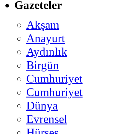
Gazeteler
Akşam
Anayurt
Aydınlık
Birgün
Cumhuriyet
Cumhuriyet
Dünya
Evrensel
Hürses