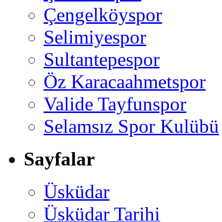
Çengelköyspor
Selimiyespor
Sultantepespor
Öz Karacaahmetspor
Valide Tayfunspor
Selamsız Spor Kulübü
Sayfalar
Üsküdar
Üsküdar Tarihi