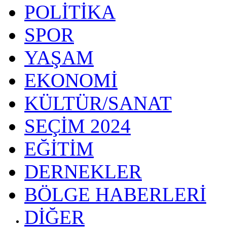
POLİTİKA
SPOR
YAŞAM
EKONOMİ
KÜLTÜR/SANAT
SEÇİM 2024
EĞİTİM
DERNEKLER
BÖLGE HABERLERİ
DİĞER