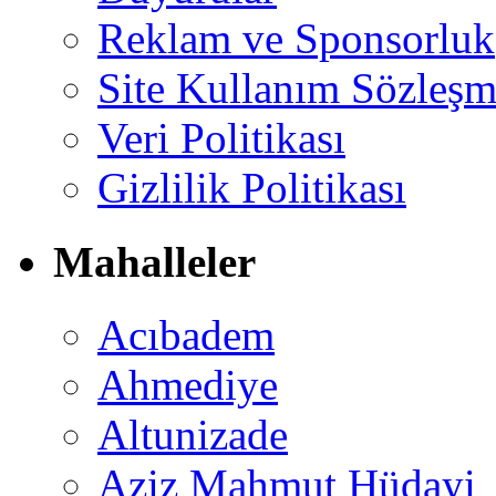
Reklam ve Sponsorluk
Site Kullanım Sözleşm
Veri Politikası
Gizlilik Politikası
Mahalleler
Acıbadem
Ahmediye
Altunizade
Aziz Mahmut Hüdayi