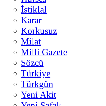
İstiklal
Karar
Korkusuz
Milat
Milli Gazete
Sözcü
Türkiye
Türkgün
Yeni Akit
Yeni Şafak