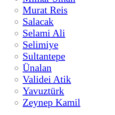
Murat Reis
Salacak
Selami Ali
Selimiye
Sultantepe
Ünalan
Validei Atik
Yavuztürk
Zeynep Kamil