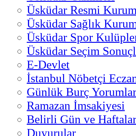
Üsküdar Resmi Kurum
Üsküdar Sağlık Kurum
Üsküdar Spor Kulüple
Üsküdar Seçim Sonuçl
E-Devlet
İstanbul Nöbetçi Eczan
Günlük Burç Yorumlar
Ramazan İmsakiyesi
Belirli Gün ve Haftala
Duyurular