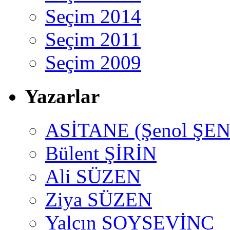
Seçim 2014
Seçim 2011
Seçim 2009
Yazarlar
ASİTANE (Şenol ŞEN
Bülent ŞİRİN
Ali SÜZEN
Ziya SÜZEN
Yalçın SOYSEVİNÇ