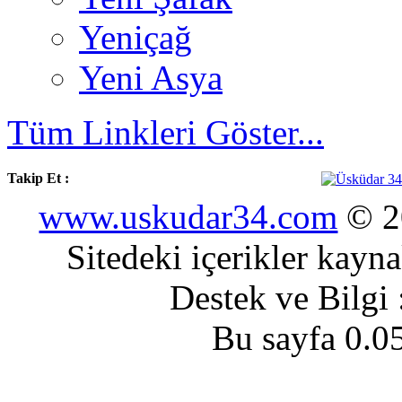
Yeniçağ
Yeni Asya
Tüm Linkleri Göster...
Takip Et :
www.uskudar34.com
© 20
Sitedeki içerikler kayn
Destek ve Bilgi
Bu sayfa 0.0