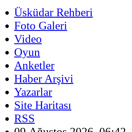
Üsküdar Rehberi
Foto Galeri
Video
Oyun
Anketler
Haber Arşivi
Yazarlar
Site Haritası
RSS
09 Ağustos 2026, 06:42