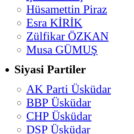
Hüsamettin Piraz
Esra KİRİK
Zülfikar ÖZKAN
Musa GÜMUŞ
Siyasi Partiler
AK Parti Üsküdar
BBP Üsküdar
CHP Üsküdar
DSP Üsküdar