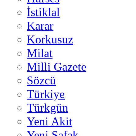
İstiklal
Karar
Korkusuz
Milat
Milli Gazete
Sözcü
Türkiye
Türkgün
Yeni Akit
Yeni Şafak