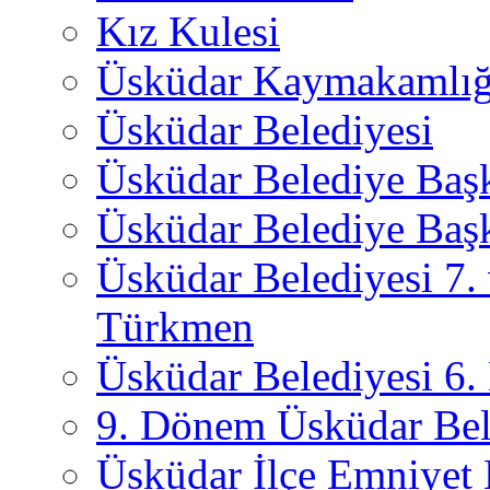
Kız Kulesi
Üsküdar Kaymakamlığ
Üsküdar Belediyesi
Üsküdar Belediye Baş
Üsküdar Belediye Başk
Üsküdar Belediyesi 7.
Türkmen
Üsküdar Belediyesi 6
9. Dönem Üsküdar Bel
Üsküdar İlçe Emniyet