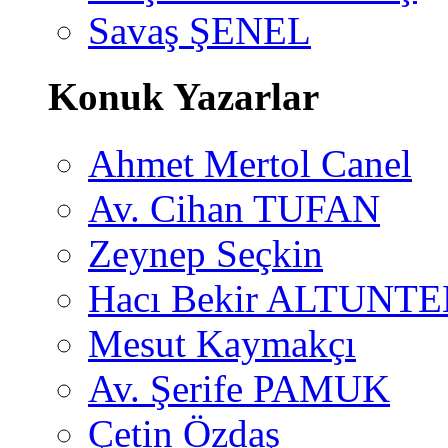
Savaş ŞENEL
Konuk Yazarlar
Ahmet Mertol Canel
Av. Cihan TUFAN
Zeynep Seçkin
Hacı Bekir ALTUNTE
Mesut Kaymakçı
Av. Şerife PAMUK
Çetin Özdaş