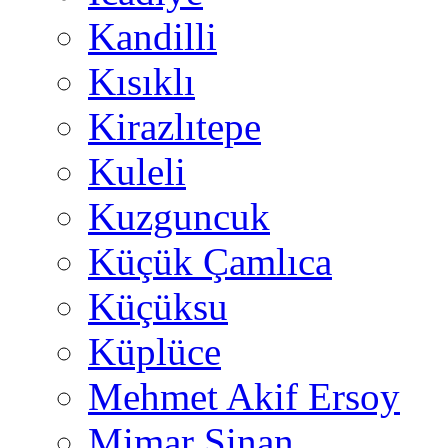
Kandilli
Kısıklı
Kirazlıtepe
Kuleli
Kuzguncuk
Küçük Çamlıca
Küçüksu
Küplüce
Mehmet Akif Ersoy
Mimar Sinan