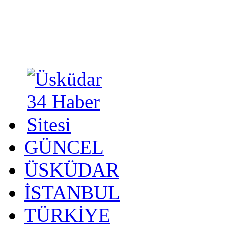
GÜNCEL
ÜSKÜDAR
İSTANBUL
TÜRKİYE