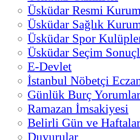
Üsküdar Resmi Kurum
Üsküdar Sağlık Kurum
Üsküdar Spor Kulüple
Üsküdar Seçim Sonuçl
E-Devlet
İstanbul Nöbetçi Eczan
Günlük Burç Yorumlar
Ramazan İmsakiyesi
Belirli Gün ve Haftala
Duyurular