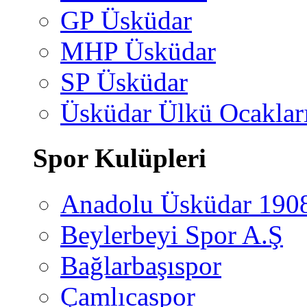
GP Üsküdar
MHP Üsküdar
SP Üsküdar
Üsküdar Ülkü Ocaklar
Spor Kulüpleri
Anadolu Üsküdar 190
Beylerbeyi Spor A.Ş
Bağlarbaşıspor
Çamlıcaspor