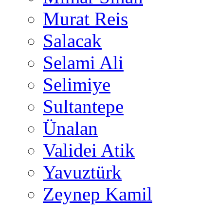
Murat Reis
Salacak
Selami Ali
Selimiye
Sultantepe
Ünalan
Validei Atik
Yavuztürk
Zeynep Kamil