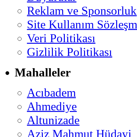
Reklam ve Sponsorluk
Site Kullanım Sözleşm
Veri Politikası
Gizlilik Politikası
Mahalleler
Acıbadem
Ahmediye
Altunizade
Aziz Mahmut Hüdayi