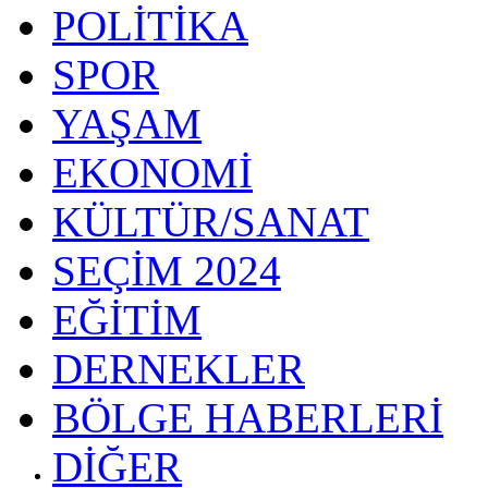
POLİTİKA
SPOR
YAŞAM
EKONOMİ
KÜLTÜR/SANAT
SEÇİM 2024
EĞİTİM
DERNEKLER
BÖLGE HABERLERİ
DİĞER