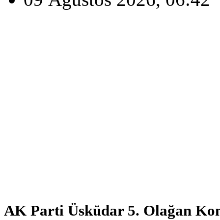
AK Parti Üsküdar 5. Olağan Kon