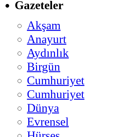
Gazeteler
Akşam
Anayurt
Aydınlık
Birgün
Cumhuriyet
Cumhuriyet
Dünya
Evrensel
Hürses