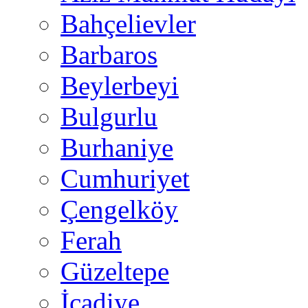
Bahçelievler
Barbaros
Beylerbeyi
Bulgurlu
Burhaniye
Cumhuriyet
Çengelköy
Ferah
Güzeltepe
İcadiye