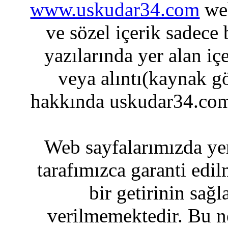
www.uskudar34.com
web
ve sözel içerik sadece
yazılarında yer alan iç
veya alıntı(kaynak gö
hakkında uskudar34.com
Web sayfalarımızda yer
tarafımızca garanti edil
bir getirinin sağ
verilmemektedir. Bu n