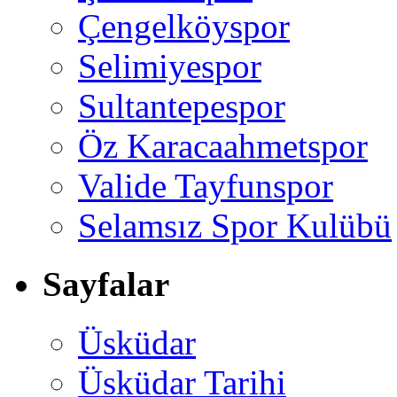
Çengelköyspor
Selimiyespor
Sultantepespor
Öz Karacaahmetspor
Valide Tayfunspor
Selamsız Spor Kulübü
Sayfalar
Üsküdar
Üsküdar Tarihi