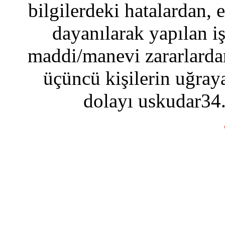
bilgilerdeki hatalardan, 
dayanılarak yapılan i
maddi/manevi zararlardan
üçüncü kişilerin uğraya
dolayı uskudar34