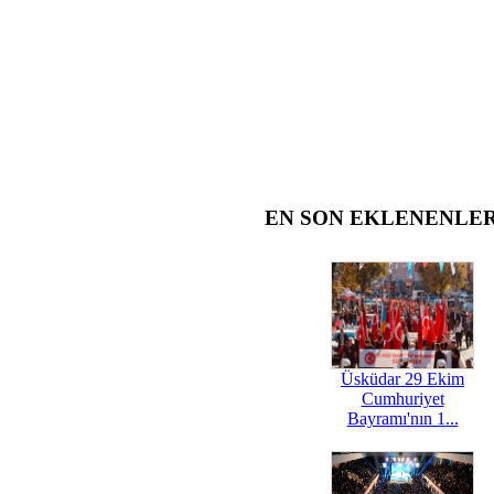
EN SON EKLENENLE
Üsküdar 29 Ekim
Cumhuriyet
Bayramı'nın 1...