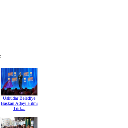
R
Üsküdar Belediye
Başkan Adayı Hilmi
Türk...