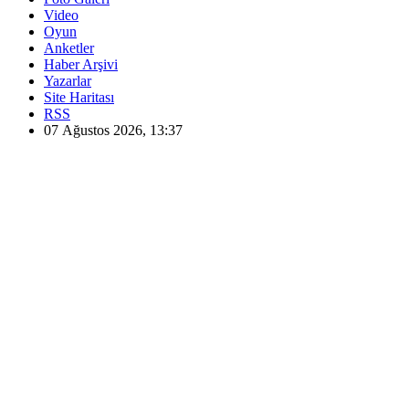
Video
Oyun
Anketler
Haber Arşivi
Yazarlar
Site Haritası
RSS
07 Ağustos 2026, 13:37