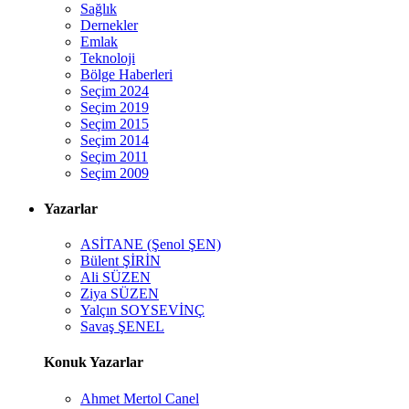
Sağlık
Dernekler
Emlak
Teknoloji
Bölge Haberleri
Seçim 2024
Seçim 2019
Seçim 2015
Seçim 2014
Seçim 2011
Seçim 2009
Yazarlar
ASİTANE (Şenol ŞEN)
Bülent ŞİRİN
Ali SÜZEN
Ziya SÜZEN
Yalçın SOYSEVİNÇ
Savaş ŞENEL
Konuk Yazarlar
Ahmet Mertol Canel