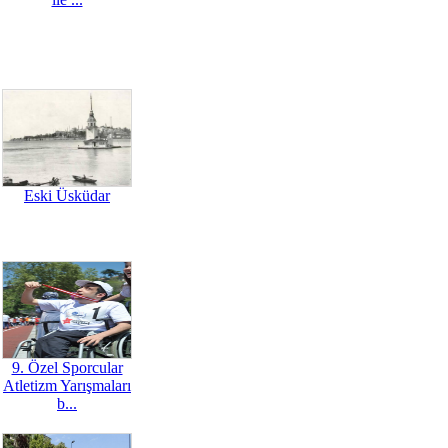
Eski Üsküdar
9. Özel Sporcular
Atletizm Yarışmaları
b...