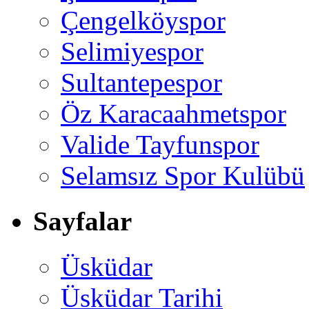
Çengelköyspor
Selimiyespor
Sultantepespor
Öz Karacaahmetspor
Valide Tayfunspor
Selamsız Spor Kulübü
Sayfalar
Üsküdar
Üsküdar Tarihi