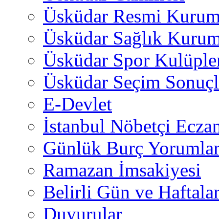
Üsküdar Resmi Kurum
Üsküdar Sağlık Kurum
Üsküdar Spor Kulüple
Üsküdar Seçim Sonuçl
E-Devlet
İstanbul Nöbetçi Eczan
Günlük Burç Yorumlar
Ramazan İmsakiyesi
Belirli Gün ve Haftala
Duyurular