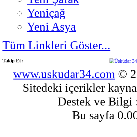
Yeniçağ
Yeni Asya
Tüm Linkleri Göster...
Takip Et :
www.uskudar34.com
© 20
Sitedeki içerikler kayn
Destek ve Bilgi
Bu sayfa 0.0