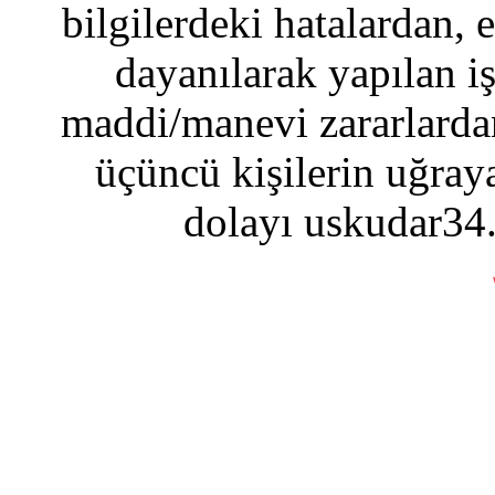
bilgilerdeki hatalardan, 
dayanılarak yapılan i
maddi/manevi zararlardan
üçüncü kişilerin uğraya
dolayı uskudar34