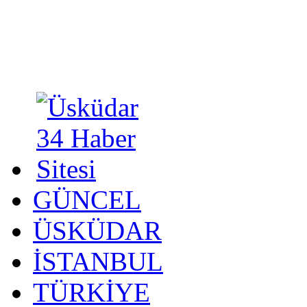
GÜNCEL
ÜSKÜDAR
İSTANBUL
TÜRKİYE