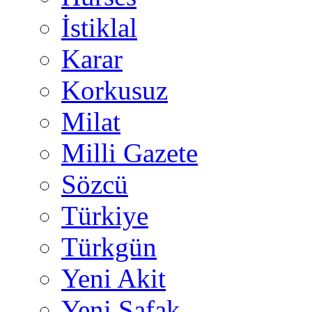
İstiklal
Karar
Korkusuz
Milat
Milli Gazete
Sözcü
Türkiye
Türkgün
Yeni Akit
Yeni Şafak