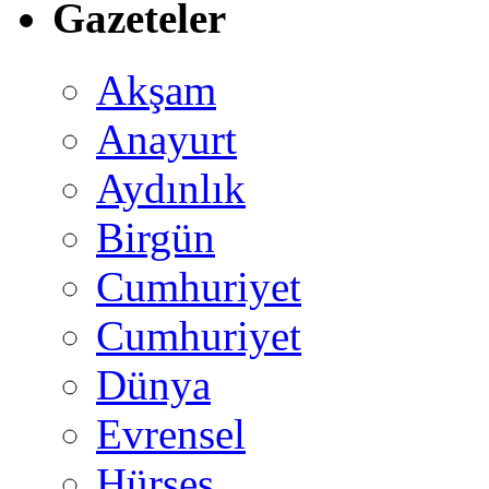
Gazeteler
Akşam
Anayurt
Aydınlık
Birgün
Cumhuriyet
Cumhuriyet
Dünya
Evrensel
Hürses