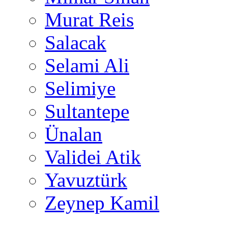
Murat Reis
Salacak
Selami Ali
Selimiye
Sultantepe
Ünalan
Validei Atik
Yavuztürk
Zeynep Kamil