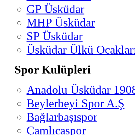
GP Üsküdar
MHP Üsküdar
SP Üsküdar
Üsküdar Ülkü Ocaklar
Spor Kulüpleri
Anadolu Üsküdar 190
Beylerbeyi Spor A.Ş
Bağlarbaşıspor
Çamlıcaspor