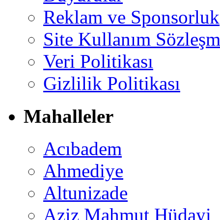
Reklam ve Sponsorluk
Site Kullanım Sözleşm
Veri Politikası
Gizlilik Politikası
Mahalleler
Acıbadem
Ahmediye
Altunizade
Aziz Mahmut Hüdayi