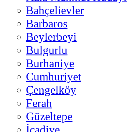
Bahçelievler
Barbaros
Beylerbeyi
Bulgurlu
Burhaniye
Cumhuriyet
Çengelköy
Ferah
Güzeltepe
İcadiye