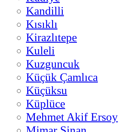
Kandilli
Kısıklı
Kirazlıtepe
Kuleli
Kuzguncuk
Küçük Çamlıca
Küçüksu
Küplüce
Mehmet Akif Ersoy
Mimar Sinan