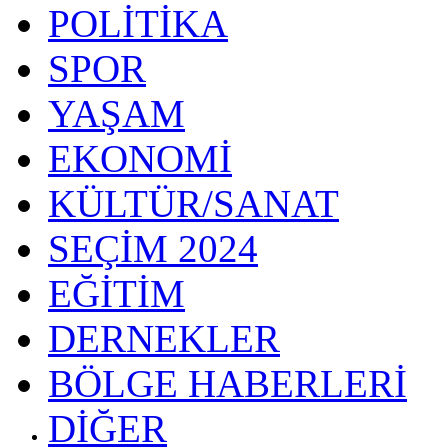
POLİTİKA
SPOR
YAŞAM
EKONOMİ
KÜLTÜR/SANAT
SEÇİM 2024
EĞİTİM
DERNEKLER
BÖLGE HABERLERİ
DİĞER