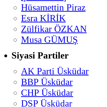
Hüsamettin Piraz
Esra KİRİK
Zülfikar ÖZKAN
Musa GÜMUŞ
Siyasi Partiler
AK Parti Üsküdar
BBP Üsküdar
CHP Üsküdar
DSP Üsküdar