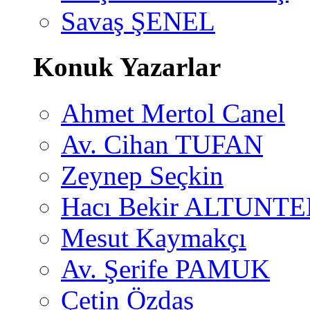
Savaş ŞENEL
Konuk Yazarlar
Ahmet Mertol Canel
Av. Cihan TUFAN
Zeynep Seçkin
Hacı Bekir ALTUNTE
Mesut Kaymakçı
Av. Şerife PAMUK
Çetin Özdaş