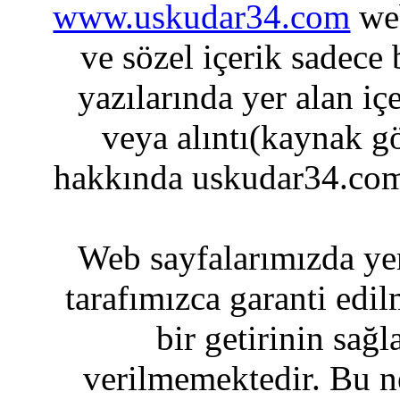
www.uskudar34.com
web
ve sözel içerik sadece
yazılarında yer alan iç
veya alıntı(kaynak gö
hakkında uskudar34.com
Web sayfalarımızda yer
tarafımızca garanti edil
bir getirinin sağ
verilmemektedir. Bu n