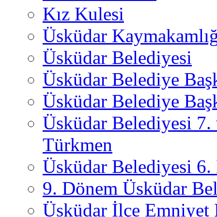
Kız Kulesi
Üsküdar Kaymakamlığ
Üsküdar Belediyesi
Üsküdar Belediye Baş
Üsküdar Belediye Başk
Üsküdar Belediyesi 7.
Türkmen
Üsküdar Belediyesi 6
9. Dönem Üsküdar Bel
Üsküdar İlçe Emniyet