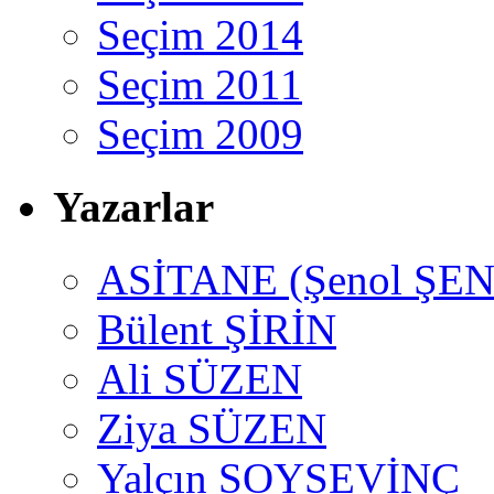
Seçim 2014
Seçim 2011
Seçim 2009
Yazarlar
ASİTANE (Şenol ŞEN
Bülent ŞİRİN
Ali SÜZEN
Ziya SÜZEN
Yalçın SOYSEVİNÇ