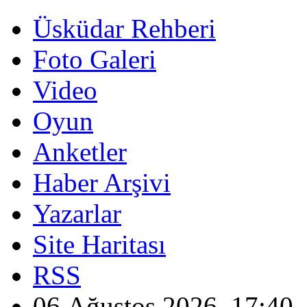
Üsküdar Rehberi
Foto Galeri
Video
Oyun
Anketler
Haber Arşivi
Yazarlar
Site Haritası
RSS
06 Ağustos 2026, 17:40