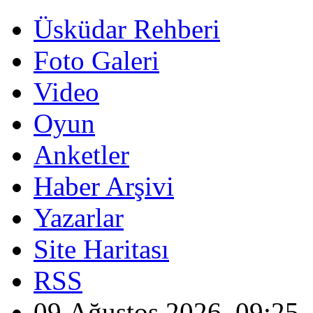
Üsküdar Rehberi
Foto Galeri
Video
Oyun
Anketler
Haber Arşivi
Yazarlar
Site Haritası
RSS
09 Ağustos 2026, 09:25