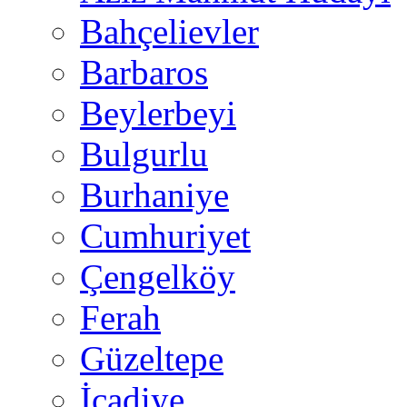
Bahçelievler
Barbaros
Beylerbeyi
Bulgurlu
Burhaniye
Cumhuriyet
Çengelköy
Ferah
Güzeltepe
İcadiye