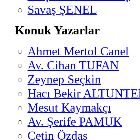
Savaş ŞENEL
Konuk Yazarlar
Ahmet Mertol Canel
Av. Cihan TUFAN
Zeynep Seçkin
Hacı Bekir ALTUNTE
Mesut Kaymakçı
Av. Şerife PAMUK
Çetin Özdaş