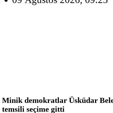
Minik demokratlar Üsküdar Bele
temsili seçime gitti