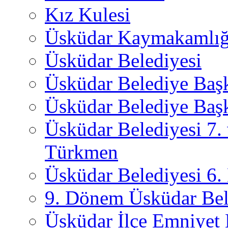
Kız Kulesi
Üsküdar Kaymakamlığ
Üsküdar Belediyesi
Üsküdar Belediye Baş
Üsküdar Belediye Başk
Üsküdar Belediyesi 7.
Türkmen
Üsküdar Belediyesi 6
9. Dönem Üsküdar Bel
Üsküdar İlçe Emniyet