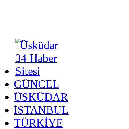
GÜNCEL
ÜSKÜDAR
İSTANBUL
TÜRKİYE