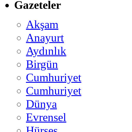
Gazeteler
Akşam
Anayurt
Aydınlık
Birgün
Cumhuriyet
Cumhuriyet
Dünya
Evrensel
Hürses