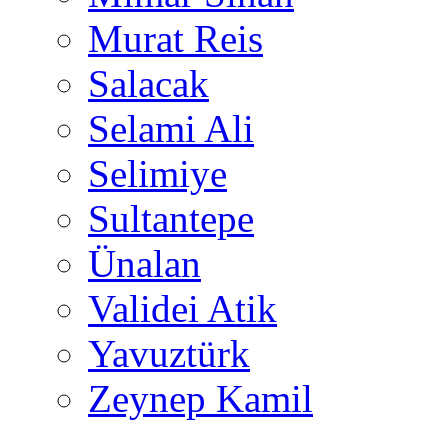
Murat Reis
Salacak
Selami Ali
Selimiye
Sultantepe
Ünalan
Validei Atik
Yavuztürk
Zeynep Kamil