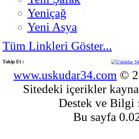
Yeniçağ
Yeni Asya
Tüm Linkleri Göster...
Takip Et :
www.uskudar34.com
© 20
Sitedeki içerikler kayn
Destek ve Bilgi
Bu sayfa 0.0