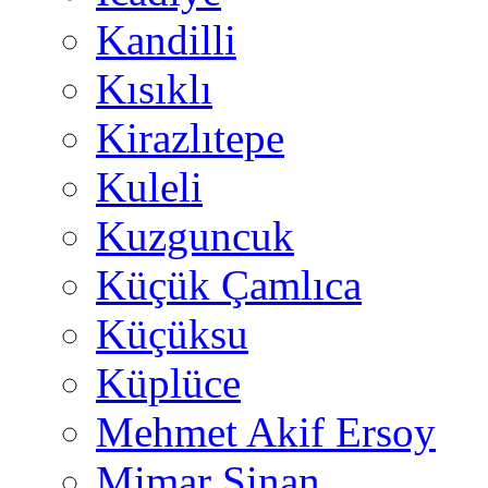
Kandilli
Kısıklı
Kirazlıtepe
Kuleli
Kuzguncuk
Küçük Çamlıca
Küçüksu
Küplüce
Mehmet Akif Ersoy
Mimar Sinan