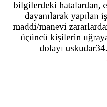
bilgilerdeki hatalardan, 
dayanılarak yapılan i
maddi/manevi zararlardan
üçüncü kişilerin uğraya
dolayı uskudar34