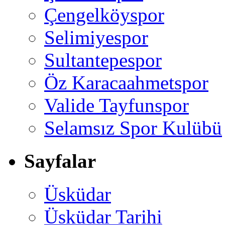
Çengelköyspor
Selimiyespor
Sultantepespor
Öz Karacaahmetspor
Valide Tayfunspor
Selamsız Spor Kulübü
Sayfalar
Üsküdar
Üsküdar Tarihi