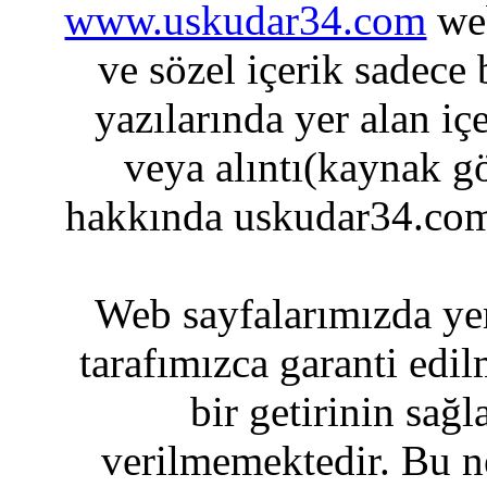
www.uskudar34.com
web
ve sözel içerik sadece
yazılarında yer alan iç
veya alıntı(kaynak gö
hakkında uskudar34.com
Web sayfalarımızda yer
tarafımızca garanti edil
bir getirinin sağ
verilmemektedir. Bu n