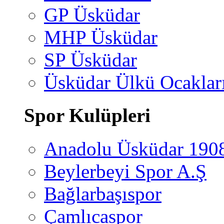
GP Üsküdar
MHP Üsküdar
SP Üsküdar
Üsküdar Ülkü Ocaklar
Spor Kulüpleri
Anadolu Üsküdar 190
Beylerbeyi Spor A.Ş
Bağlarbaşıspor
Çamlıcaspor