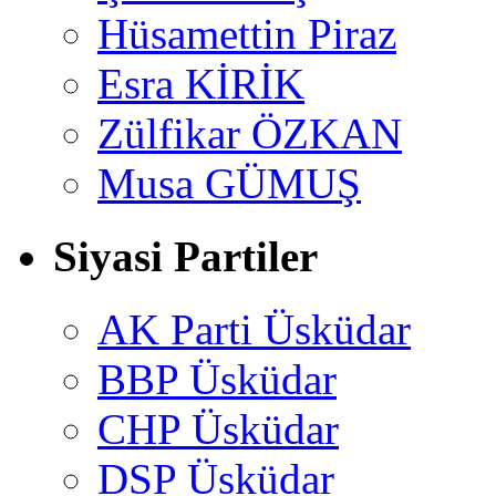
Hüsamettin Piraz
Esra KİRİK
Zülfikar ÖZKAN
Musa GÜMUŞ
Siyasi Partiler
AK Parti Üsküdar
BBP Üsküdar
CHP Üsküdar
DSP Üsküdar