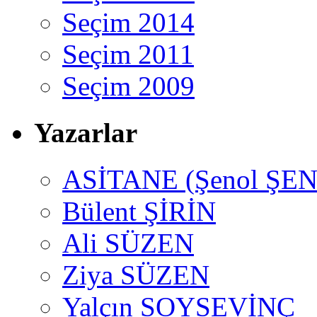
Seçim 2014
Seçim 2011
Seçim 2009
Yazarlar
ASİTANE (Şenol ŞEN
Bülent ŞİRİN
Ali SÜZEN
Ziya SÜZEN
Yalçın SOYSEVİNÇ