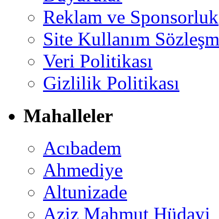
Reklam ve Sponsorluk
Site Kullanım Sözleşm
Veri Politikası
Gizlilik Politikası
Mahalleler
Acıbadem
Ahmediye
Altunizade
Aziz Mahmut Hüdayi