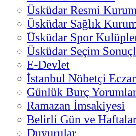
Üsküdar Resmi Kurum
Üsküdar Sağlık Kurum
Üsküdar Spor Kulüple
Üsküdar Seçim Sonuçl
E-Devlet
İstanbul Nöbetçi Eczan
Günlük Burç Yorumlar
Ramazan İmsakiyesi
Belirli Gün ve Haftala
Duyurular