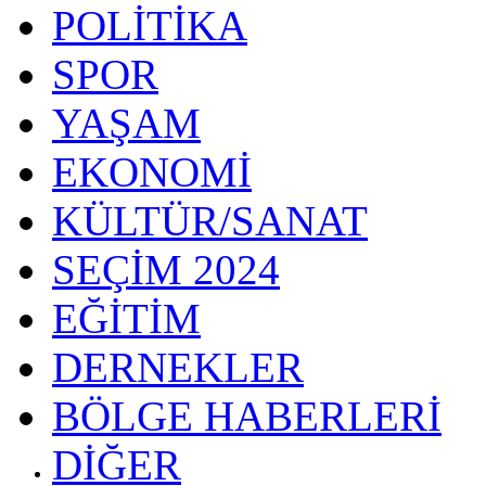
POLİTİKA
SPOR
YAŞAM
EKONOMİ
KÜLTÜR/SANAT
SEÇİM 2024
EĞİTİM
DERNEKLER
BÖLGE HABERLERİ
DİĞER