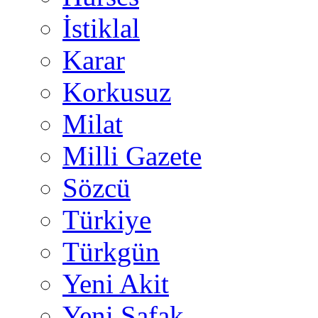
İstiklal
Karar
Korkusuz
Milat
Milli Gazete
Sözcü
Türkiye
Türkgün
Yeni Akit
Yeni Şafak