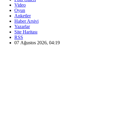
Video
Oyun
Anketler
Haber Arşivi
Yazarlar
Site Haritası
RSS
07 Ağustos 2026, 04:19