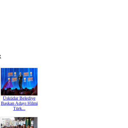
R
Üsküdar Belediye
Başkan Adayı Hilmi
Türk...