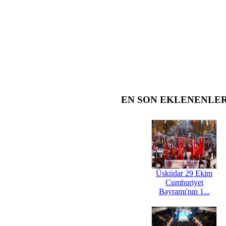
EN SON EKLENENLE
Üsküdar 29 Ekim
Cumhuriyet
Bayramı'nın 1...