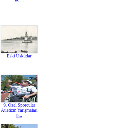
Eski Üsküdar
9. Özel Sporcular
Atletizm Yarışmaları
b...