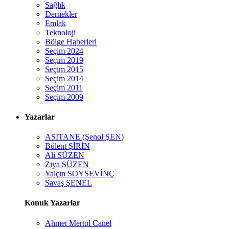
Sağlık
Dernekler
Emlak
Teknoloji
Bölge Haberleri
Seçim 2024
Seçim 2019
Seçim 2015
Seçim 2014
Seçim 2011
Seçim 2009
Yazarlar
ASİTANE (Şenol ŞEN)
Bülent ŞİRİN
Ali SÜZEN
Ziya SÜZEN
Yalçın SOYSEVİNÇ
Savaş ŞENEL
Konuk Yazarlar
Ahmet Mertol Canel