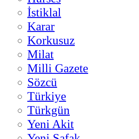
İstiklal
Karar
Korkusuz
Milat
Milli Gazete
Sözcü
Türkiye
Türkgün
Yeni Akit
Yeni Şafak