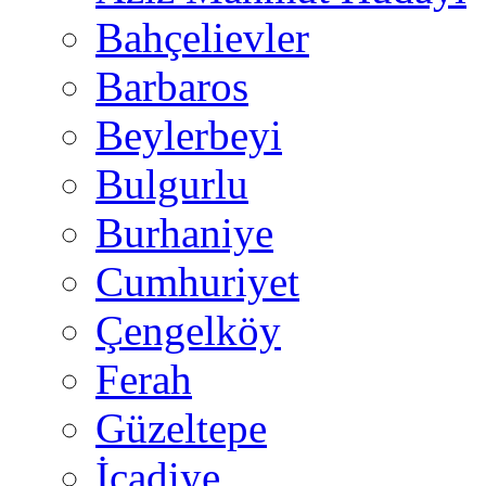
Bahçelievler
Barbaros
Beylerbeyi
Bulgurlu
Burhaniye
Cumhuriyet
Çengelköy
Ferah
Güzeltepe
İcadiye