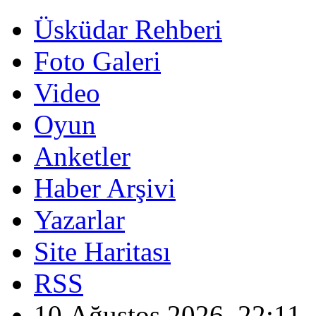
Üsküdar Rehberi
Foto Galeri
Video
Oyun
Anketler
Haber Arşivi
Yazarlar
Site Haritası
RSS
10 Ağustos 2026, 22:11