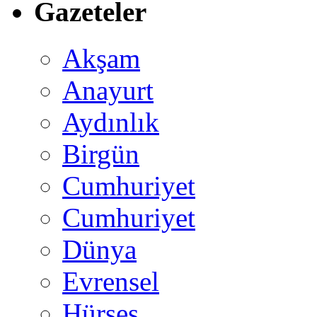
Gazeteler
Akşam
Anayurt
Aydınlık
Birgün
Cumhuriyet
Cumhuriyet
Dünya
Evrensel
Hürses