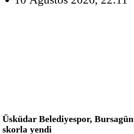
Üsküdar Belediyespor, Bursagünü
skorla yendi