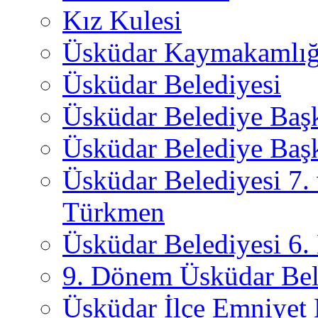
Kız Kulesi
Üsküdar Kaymakamlığ
Üsküdar Belediyesi
Üsküdar Belediye Baş
Üsküdar Belediye Başk
Üsküdar Belediyesi 7.
Türkmen
Üsküdar Belediyesi 6
9. Dönem Üsküdar Bel
Üsküdar İlçe Emniyet