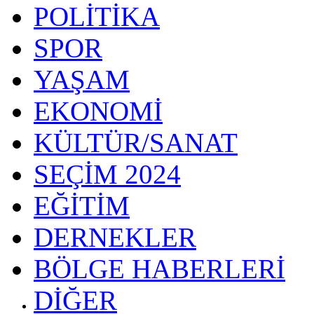
POLİTİKA
SPOR
YAŞAM
EKONOMİ
KÜLTÜR/SANAT
SEÇİM 2024
EĞİTİM
DERNEKLER
BÖLGE HABERLERİ
DİĞER