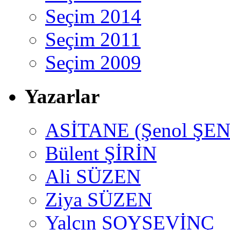
Seçim 2014
Seçim 2011
Seçim 2009
Yazarlar
ASİTANE (Şenol ŞEN
Bülent ŞİRİN
Ali SÜZEN
Ziya SÜZEN
Yalçın SOYSEVİNÇ