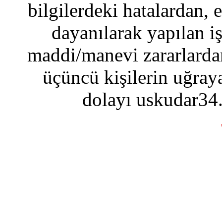
bilgilerdeki hatalardan, 
dayanılarak yapılan i
maddi/manevi zararlardan
üçüncü kişilerin uğraya
dolayı uskudar34