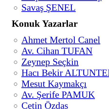
Savaş ŞENEL
Konuk Yazarlar
Ahmet Mertol Canel
Av. Cihan TUFAN
Zeynep Seçkin
Hacı Bekir ALTUNTE
Mesut Kaymakçı
Av. Şerife PAMUK
Çetin Özdaş