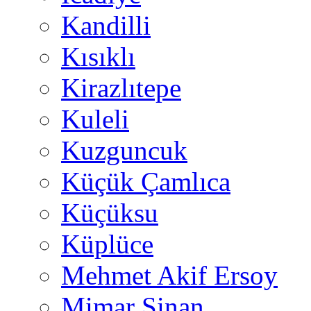
Kandilli
Kısıklı
Kirazlıtepe
Kuleli
Kuzguncuk
Küçük Çamlıca
Küçüksu
Küplüce
Mehmet Akif Ersoy
Mimar Sinan