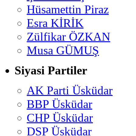
Hüsamettin Piraz
Esra KİRİK
Zülfikar ÖZKAN
Musa GÜMUŞ
Siyasi Partiler
AK Parti Üsküdar
BBP Üsküdar
CHP Üsküdar
DSP Üsküdar