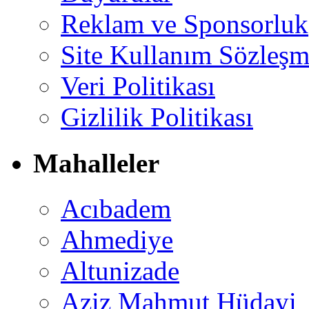
Reklam ve Sponsorluk
Site Kullanım Sözleşm
Veri Politikası
Gizlilik Politikası
Mahalleler
Acıbadem
Ahmediye
Altunizade
Aziz Mahmut Hüdayi