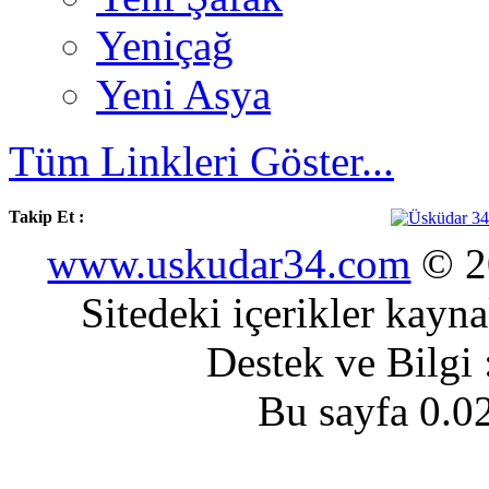
Yeniçağ
Yeni Asya
Tüm Linkleri Göster...
Takip Et :
www.uskudar34.com
© 20
Sitedeki içerikler kayn
Destek ve Bilgi
Bu sayfa 0.0