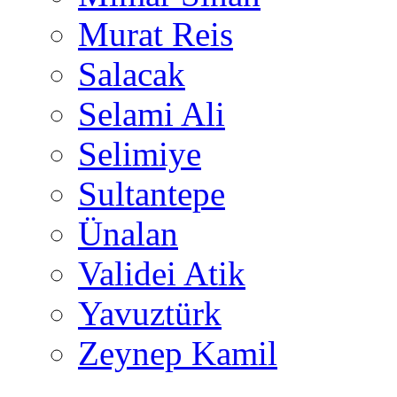
Murat Reis
Salacak
Selami Ali
Selimiye
Sultantepe
Ünalan
Validei Atik
Yavuztürk
Zeynep Kamil