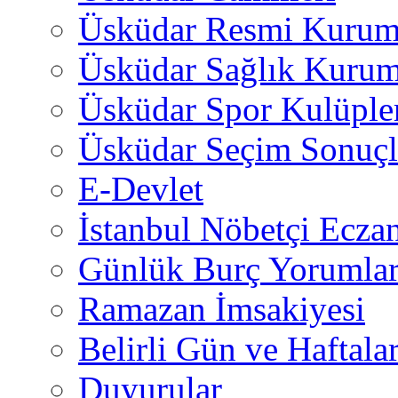
Üsküdar Resmi Kurum
Üsküdar Sağlık Kurum
Üsküdar Spor Kulüple
Üsküdar Seçim Sonuçl
E-Devlet
İstanbul Nöbetçi Eczan
Günlük Burç Yorumlar
Ramazan İmsakiyesi
Belirli Gün ve Haftala
Duyurular