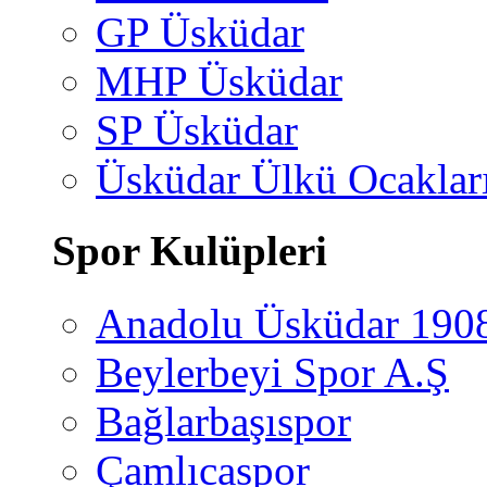
GP Üsküdar
MHP Üsküdar
SP Üsküdar
Üsküdar Ülkü Ocaklar
Spor Kulüpleri
Anadolu Üsküdar 190
Beylerbeyi Spor A.Ş
Bağlarbaşıspor
Çamlıcaspor