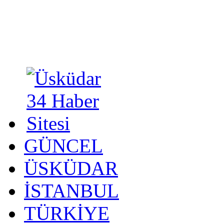
GÜNCEL
ÜSKÜDAR
İSTANBUL
TÜRKİYE