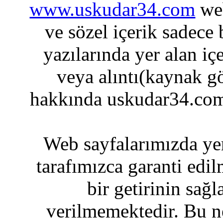
www.uskudar34.com
web
ve sözel içerik sadece
yazılarında yer alan iç
veya alıntı(kaynak gö
hakkında uskudar34.com
Web sayfalarımızda yer
tarafımızca garanti edil
bir getirinin sağ
verilmemektedir. Bu n