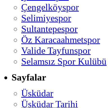
Çengelköyspor
Selimiyespor
Sultantepespor
Öz Karacaahmetspor
Valide Tayfunspor
Selamsız Spor Kulübü
Sayfalar
Üsküdar
Üsküdar Tarihi