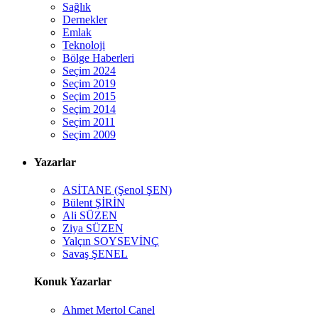
Sağlık
Dernekler
Emlak
Teknoloji
Bölge Haberleri
Seçim 2024
Seçim 2019
Seçim 2015
Seçim 2014
Seçim 2011
Seçim 2009
Yazarlar
ASİTANE (Şenol ŞEN)
Bülent ŞİRİN
Ali SÜZEN
Ziya SÜZEN
Yalçın SOYSEVİNÇ
Savaş ŞENEL
Konuk Yazarlar
Ahmet Mertol Canel