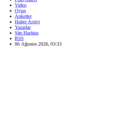
Video
Oyun
Anketler
Haber Arşivi
Yazarlar
Site Haritası
RSS
06 Ağustos 2026, 03:33