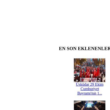
EN SON EKLENENLE
Üsküdar 29 Ekim
Cumhuriyet
Bayramı'nın 1...