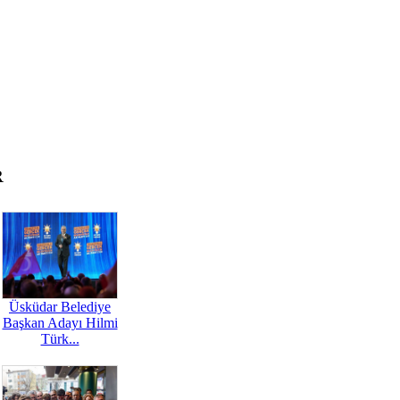
R
Üsküdar Belediye
Başkan Adayı Hilmi
Türk...