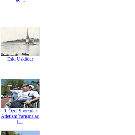
Eski Üsküdar
9. Özel Sporcular
Atletizm Yarışmaları
b...