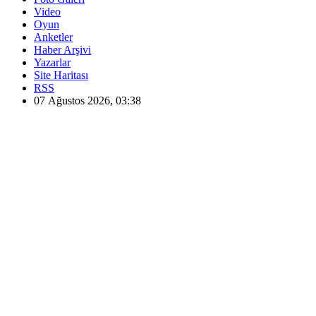
Video
Oyun
Anketler
Haber Arşivi
Yazarlar
Site Haritası
RSS
07 Ağustos 2026, 03:38