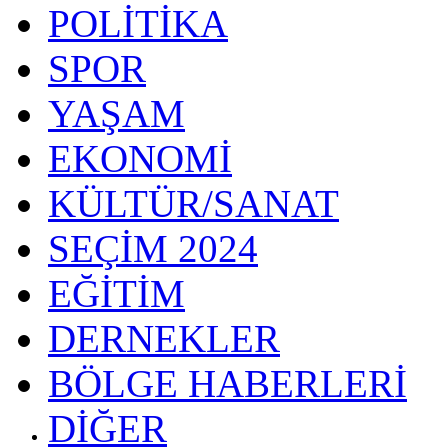
POLİTİKA
SPOR
YAŞAM
EKONOMİ
KÜLTÜR/SANAT
SEÇİM 2024
EĞİTİM
DERNEKLER
BÖLGE HABERLERİ
DİĞER