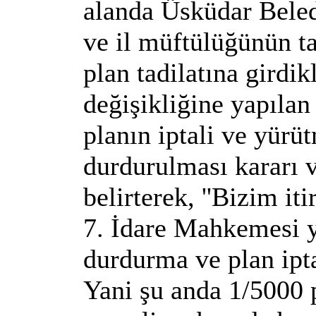
alanda Üsküdar Beledi
ve il müftülüğünün ta
plan tadilatına girdik
değişikliğine yapılan 
planın iptali ve yürü
durdurulması kararı v
belirterek, ''Bizim it
7. İdare Mahkemesi 
durdurma ve plan iptal
Yani şu anda 1/5000 