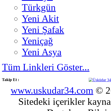
Türkgün
Yeni Akit
Yeni Şafak
Yeniçağ
Yeni Asya
Tüm Linkleri Göster...
Takip Et :
www.uskudar34.com
© 20
Sitedeki içerikler kayn