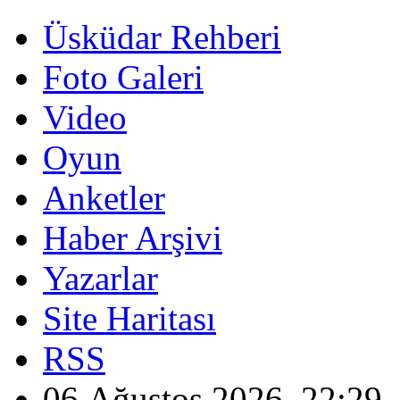
Üsküdar Rehberi
Foto Galeri
Video
Oyun
Anketler
Haber Arşivi
Yazarlar
Site Haritası
RSS
06 Ağustos 2026, 22:29