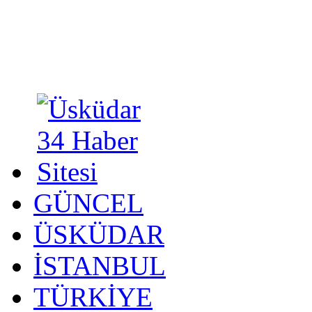
GÜNCEL
ÜSKÜDAR
İSTANBUL
TÜRKİYE