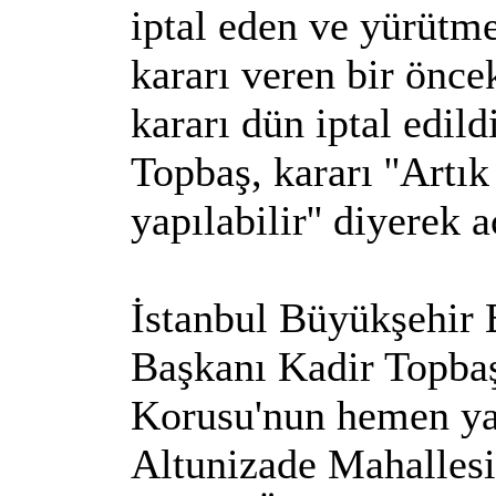
iptal eden ve yürütm
kararı veren bir önc
kararı dün iptal edild
Topbaş, kararı ''Artık
yapılabilir'' diyerek a
İstanbul Büyükşehir 
Başkanı Kadir Topbaş
Korusu'nun hemen y
Altunizade Mahallesi