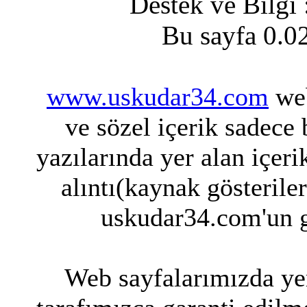
Destek ve Bilgi
Bu sayfa 0.0
www.uskudar34.com
web
ve sözel içerik sadece
yazılarında yer alan içeri
alıntı(kaynak gösterile
uskudar34.com'un g
Web sayfalarımızda yer