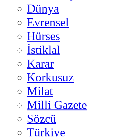
Dünya
Evrensel
Hürses
İstiklal
Karar
Korkusuz
Milat
Milli Gazete
Sözcü
Türkiye