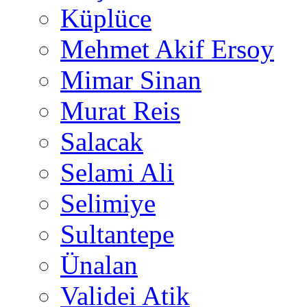
Küplüce
Mehmet Akif Ersoy
Mimar Sinan
Murat Reis
Salacak
Selami Ali
Selimiye
Sultantepe
Ünalan
Validei Atik