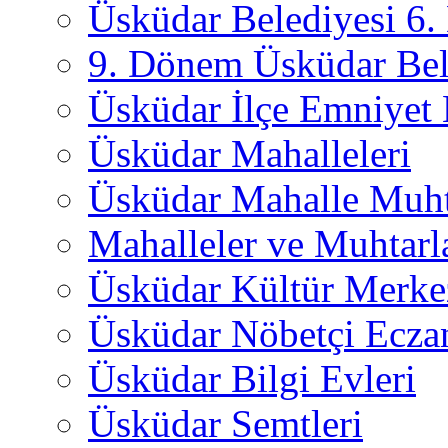
Üsküdar Belediyesi 6
9. Dönem Üsküdar Bel
Üsküdar İlçe Emniyet
Üsküdar Mahalleleri
Üsküdar Mahalle Muht
Mahalleler ve Muhtarl
Üsküdar Kültür Merkez
Üsküdar Nöbetçi Ecza
Üsküdar Bilgi Evleri
Üsküdar Semtleri