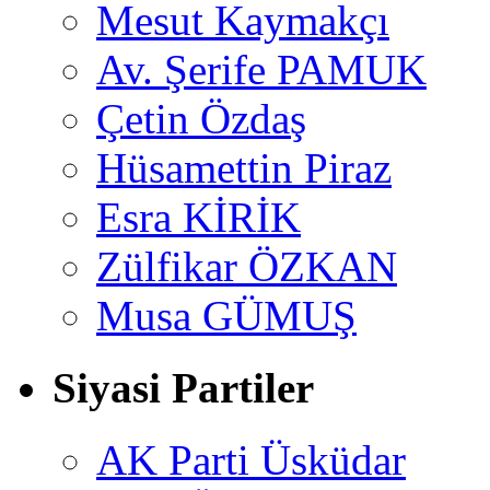
Mesut Kaymakçı
Av. Şerife PAMUK
Çetin Özdaş
Hüsamettin Piraz
Esra KİRİK
Zülfikar ÖZKAN
Musa GÜMUŞ
Siyasi Partiler
AK Parti Üsküdar