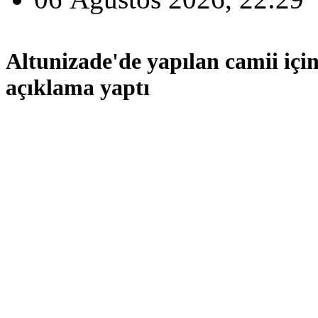
Altunizade'de yapılan camii içi
açıklama yaptı