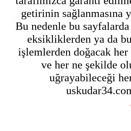
tarafımızca garanti edilme
getirinin sağlanmasına 
Bu nedenle bu sayfalarda 
eksikliklerden ya da bu
işlemlerden doğacak her
ve her ne şekilde ol
uğrayabileceği her
uskudar34.com