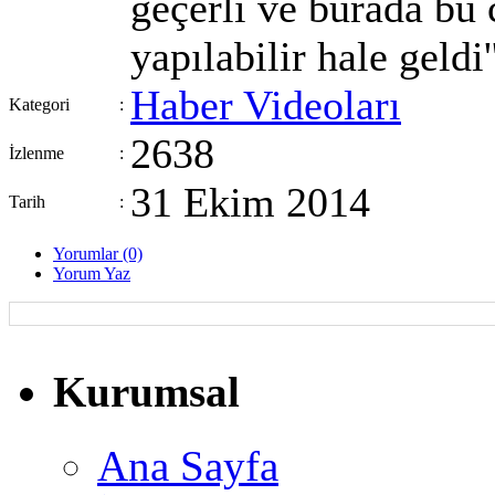
geçerli ve burada bu
yapılabilir hale geldi'
Haber Videoları
Kategori
:
2638
İzlenme
:
31 Ekim 2014
Tarih
:
Yorumlar (0)
Yorum Yaz
Kurumsal
Ana Sayfa