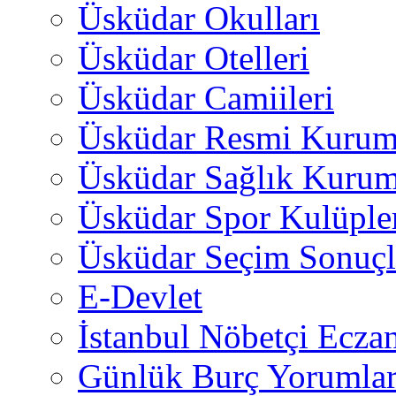
Üsküdar Okulları
Üsküdar Otelleri
Üsküdar Camiileri
Üsküdar Resmi Kurum
Üsküdar Sağlık Kurum
Üsküdar Spor Kulüple
Üsküdar Seçim Sonuçl
E-Devlet
İstanbul Nöbetçi Eczan
Günlük Burç Yorumlar