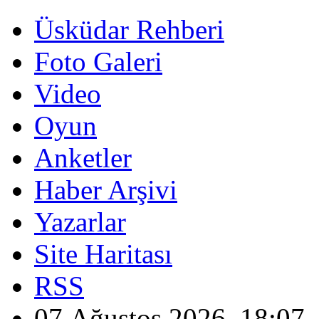
Üsküdar Rehberi
Foto Galeri
Video
Oyun
Anketler
Haber Arşivi
Yazarlar
Site Haritası
RSS
07 Ağustos 2026, 18:07