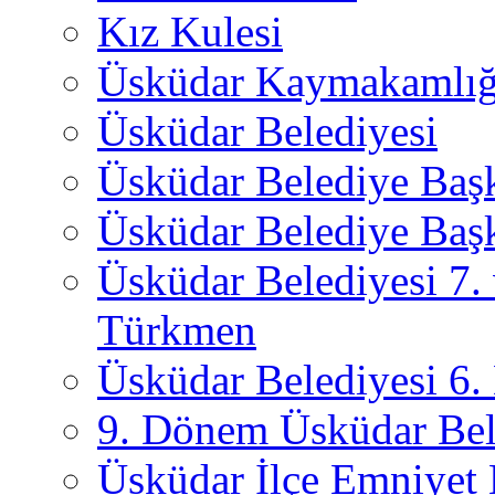
Kız Kulesi
Üsküdar Kaymakamlığ
Üsküdar Belediyesi
Üsküdar Belediye Baş
Üsküdar Belediye Başk
Üsküdar Belediyesi 7.
Türkmen
Üsküdar Belediyesi 6
9. Dönem Üsküdar Bel
Üsküdar İlçe Emniyet