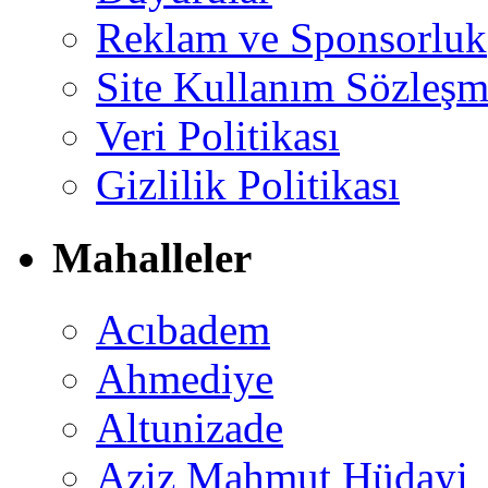
Reklam ve Sponsorluk
Site Kullanım Sözleşm
Veri Politikası
Gizlilik Politikası
Mahalleler
Acıbadem
Ahmediye
Altunizade
Aziz Mahmut Hüdayi