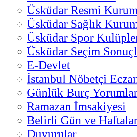
Üsküdar Resmi Kurum
Üsküdar Sağlık Kurum
Üsküdar Spor Kulüple
Üsküdar Seçim Sonuçl
E-Devlet
İstanbul Nöbetçi Eczan
Günlük Burç Yorumlar
Ramazan İmsakiyesi
Belirli Gün ve Haftala
Duyurular