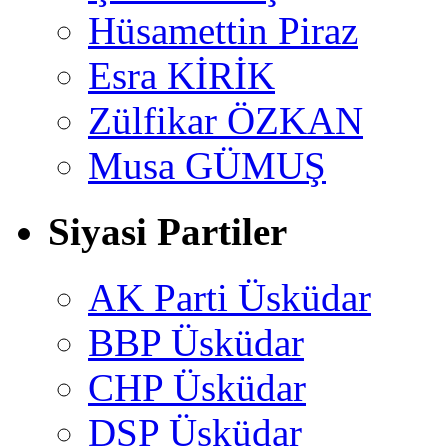
Hüsamettin Piraz
Esra KİRİK
Zülfikar ÖZKAN
Musa GÜMUŞ
Siyasi Partiler
AK Parti Üsküdar
BBP Üsküdar
CHP Üsküdar
DSP Üsküdar