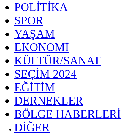
POLİTİKA
SPOR
YAŞAM
EKONOMİ
KÜLTÜR/SANAT
SEÇİM 2024
EĞİTİM
DERNEKLER
BÖLGE HABERLERİ
DİĞER