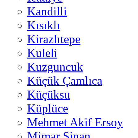
Kandilli
Kısıklı
Kirazlıtepe
Kuleli
Kuzguncuk
Küçük Çamlıca
Küçüksu
Küplüce
Mehmet Akif Ersoy
Mimar Sinan