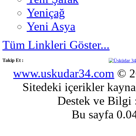
Yeniçağ
Yeni Asya
Tüm Linkleri Göster...
Takip Et :
www.uskudar34.com
© 20
Sitedeki içerikler kayn
Destek ve Bilgi
Bu sayfa 0.0