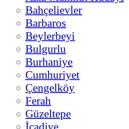
Bahçelievler
Barbaros
Beylerbeyi
Bulgurlu
Burhaniye
Cumhuriyet
Çengelköy
Ferah
Güzeltepe
İcadiye