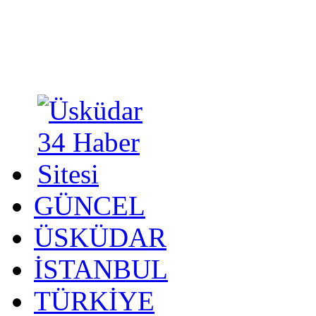
GÜNCEL
ÜSKÜDAR
İSTANBUL
TÜRKİYE