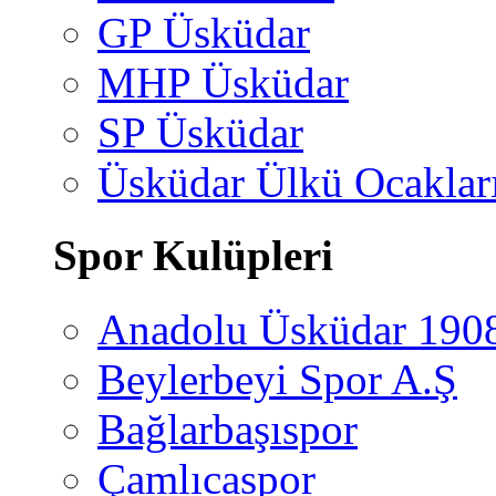
GP Üsküdar
MHP Üsküdar
SP Üsküdar
Üsküdar Ülkü Ocaklar
Spor Kulüpleri
Anadolu Üsküdar 190
Beylerbeyi Spor A.Ş
Bağlarbaşıspor
Çamlıcaspor