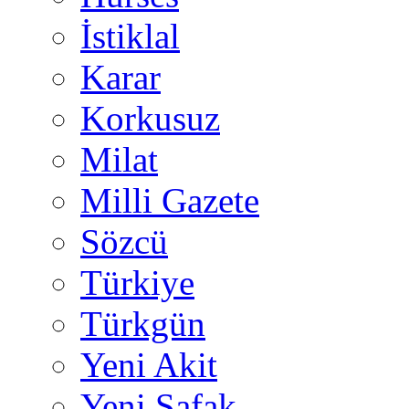
İstiklal
Karar
Korkusuz
Milat
Milli Gazete
Sözcü
Türkiye
Türkgün
Yeni Akit
Yeni Şafak