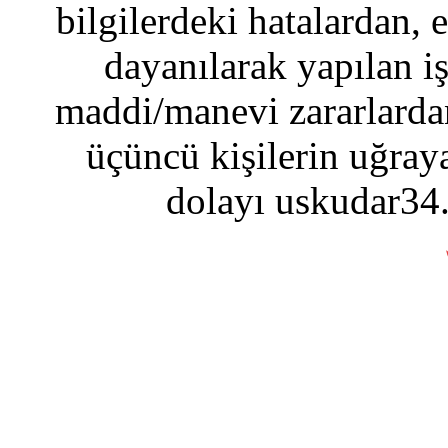
bilgilerdeki hatalardan, 
dayanılarak yapılan i
maddi/manevi zararlardan
üçüncü kişilerin uğraya
dolayı uskudar34