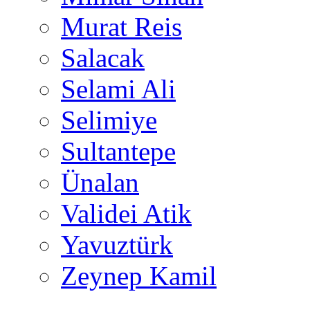
Murat Reis
Salacak
Selami Ali
Selimiye
Sultantepe
Ünalan
Validei Atik
Yavuztürk
Zeynep Kamil