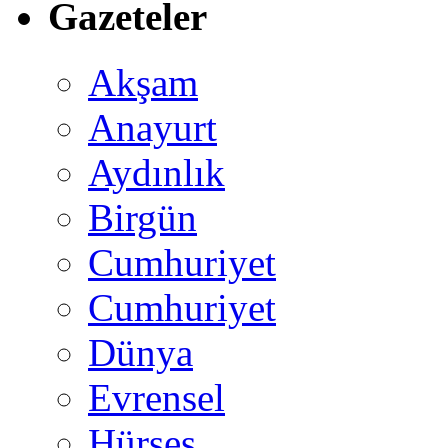
Gazeteler
Akşam
Anayurt
Aydınlık
Birgün
Cumhuriyet
Cumhuriyet
Dünya
Evrensel
Hürses