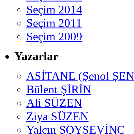
Seçim 2014
Seçim 2011
Seçim 2009
Yazarlar
ASİTANE (Şenol ŞEN
Bülent ŞİRİN
Ali SÜZEN
Ziya SÜZEN
Yalçın SOYSEVİNÇ