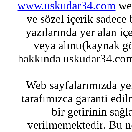
www.uskudar34.com
web
ve sözel içerik sadece
yazılarında yer alan iç
veya alıntı(kaynak gö
hakkında uskudar34.com
Web sayfalarımızda yer
tarafımızca garanti edil
bir getirinin sağ
verilmemektedir. Bu n