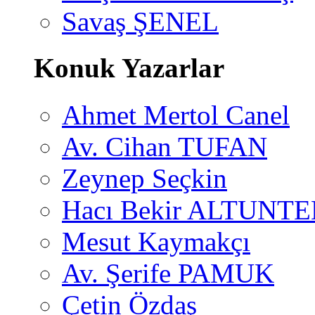
Savaş ŞENEL
Konuk Yazarlar
Ahmet Mertol Canel
Av. Cihan TUFAN
Zeynep Seçkin
Hacı Bekir ALTUNTE
Mesut Kaymakçı
Av. Şerife PAMUK
Çetin Özdaş