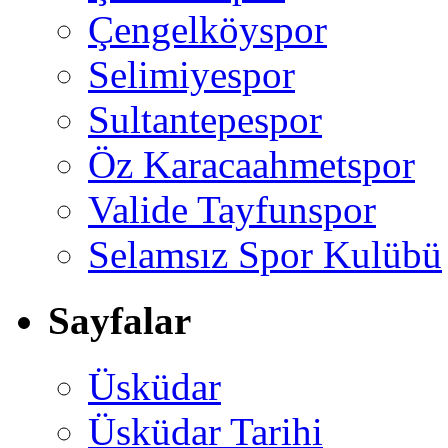
Çengelköyspor
Selimiyespor
Sultantepespor
Öz Karacaahmetspor
Valide Tayfunspor
Selamsız Spor Kulübü
Sayfalar
Üsküdar
Üsküdar Tarihi