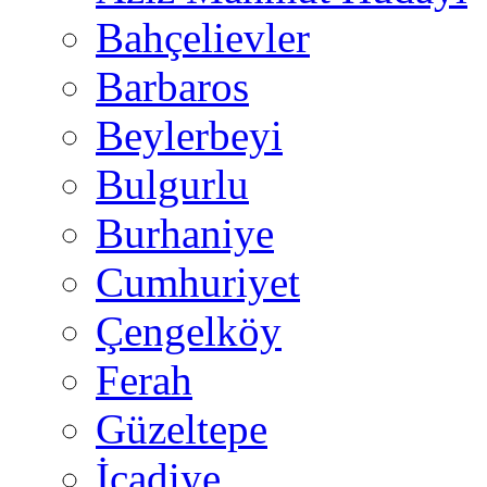
Bahçelievler
Barbaros
Beylerbeyi
Bulgurlu
Burhaniye
Cumhuriyet
Çengelköy
Ferah
Güzeltepe
İcadiye