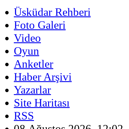
Üsküdar Rehberi
Foto Galeri
Video
Oyun
Anketler
Haber Arşivi
Yazarlar
Site Haritası
RSS
08 Ağustos 2026, 12:02