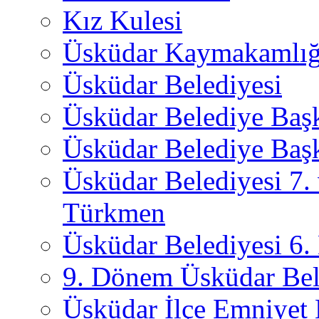
Kız Kulesi
Üsküdar Kaymakamlığ
Üsküdar Belediyesi
Üsküdar Belediye Baş
Üsküdar Belediye Başk
Üsküdar Belediyesi 7.
Türkmen
Üsküdar Belediyesi 6
9. Dönem Üsküdar Bel
Üsküdar İlçe Emniyet