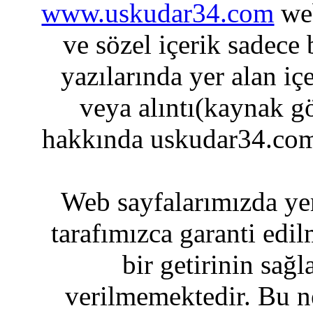
www.uskudar34.com
web
ve sözel içerik sadece
yazılarında yer alan iç
veya alıntı(kaynak gö
hakkında uskudar34.com
Web sayfalarımızda yer
tarafımızca garanti edil
bir getirinin sağ
verilmemektedir. Bu n