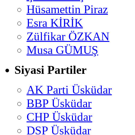
Hüsamettin Piraz
Esra KİRİK
Zülfikar ÖZKAN
Musa GÜMUŞ
Siyasi Partiler
AK Parti Üsküdar
BBP Üsküdar
CHP Üsküdar
DSP Üsküdar