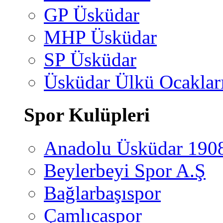
GP Üsküdar
MHP Üsküdar
SP Üsküdar
Üsküdar Ülkü Ocaklar
Spor Kulüpleri
Anadolu Üsküdar 190
Beylerbeyi Spor A.Ş
Bağlarbaşıspor
Çamlıcaspor