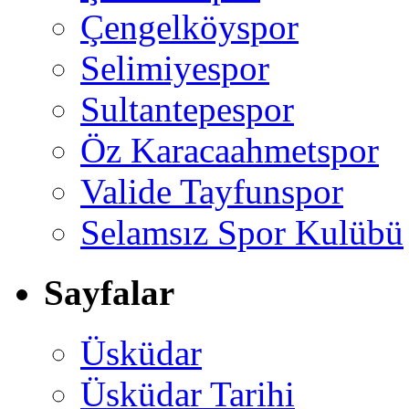
Çengelköyspor
Selimiyespor
Sultantepespor
Öz Karacaahmetspor
Valide Tayfunspor
Selamsız Spor Kulübü
Sayfalar
Üsküdar
Üsküdar Tarihi