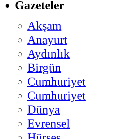
Gazeteler
Akşam
Anayurt
Aydınlık
Birgün
Cumhuriyet
Cumhuriyet
Dünya
Evrensel
Hürses