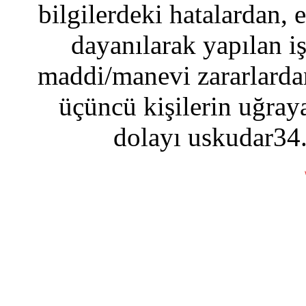
bilgilerdeki hatalardan, 
dayanılarak yapılan i
maddi/manevi zararlardan
üçüncü kişilerin uğraya
dolayı uskudar34