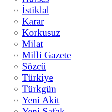
İstiklal
Karar
Korkusuz
Milat
Milli Gazete
Sözcü
Türkiye
Türkgün
Yeni Akit
Yeni Şafak