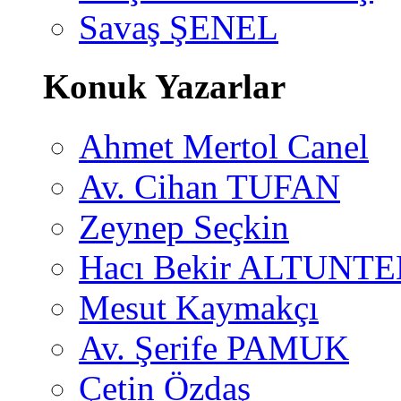
Savaş ŞENEL
Konuk Yazarlar
Ahmet Mertol Canel
Av. Cihan TUFAN
Zeynep Seçkin
Hacı Bekir ALTUNTE
Mesut Kaymakçı
Av. Şerife PAMUK
Çetin Özdaş