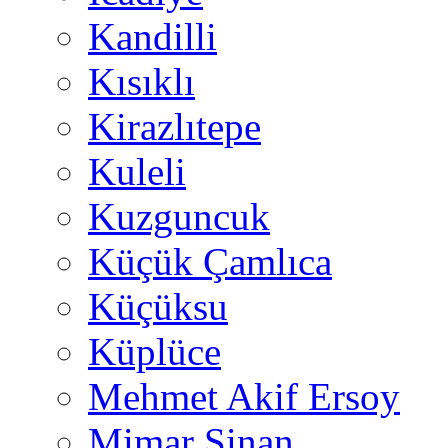
Kandilli
Kısıklı
Kirazlıtepe
Kuleli
Kuzguncuk
Küçük Çamlıca
Küçüksu
Küplüce
Mehmet Akif Ersoy
Mimar Sinan