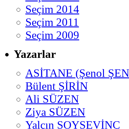
Seçim 2014
Seçim 2011
Seçim 2009
Yazarlar
ASİTANE (Şenol ŞEN
Bülent ŞİRİN
Ali SÜZEN
Ziya SÜZEN
Yalçın SOYSEVİNÇ