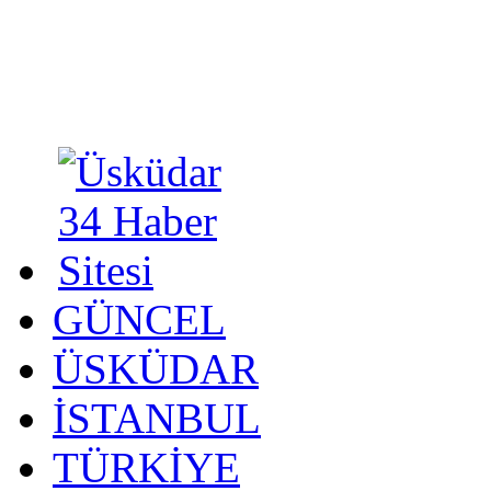
GÜNCEL
ÜSKÜDAR
İSTANBUL
TÜRKİYE