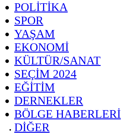
POLİTİKA
SPOR
YAŞAM
EKONOMİ
KÜLTÜR/SANAT
SEÇİM 2024
EĞİTİM
DERNEKLER
BÖLGE HABERLERİ
DİĞER