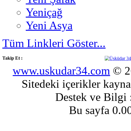
Yeniçağ
Yeni Asya
Tüm Linkleri Göster...
Takip Et :
www.uskudar34.com
© 20
Sitedeki içerikler kayn
Destek ve Bilgi
Bu sayfa 0.0