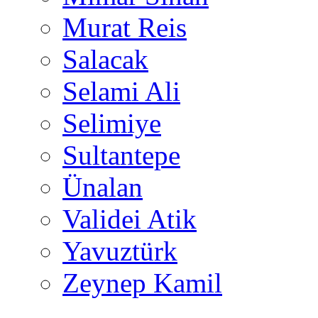
Murat Reis
Salacak
Selami Ali
Selimiye
Sultantepe
Ünalan
Validei Atik
Yavuztürk
Zeynep Kamil