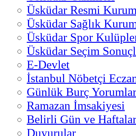
Üsküdar Resmi Kurum
Üsküdar Sağlık Kurum
Üsküdar Spor Kulüple
Üsküdar Seçim Sonuçl
E-Devlet
İstanbul Nöbetçi Eczan
Günlük Burç Yorumlar
Ramazan İmsakiyesi
Belirli Gün ve Haftala
Duyurular