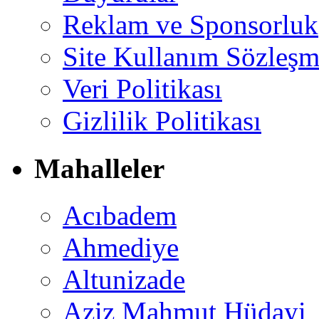
Reklam ve Sponsorluk
Site Kullanım Sözleşm
Veri Politikası
Gizlilik Politikası
Mahalleler
Acıbadem
Ahmediye
Altunizade
Aziz Mahmut Hüdayi