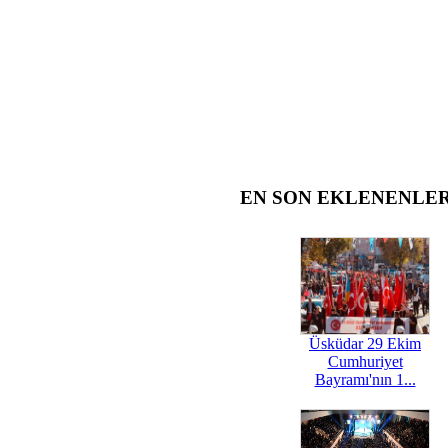
EN SON EKLENENLE
Üsküdar 29 Ekim
Cumhuriyet
Bayramı'nın 1...