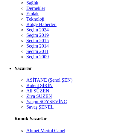
Sağlık
Dernekler
Emlak
Teknoloji
Bölge Haberleri
Seçim 2024
Seçim 2019
Seçim 2015
Seçim 2014
Seçim 2011
Seçim 2009
Yazarlar
ASİTANE (Şenol ŞEN)
Bülent ŞİRİN
Ali SÜZEN
Ziya SÜZEN
Yalçın SOYSEVİNÇ
Savaş ŞENEL
Konuk Yazarlar
Ahmet Mertol Canel