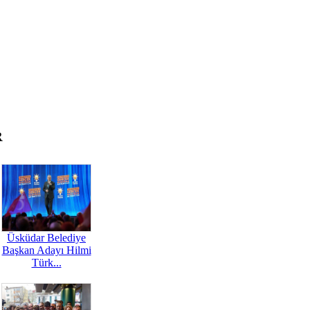
R
Üsküdar Belediye
Başkan Adayı Hilmi
Türk...