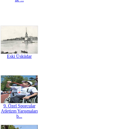
Eski Üsküdar
9. Özel Sporcular
Atletizm Yarışmaları
b...