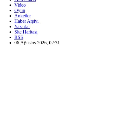
Video
Oyun
Anketler
Haber Arşivi
Yazarlar
Site Haritası
RSS
06 Ağustos 2026, 02:31