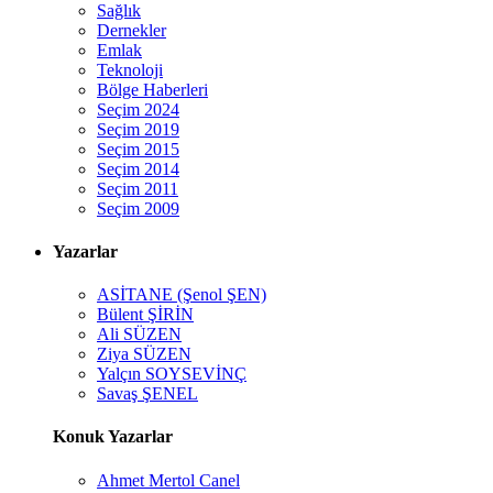
Sağlık
Dernekler
Emlak
Teknoloji
Bölge Haberleri
Seçim 2024
Seçim 2019
Seçim 2015
Seçim 2014
Seçim 2011
Seçim 2009
Yazarlar
ASİTANE (Şenol ŞEN)
Bülent ŞİRİN
Ali SÜZEN
Ziya SÜZEN
Yalçın SOYSEVİNÇ
Savaş ŞENEL
Konuk Yazarlar
Ahmet Mertol Canel