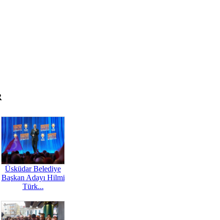
R
Üsküdar Belediye
Başkan Adayı Hilmi
Türk...