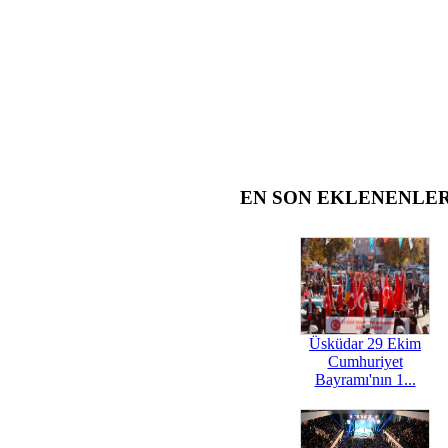
EN SON EKLENENLE
Üsküdar 29 Ekim
Cumhuriyet
Bayramı'nın 1...