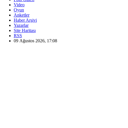
Video
Oyun
Anketler
Haber Arşivi
Yazarlar
Site Haritası
RSS
09 Ağustos 2026, 17:08