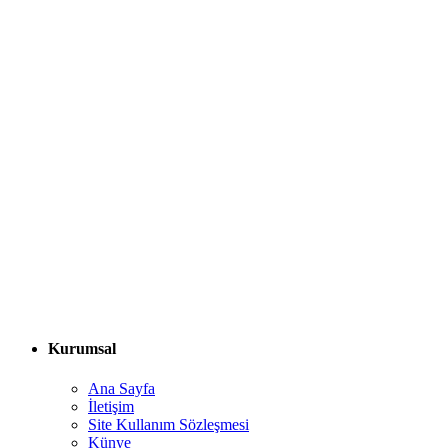
Kurumsal
Ana Sayfa
İletişim
Site Kullanım Sözleşmesi
Künye