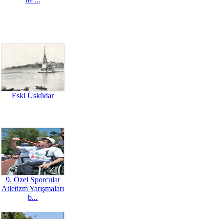
Eski Üsküdar
9. Özel Sporcular
Atletizm Yarışmaları
b...