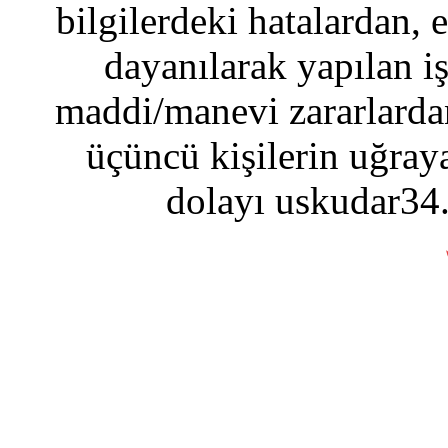
bilgilerdeki hatalardan, 
dayanılarak yapılan i
maddi/manevi zararlardan
üçüncü kişilerin uğraya
dolayı uskudar34