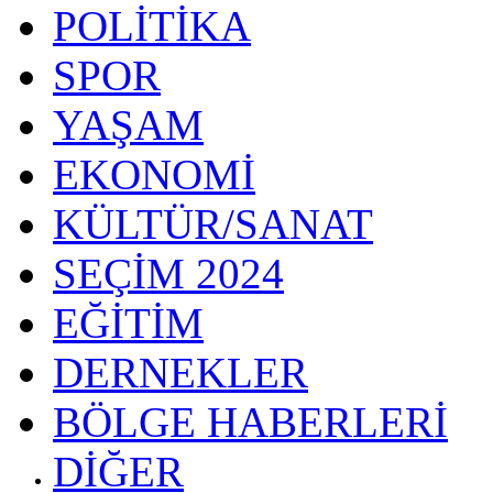
POLİTİKA
SPOR
YAŞAM
EKONOMİ
KÜLTÜR/SANAT
SEÇİM 2024
EĞİTİM
DERNEKLER
BÖLGE HABERLERİ
DİĞER