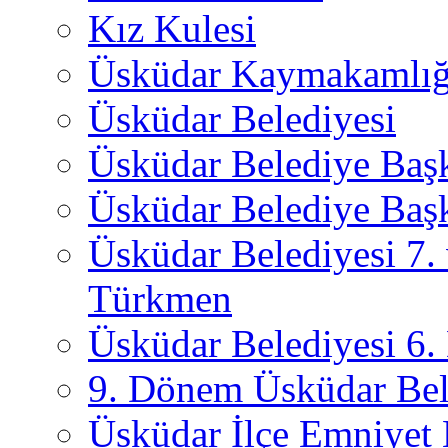
Kız Kulesi
Üsküdar Kaymakamlığ
Üsküdar Belediyesi
Üsküdar Belediye Baş
Üsküdar Belediye Başk
Üsküdar Belediyesi 7.
Türkmen
Üsküdar Belediyesi 6
9. Dönem Üsküdar Bel
Üsküdar İlçe Emniyet