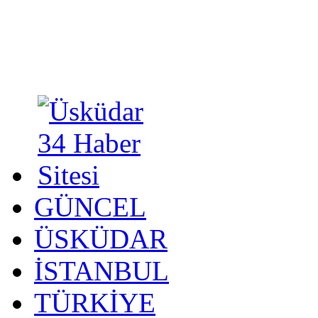
GÜNCEL
ÜSKÜDAR
İSTANBUL
TÜRKİYE