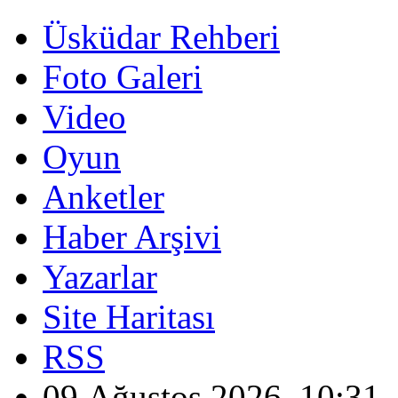
Üsküdar Rehberi
Foto Galeri
Video
Oyun
Anketler
Haber Arşivi
Yazarlar
Site Haritası
RSS
09 Ağustos 2026, 10:31