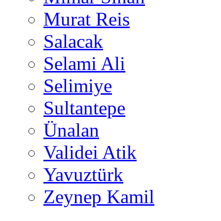
Murat Reis
Salacak
Selami Ali
Selimiye
Sultantepe
Ünalan
Validei Atik
Yavuztürk
Zeynep Kamil