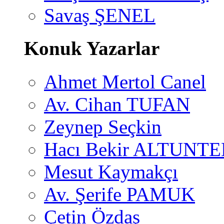
Savaş ŞENEL
Konuk Yazarlar
Ahmet Mertol Canel
Av. Cihan TUFAN
Zeynep Seçkin
Hacı Bekir ALTUNTE
Mesut Kaymakçı
Av. Şerife PAMUK
Çetin Özdaş