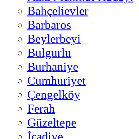
Bahçelievler
Barbaros
Beylerbeyi
Bulgurlu
Burhaniye
Cumhuriyet
Çengelköy
Ferah
Güzeltepe
İcadiye