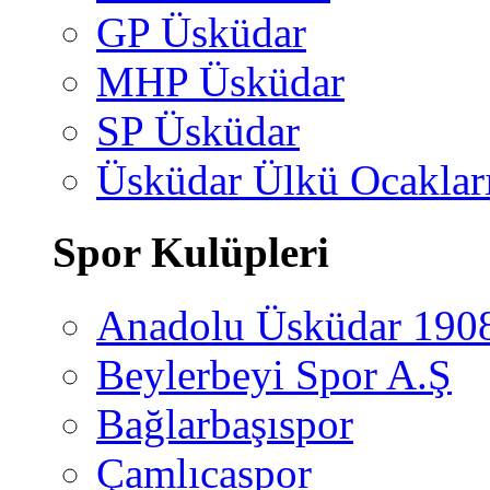
GP Üsküdar
MHP Üsküdar
SP Üsküdar
Üsküdar Ülkü Ocaklar
Spor Kulüpleri
Anadolu Üsküdar 190
Beylerbeyi Spor A.Ş
Bağlarbaşıspor
Çamlıcaspor