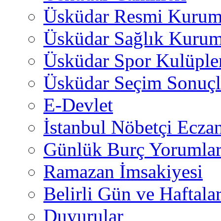
Üsküdar Resmi Kurum
Üsküdar Sağlık Kurum
Üsküdar Spor Kulüple
Üsküdar Seçim Sonuçl
E-Devlet
İstanbul Nöbetçi Eczan
Günlük Burç Yorumlar
Ramazan İmsakiyesi
Belirli Gün ve Haftala
Duyurular