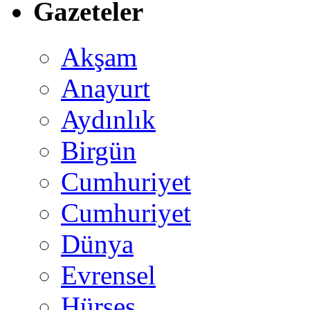
Gazeteler
Akşam
Anayurt
Aydınlık
Birgün
Cumhuriyet
Cumhuriyet
Dünya
Evrensel
Hürses