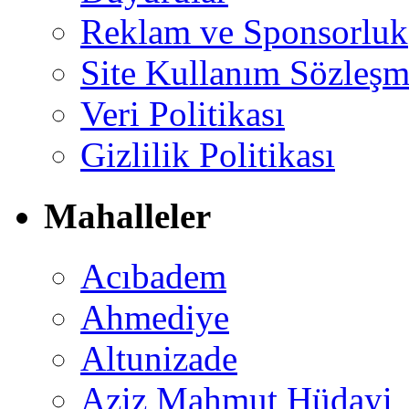
Reklam ve Sponsorluk
Site Kullanım Sözleşm
Veri Politikası
Gizlilik Politikası
Mahalleler
Acıbadem
Ahmediye
Altunizade
Aziz Mahmut Hüdayi