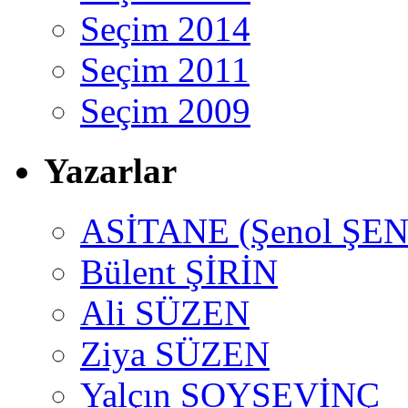
Seçim 2014
Seçim 2011
Seçim 2009
Yazarlar
ASİTANE (Şenol ŞEN
Bülent ŞİRİN
Ali SÜZEN
Ziya SÜZEN
Yalçın SOYSEVİNÇ