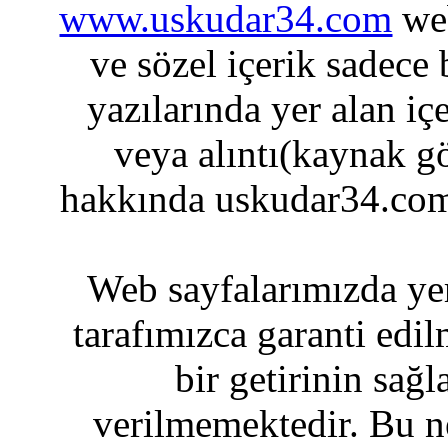
www.uskudar34.com
web
ve sözel içerik sadece
yazılarında yer alan iç
veya alıntı(kaynak gö
hakkında uskudar34.com
Web sayfalarımızda yer
tarafımızca garanti edil
bir getirinin sağ
verilmemektedir. Bu n