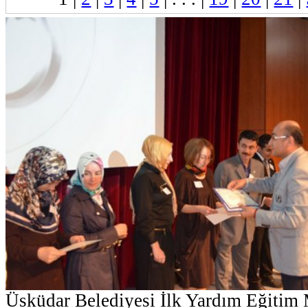
Üsküdar Belediyesi İlk Yardım Eğitim 