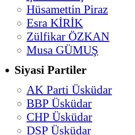
Hüsamettin Piraz
Esra KİRİK
Zülfikar ÖZKAN
Musa GÜMUŞ
Siyasi Partiler
AK Parti Üsküdar
BBP Üsküdar
CHP Üsküdar
DSP Üsküdar