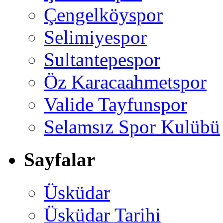
Çengelköyspor
Selimiyespor
Sultantepespor
Öz Karacaahmetspor
Valide Tayfunspor
Selamsız Spor Kulübü
Sayfalar
Üsküdar
Üsküdar Tarihi