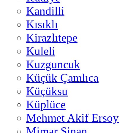
Kandilli
Kısıklı
Kirazlıtepe
Kuleli
Kuzguncuk
Küçük Çamlıca
Küçüksu
Küplüce
Mehmet Akif Ersoy
Mimar Sinan