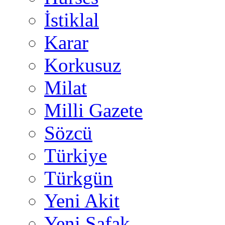
İstiklal
Karar
Korkusuz
Milat
Milli Gazete
Sözcü
Türkiye
Türkgün
Yeni Akit
Yeni Şafak