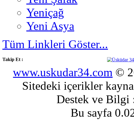
Yeniçağ
Yeni Asya
Tüm Linkleri Göster...
Takip Et :
www.uskudar34.com
© 20
Sitedeki içerikler kayn
Destek ve Bilgi
Bu sayfa 0.0