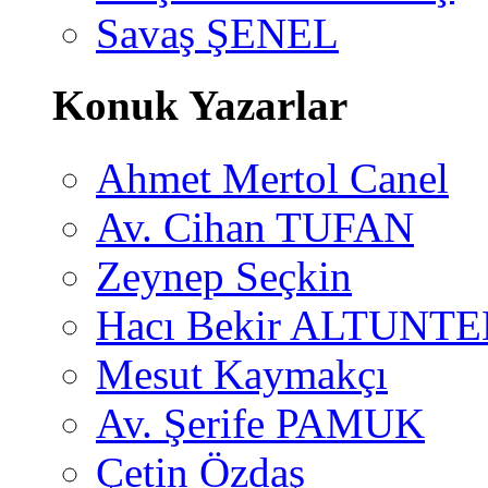
Savaş ŞENEL
Konuk Yazarlar
Ahmet Mertol Canel
Av. Cihan TUFAN
Zeynep Seçkin
Hacı Bekir ALTUNTE
Mesut Kaymakçı
Av. Şerife PAMUK
Çetin Özdaş