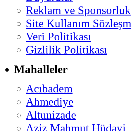
Reklam ve Sponsorluk
Site Kullanım Sözleşm
Veri Politikası
Gizlilik Politikası
Mahalleler
Acıbadem
Ahmediye
Altunizade
Aziz Mahmut Hüdayi