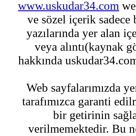
www.uskudar34.com
web
ve sözel içerik sadece
yazılarında yer alan iç
veya alıntı(kaynak gö
hakkında uskudar34.com
Web sayfalarımızda yer
tarafımızca garanti edil
bir getirinin sağ
verilmemektedir. Bu n