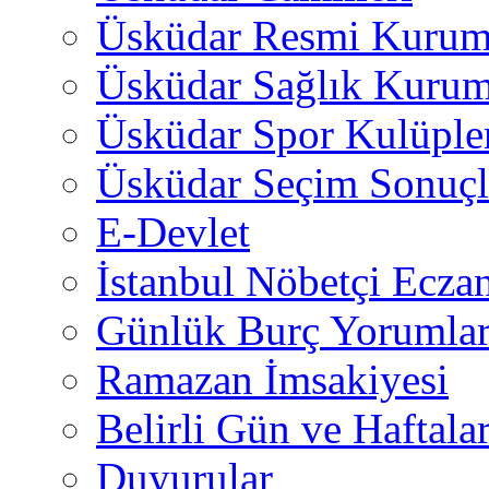
Üsküdar Resmi Kurum
Üsküdar Sağlık Kurum
Üsküdar Spor Kulüple
Üsküdar Seçim Sonuçl
E-Devlet
İstanbul Nöbetçi Eczan
Günlük Burç Yorumlar
Ramazan İmsakiyesi
Belirli Gün ve Haftala
Duyurular