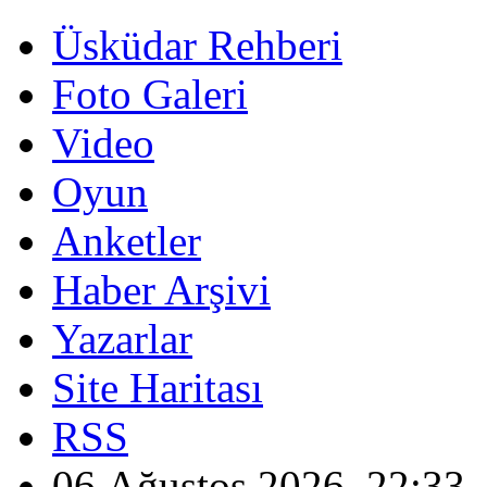
Üsküdar Rehberi
Foto Galeri
Video
Oyun
Anketler
Haber Arşivi
Yazarlar
Site Haritası
RSS
06 Ağustos 2026, 22:33