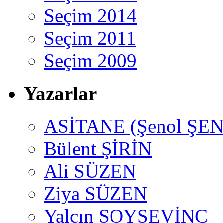
Seçim 2014
Seçim 2011
Seçim 2009
Yazarlar
ASİTANE (Şenol ŞEN
Bülent ŞİRİN
Ali SÜZEN
Ziya SÜZEN
Yalçın SOYSEVİNÇ