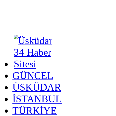
GÜNCEL
ÜSKÜDAR
İSTANBUL
TÜRKİYE