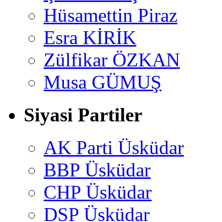
Hüsamettin Piraz
Esra KİRİK
Zülfikar ÖZKAN
Musa GÜMUŞ
Siyasi Partiler
AK Parti Üsküdar
BBP Üsküdar
CHP Üsküdar
DSP Üsküdar