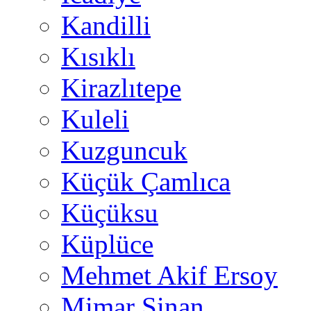
Kandilli
Kısıklı
Kirazlıtepe
Kuleli
Kuzguncuk
Küçük Çamlıca
Küçüksu
Küplüce
Mehmet Akif Ersoy
Mimar Sinan