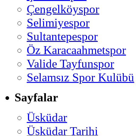
Çengelköyspor
Selimiyespor
Sultantepespor
Öz Karacaahmetspor
Valide Tayfunspor
Selamsız Spor Kulübü
Sayfalar
Üsküdar
Üsküdar Tarihi