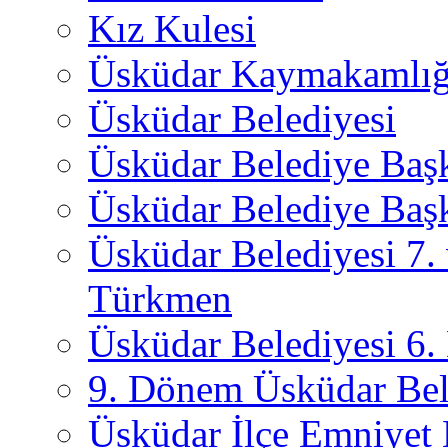
Kız Kulesi
Üsküdar Kaymakamlığ
Üsküdar Belediyesi
Üsküdar Belediye Baş
Üsküdar Belediye Başk
Üsküdar Belediyesi 7.
Türkmen
Üsküdar Belediyesi 6
9. Dönem Üsküdar Bel
Üsküdar İlçe Emniyet