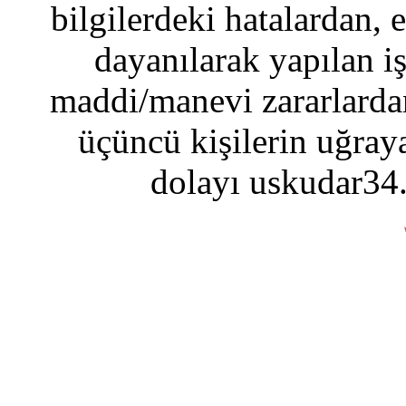
bilgilerdeki hatalardan, 
dayanılarak yapılan i
maddi/manevi zararlardan
üçüncü kişilerin uğraya
dolayı uskudar34