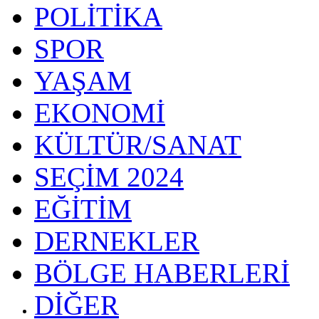
POLİTİKA
SPOR
YAŞAM
EKONOMİ
KÜLTÜR/SANAT
SEÇİM 2024
EĞİTİM
DERNEKLER
BÖLGE HABERLERİ
DİĞER