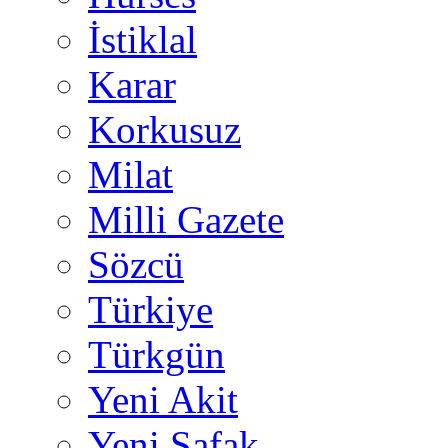
İstiklal
Karar
Korkusuz
Milat
Milli Gazete
Sözcü
Türkiye
Türkgün
Yeni Akit
Yeni Şafak