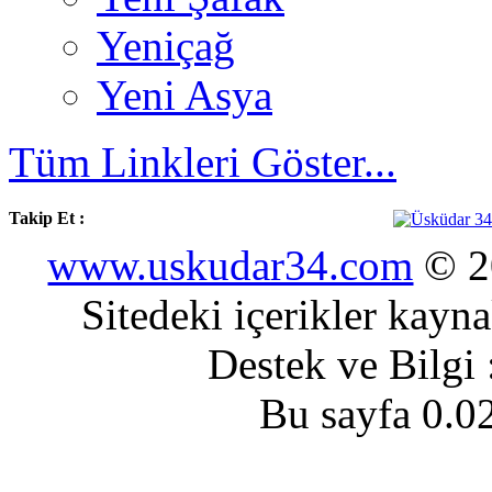
Yeniçağ
Yeni Asya
Tüm Linkleri Göster...
Takip Et :
www.uskudar34.com
© 20
Sitedeki içerikler kayn
Destek ve Bilgi
Bu sayfa 0.0