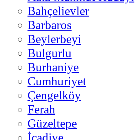
Bahçelievler
Barbaros
Beylerbeyi
Bulgurlu
Burhaniye
Cumhuriyet
Çengelköy
Ferah
Güzeltepe
İcadiye