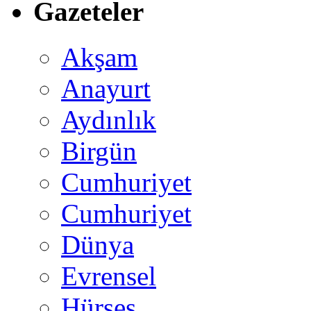
Gazeteler
Akşam
Anayurt
Aydınlık
Birgün
Cumhuriyet
Cumhuriyet
Dünya
Evrensel
Hürses