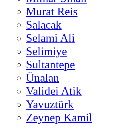
Murat Reis
Salacak
Selami Ali
Selimiye
Sultantepe
Ünalan
Validei Atik
Yavuztürk
Zeynep Kamil