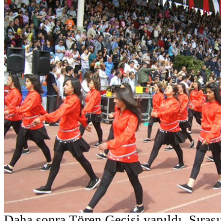
Daha sonra Tören Geçişi yapıldı. Sırası