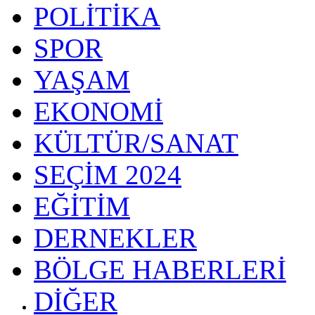
POLİTİKA
SPOR
YAŞAM
EKONOMİ
KÜLTÜR/SANAT
SEÇİM 2024
EĞİTİM
DERNEKLER
BÖLGE HABERLERİ
DİĞER