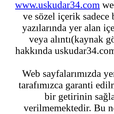
www.uskudar34.com
web
ve sözel içerik sadece
yazılarında yer alan iç
veya alıntı(kaynak gö
hakkında uskudar34.com
Web sayfalarımızda yer
tarafımızca garanti edil
bir getirinin sağ
verilmemektedir. Bu n