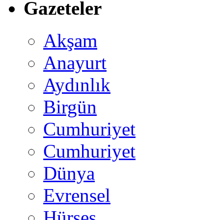
Gazeteler
Akşam
Anayurt
Aydınlık
Birgün
Cumhuriyet
Cumhuriyet
Dünya
Evrensel
Hürses