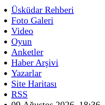
Üsküdar Rehberi
Foto Galeri
Video
Oyun
Anketler
Haber Arşivi
Yazarlar
Site Haritası
RSS
09 Ağustos 2026, 18:36