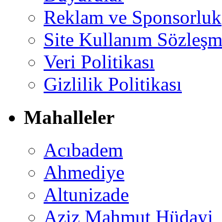
Reklam ve Sponsorluk
Site Kullanım Sözleşm
Veri Politikası
Gizlilik Politikası
Mahalleler
Acıbadem
Ahmediye
Altunizade
Aziz Mahmut Hüdayi