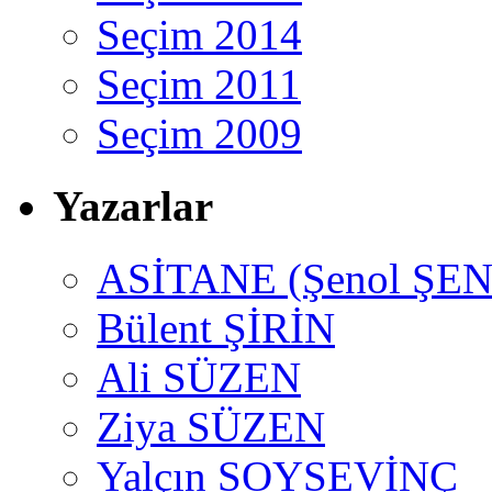
Seçim 2014
Seçim 2011
Seçim 2009
Yazarlar
ASİTANE (Şenol ŞEN
Bülent ŞİRİN
Ali SÜZEN
Ziya SÜZEN
Yalçın SOYSEVİNÇ