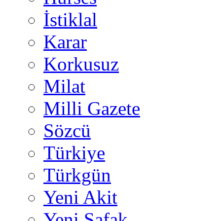
İstiklal
Karar
Korkusuz
Milat
Milli Gazete
Sözcü
Türkiye
Türkgün
Yeni Akit
Yeni Şafak