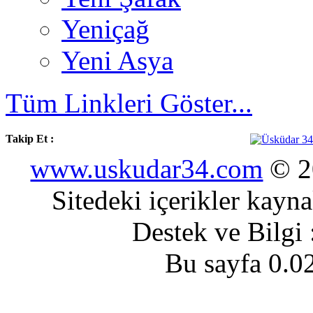
Yeniçağ
Yeni Asya
Tüm Linkleri Göster...
Takip Et :
www.uskudar34.com
© 20
Sitedeki içerikler kayn
Destek ve Bilgi
Bu sayfa 0.0