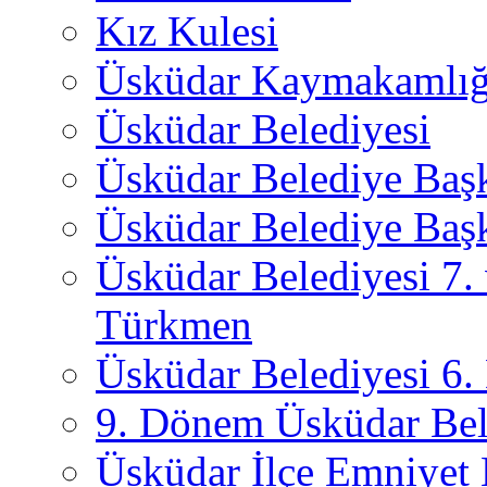
Kız Kulesi
Üsküdar Kaymakamlığ
Üsküdar Belediyesi
Üsküdar Belediye Baş
Üsküdar Belediye Başk
Üsküdar Belediyesi 7.
Türkmen
Üsküdar Belediyesi 6
9. Dönem Üsküdar Bel
Üsküdar İlçe Emniyet