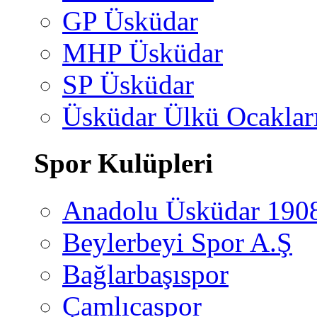
GP Üsküdar
MHP Üsküdar
SP Üsküdar
Üsküdar Ülkü Ocaklar
Spor Kulüpleri
Anadolu Üsküdar 190
Beylerbeyi Spor A.Ş
Bağlarbaşıspor
Çamlıcaspor