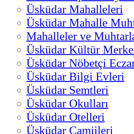
Üsküdar Mahalleleri
Üsküdar Mahalle Muht
Mahalleler ve Muhtarl
Üsküdar Kültür Merkez
Üsküdar Nöbetçi Ecza
Üsküdar Bilgi Evleri
Üsküdar Semtleri
Üsküdar Okulları
Üsküdar Otelleri
Üsküdar Camiileri