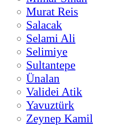
Murat Reis
Salacak
Selami Ali
Selimiye
Sultantepe
Ünalan
Validei Atik
Yavuztürk
Zeynep Kamil