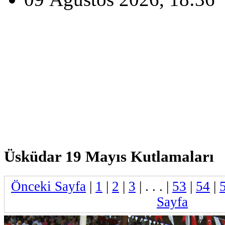
Üsküdar 19 Mayıs Kutlamaları
Önceki Sayfa
|
1
|
2
|
3
| . . . |
53
|
54
|
Sayfa