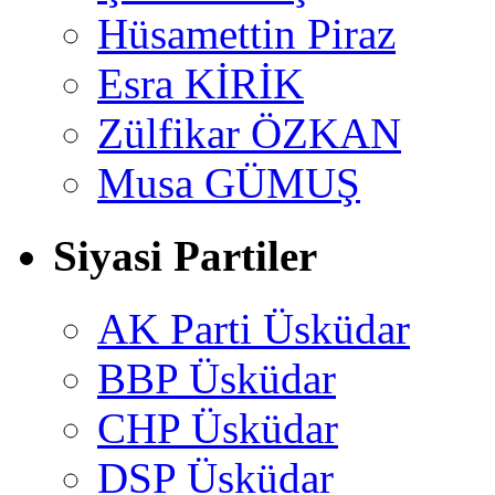
Hüsamettin Piraz
Esra KİRİK
Zülfikar ÖZKAN
Musa GÜMUŞ
Siyasi Partiler
AK Parti Üsküdar
BBP Üsküdar
CHP Üsküdar
DSP Üsküdar