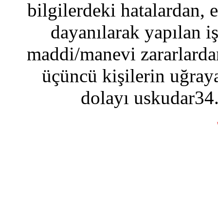
bilgilerdeki hatalardan, 
dayanılarak yapılan i
maddi/manevi zararlardan
üçüncü kişilerin uğraya
dolayı uskudar34