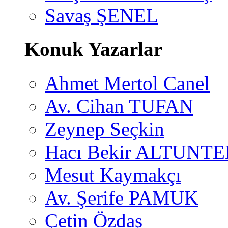
Savaş ŞENEL
Konuk Yazarlar
Ahmet Mertol Canel
Av. Cihan TUFAN
Zeynep Seçkin
Hacı Bekir ALTUNTE
Mesut Kaymakçı
Av. Şerife PAMUK
Çetin Özdaş