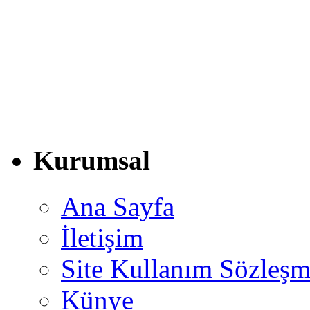
Kurumsal
Ana Sayfa
İletişim
Site Kullanım Sözleşm
Künye