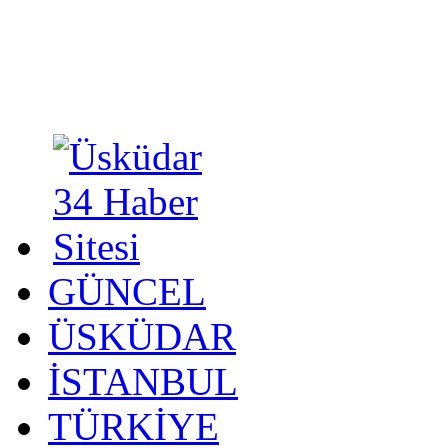
GÜNCEL
ÜSKÜDAR
İSTANBUL
TÜRKİYE