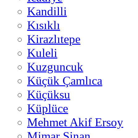
Kandilli
Kısıklı
Kirazlıtepe
Kuleli
Kuzguncuk
Küçük Çamlıca
Küçüksu
Küplüce
Mehmet Akif Ersoy
Mimar Sinan