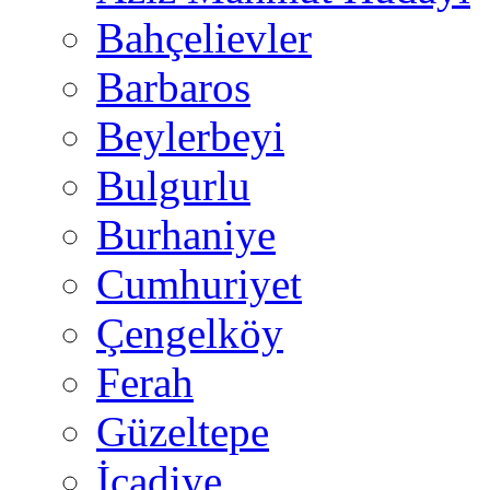
Bahçelievler
Barbaros
Beylerbeyi
Bulgurlu
Burhaniye
Cumhuriyet
Çengelköy
Ferah
Güzeltepe
İcadiye