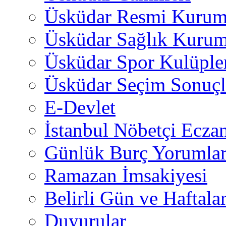
Üsküdar Resmi Kurum
Üsküdar Sağlık Kurum
Üsküdar Spor Kulüple
Üsküdar Seçim Sonuçl
E-Devlet
İstanbul Nöbetçi Eczan
Günlük Burç Yorumlar
Ramazan İmsakiyesi
Belirli Gün ve Haftala
Duyurular