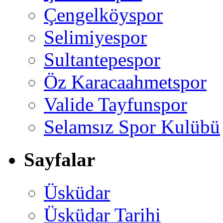
Çengelköyspor
Selimiyespor
Sultantepespor
Öz Karacaahmetspor
Valide Tayfunspor
Selamsız Spor Kulübü
Sayfalar
Üsküdar
Üsküdar Tarihi