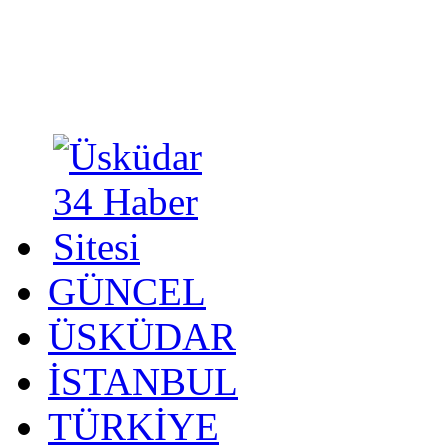
GÜNCEL
ÜSKÜDAR
İSTANBUL
TÜRKİYE