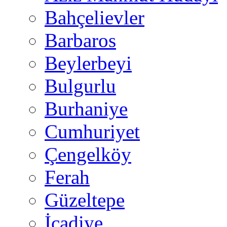
Bahçelievler
Barbaros
Beylerbeyi
Bulgurlu
Burhaniye
Cumhuriyet
Çengelköy
Ferah
Güzeltepe
İcadiye