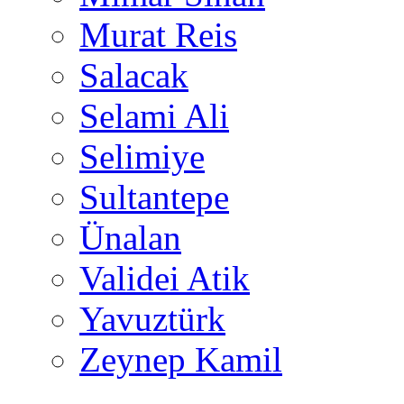
Murat Reis
Salacak
Selami Ali
Selimiye
Sultantepe
Ünalan
Validei Atik
Yavuztürk
Zeynep Kamil