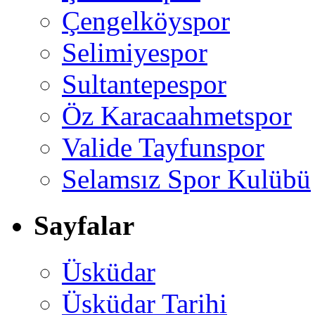
Çengelköyspor
Selimiyespor
Sultantepespor
Öz Karacaahmetspor
Valide Tayfunspor
Selamsız Spor Kulübü
Sayfalar
Üsküdar
Üsküdar Tarihi