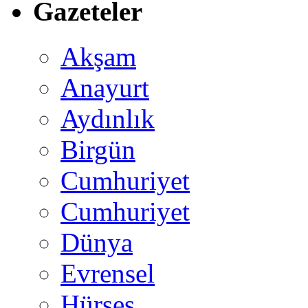
Gazeteler
Akşam
Anayurt
Aydınlık
Birgün
Cumhuriyet
Cumhuriyet
Dünya
Evrensel
Hürses