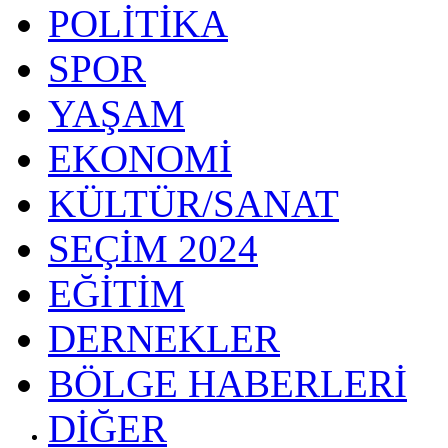
POLİTİKA
SPOR
YAŞAM
EKONOMİ
KÜLTÜR/SANAT
SEÇİM 2024
EĞİTİM
DERNEKLER
BÖLGE HABERLERİ
DİĞER