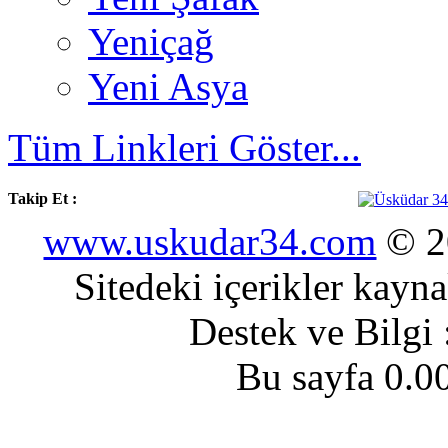
Yeniçağ
Yeni Asya
Tüm Linkleri Göster...
Takip Et :
www.uskudar34.com
© 20
Sitedeki içerikler kayn
Destek ve Bilgi
Bu sayfa 0.0