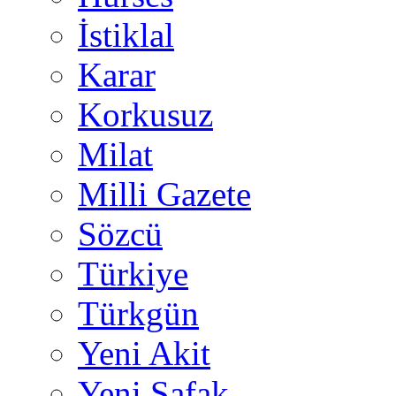
İstiklal
Karar
Korkusuz
Milat
Milli Gazete
Sözcü
Türkiye
Türkgün
Yeni Akit
Yeni Şafak