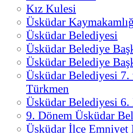
Kız Kulesi
Üsküdar Kaymakamlığ
Üsküdar Belediyesi
Üsküdar Belediye Baş
Üsküdar Belediye Başk
Üsküdar Belediyesi 7.
Türkmen
Üsküdar Belediyesi 6
9. Dönem Üsküdar Bel
Üsküdar İlçe Emniyet