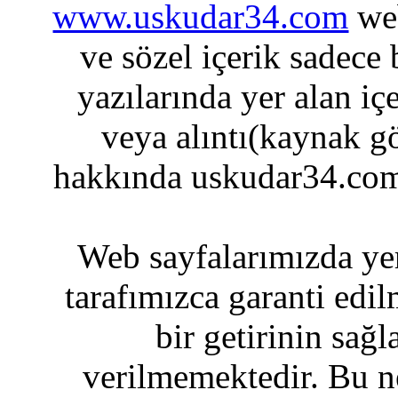
www.uskudar34.com
web
ve sözel içerik sadece
yazılarında yer alan iç
veya alıntı(kaynak gö
hakkında uskudar34.com
Web sayfalarımızda yer
tarafımızca garanti edil
bir getirinin sağ
verilmemektedir. Bu n