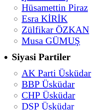
Hüsamettin Piraz
Esra KİRİK
Zülfikar ÖZKAN
Musa GÜMUŞ
Siyasi Partiler
AK Parti Üsküdar
BBP Üsküdar
CHP Üsküdar
DSP Üsküdar