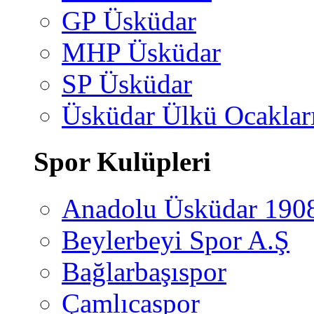
GP Üsküdar
MHP Üsküdar
SP Üsküdar
Üsküdar Ülkü Ocaklar
Spor Kulüpleri
Anadolu Üsküdar 190
Beylerbeyi Spor A.Ş
Bağlarbaşıspor
Çamlıcaspor