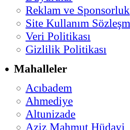
Reklam ve Sponsorluk
Site Kullanım Sözleşm
Veri Politikası
Gizlilik Politikası
Mahalleler
Acıbadem
Ahmediye
Altunizade
Aziz Mahmut Hüdayi