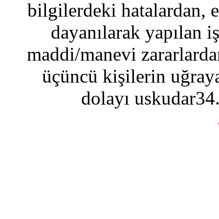
bilgilerdeki hatalardan, 
dayanılarak yapılan i
maddi/manevi zararlardan
üçüncü kişilerin uğraya
dolayı uskudar34