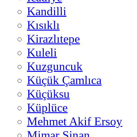
Kandilli
Kısıklı
Kirazlıtepe
Kuleli
Kuzguncuk
Küçük Çamlıca
Küçüksu
Küplüce
Mehmet Akif Ersoy
Mimar Sinan