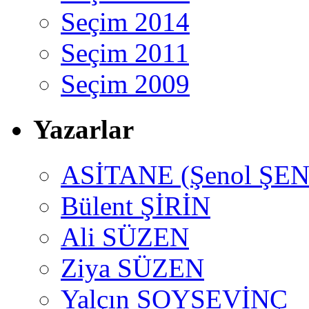
Seçim 2014
Seçim 2011
Seçim 2009
Yazarlar
ASİTANE (Şenol ŞEN
Bülent ŞİRİN
Ali SÜZEN
Ziya SÜZEN
Yalçın SOYSEVİNÇ