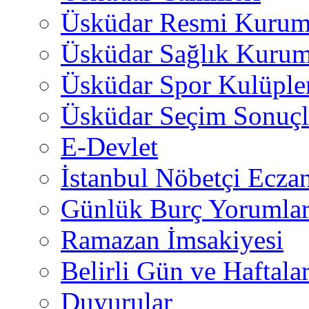
Üsküdar Resmi Kurum
Üsküdar Sağlık Kurum
Üsküdar Spor Kulüple
Üsküdar Seçim Sonuçl
E-Devlet
İstanbul Nöbetçi Eczan
Günlük Burç Yorumlar
Ramazan İmsakiyesi
Belirli Gün ve Haftala
Duyurular