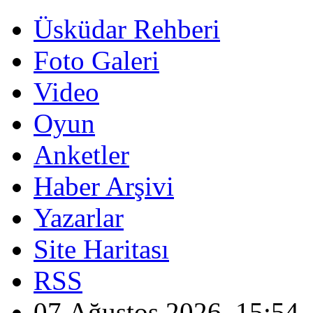
Üsküdar Rehberi
Foto Galeri
Video
Oyun
Anketler
Haber Arşivi
Yazarlar
Site Haritası
RSS
07 Ağustos 2026, 15:54