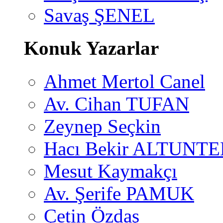
Savaş ŞENEL
Konuk Yazarlar
Ahmet Mertol Canel
Av. Cihan TUFAN
Zeynep Seçkin
Hacı Bekir ALTUNTE
Mesut Kaymakçı
Av. Şerife PAMUK
Çetin Özdaş