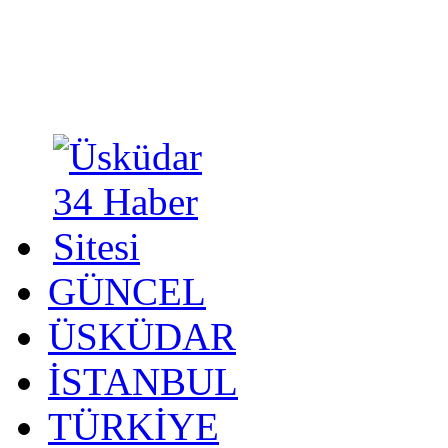
GÜNCEL
ÜSKÜDAR
İSTANBUL
TÜRKİYE