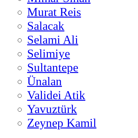
Murat Reis
Salacak
Selami Ali
Selimiye
Sultantepe
Ünalan
Validei Atik
Yavuztürk
Zeynep Kamil