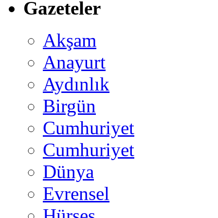
Gazeteler
Akşam
Anayurt
Aydınlık
Birgün
Cumhuriyet
Cumhuriyet
Dünya
Evrensel
Hürses