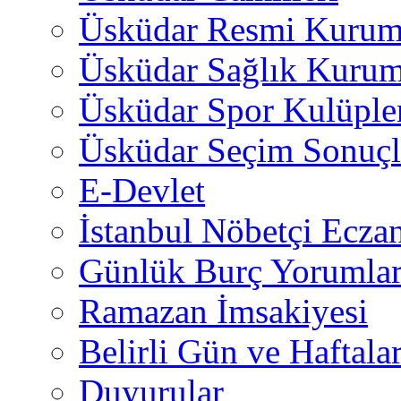
Üsküdar Resmi Kurum
Üsküdar Sağlık Kurum
Üsküdar Spor Kulüple
Üsküdar Seçim Sonuçl
E-Devlet
İstanbul Nöbetçi Eczan
Günlük Burç Yorumlar
Ramazan İmsakiyesi
Belirli Gün ve Haftala
Duyurular