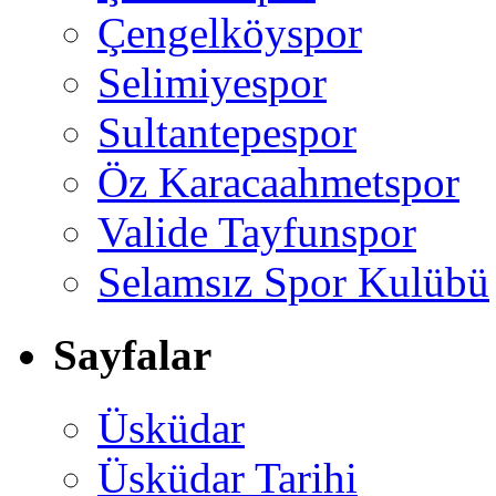
Çengelköyspor
Selimiyespor
Sultantepespor
Öz Karacaahmetspor
Valide Tayfunspor
Selamsız Spor Kulübü
Sayfalar
Üsküdar
Üsküdar Tarihi