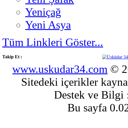
Yeniçağ
Yeni Asya
Tüm Linkleri Göster...
Takip Et :
www.uskudar34.com
© 20
Sitedeki içerikler kayn
Destek ve Bilgi
Bu sayfa 0.0