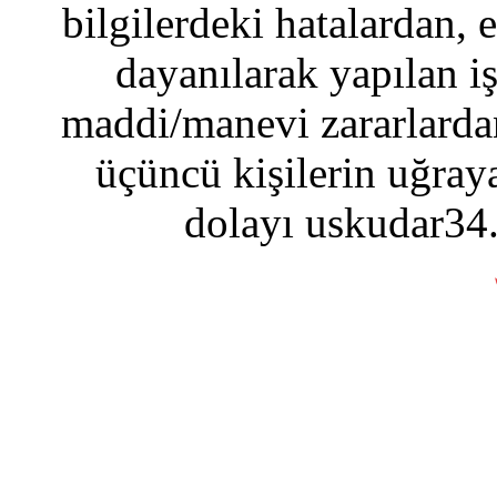
bilgilerdeki hatalardan, 
dayanılarak yapılan i
maddi/manevi zararlardan
üçüncü kişilerin uğraya
dolayı uskudar34