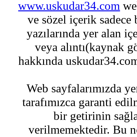
www.uskudar34.com
web
ve sözel içerik sadece
yazılarında yer alan iç
veya alıntı(kaynak gö
hakkında uskudar34.com
Web sayfalarımızda yer
tarafımızca garanti edil
bir getirinin sağ
verilmemektedir. Bu n