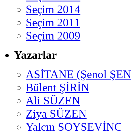
Seçim 2014
Seçim 2011
Seçim 2009
Yazarlar
ASİTANE (Şenol ŞEN
Bülent ŞİRİN
Ali SÜZEN
Ziya SÜZEN
Yalçın SOYSEVİNÇ