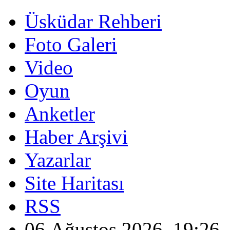
Üsküdar Rehberi
Foto Galeri
Video
Oyun
Anketler
Haber Arşivi
Yazarlar
Site Haritası
RSS
06 Ağustos 2026, 19:26