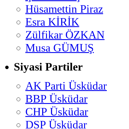
Hüsamettin Piraz
Esra KİRİK
Zülfikar ÖZKAN
Musa GÜMUŞ
Siyasi Partiler
AK Parti Üsküdar
BBP Üsküdar
CHP Üsküdar
DSP Üsküdar