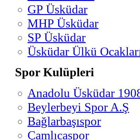
GP Üsküdar
MHP Üsküdar
SP Üsküdar
Üsküdar Ülkü Ocaklar
Spor Kulüpleri
Anadolu Üsküdar 190
Beylerbeyi Spor A.Ş
Bağlarbaşıspor
Çamlıcaspor