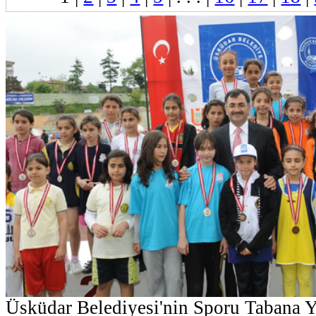
Üsküdar Belediyesi'nin Sporu Tabana 