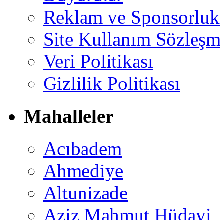
Reklam ve Sponsorluk
Site Kullanım Sözleşm
Veri Politikası
Gizlilik Politikası
Mahalleler
Acıbadem
Ahmediye
Altunizade
Aziz Mahmut Hüdayi