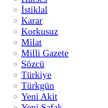
İstiklal
Karar
Korkusuz
Milat
Milli Gazete
Sözcü
Türkiye
Türkgün
Yeni Akit
Yeni Şafak