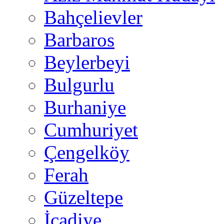
Bahçelievler
Barbaros
Beylerbeyi
Bulgurlu
Burhaniye
Cumhuriyet
Çengelköy
Ferah
Güzeltepe
İcadiye