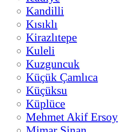
Kandilli
Kısıklı
Kirazlıtepe
Kuleli
Kuzguncuk
Küçük Çamlıca
Küçüksu
Küplüce
Mehmet Akif Ersoy
Mimar Sinan