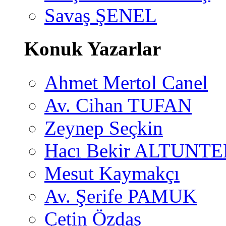
Savaş ŞENEL
Konuk Yazarlar
Ahmet Mertol Canel
Av. Cihan TUFAN
Zeynep Seçkin
Hacı Bekir ALTUNTE
Mesut Kaymakçı
Av. Şerife PAMUK
Çetin Özdaş