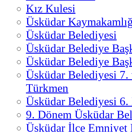
Kız Kulesi
Üsküdar Kaymakamlığ
Üsküdar Belediyesi
Üsküdar Belediye Baş
Üsküdar Belediye Başk
Üsküdar Belediyesi 7.
Türkmen
Üsküdar Belediyesi 6
9. Dönem Üsküdar Bel
Üsküdar İlçe Emniyet