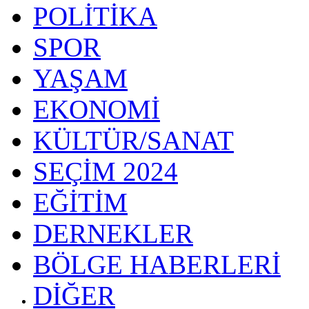
POLİTİKA
SPOR
YAŞAM
EKONOMİ
KÜLTÜR/SANAT
SEÇİM 2024
EĞİTİM
DERNEKLER
BÖLGE HABERLERİ
DİĞER