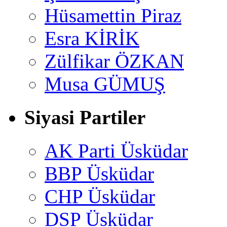
Hüsamettin Piraz
Esra KİRİK
Zülfikar ÖZKAN
Musa GÜMUŞ
Siyasi Partiler
AK Parti Üsküdar
BBP Üsküdar
CHP Üsküdar
DSP Üsküdar