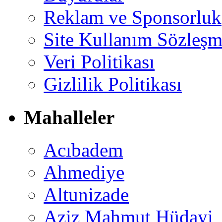
Reklam ve Sponsorluk
Site Kullanım Sözleşm
Veri Politikası
Gizlilik Politikası
Mahalleler
Acıbadem
Ahmediye
Altunizade
Aziz Mahmut Hüdayi