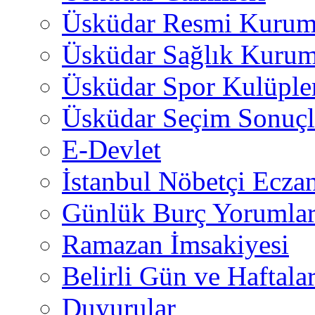
Üsküdar Resmi Kurum
Üsküdar Sağlık Kurum
Üsküdar Spor Kulüple
Üsküdar Seçim Sonuçl
E-Devlet
İstanbul Nöbetçi Eczan
Günlük Burç Yorumlar
Ramazan İmsakiyesi
Belirli Gün ve Haftala
Duyurular