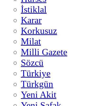
İstiklal
Karar
Korkusuz
Milat
Milli Gazete
Sözcü
Türkiye
Türkgün
Yeni Akit
Yeni Şafak