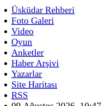
Üsküdar Rehberi
Foto Galeri
Video
Oyun
Anketler
Haber Arşivi
Yazarlar
Site Haritası
RSS
09 Ağustos 2026, 10:47