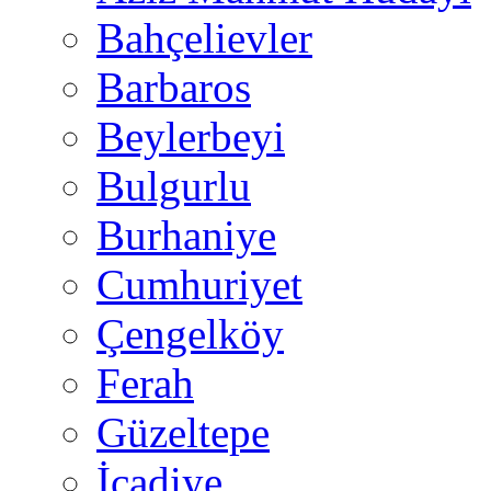
Bahçelievler
Barbaros
Beylerbeyi
Bulgurlu
Burhaniye
Cumhuriyet
Çengelköy
Ferah
Güzeltepe
İcadiye