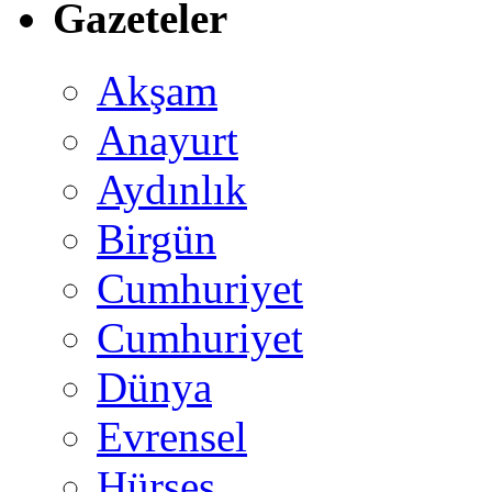
Gazeteler
Akşam
Anayurt
Aydınlık
Birgün
Cumhuriyet
Cumhuriyet
Dünya
Evrensel
Hürses