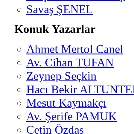
Savaş ŞENEL
Konuk Yazarlar
Ahmet Mertol Canel
Av. Cihan TUFAN
Zeynep Seçkin
Hacı Bekir ALTUNTE
Mesut Kaymakçı
Av. Şerife PAMUK
Çetin Özdaş