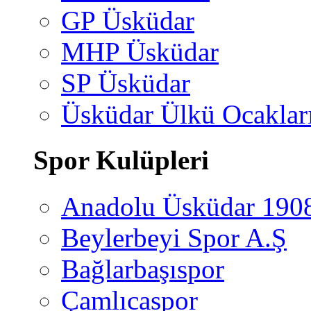
GP Üsküdar
MHP Üsküdar
SP Üsküdar
Üsküdar Ülkü Ocaklar
Spor Kulüpleri
Anadolu Üsküdar 190
Beylerbeyi Spor A.Ş
Bağlarbaşıspor
Çamlıcaspor