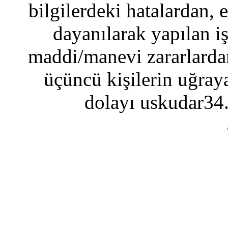
bilgilerdeki hatalardan, 
dayanılarak yapılan i
maddi/manevi zararlardan
üçüncü kişilerin uğraya
dolayı uskudar34