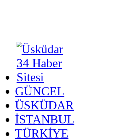
GÜNCEL
ÜSKÜDAR
İSTANBUL
TÜRKİYE