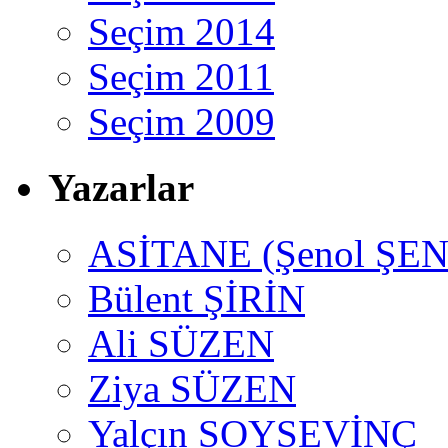
Seçim 2014
Seçim 2011
Seçim 2009
Yazarlar
ASİTANE (Şenol ŞEN
Bülent ŞİRİN
Ali SÜZEN
Ziya SÜZEN
Yalçın SOYSEVİNÇ