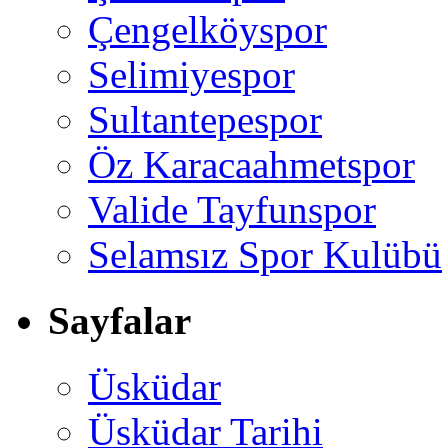
Çengelköyspor
Selimiyespor
Sultantepespor
Öz Karacaahmetspor
Valide Tayfunspor
Selamsız Spor Kulübü
Sayfalar
Üsküdar
Üsküdar Tarihi