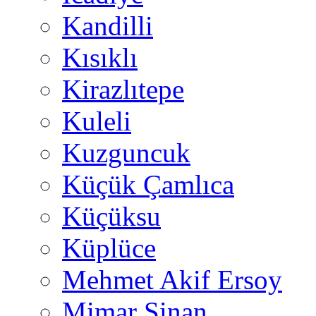
Kandilli
Kısıklı
Kirazlıtepe
Kuleli
Kuzguncuk
Küçük Çamlıca
Küçüksu
Küplüce
Mehmet Akif Ersoy
Mimar Sinan