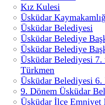
Kız Kulesi
Üsküdar Kaymakamlığ
Üsküdar Belediyesi
Üsküdar Belediye Baş
Üsküdar Belediye Başk
Üsküdar Belediyesi 7.
Türkmen
Üsküdar Belediyesi 6
9. Dönem Üsküdar Bel
Üsküdar İlçe Emniyet