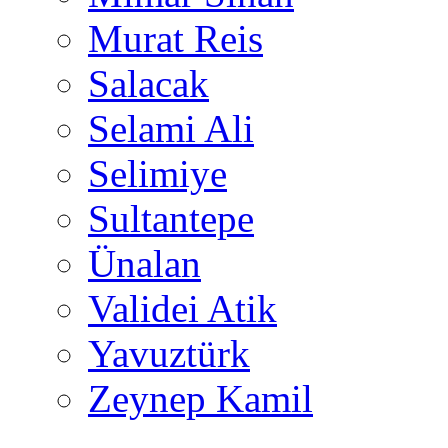
Murat Reis
Salacak
Selami Ali
Selimiye
Sultantepe
Ünalan
Validei Atik
Yavuztürk
Zeynep Kamil