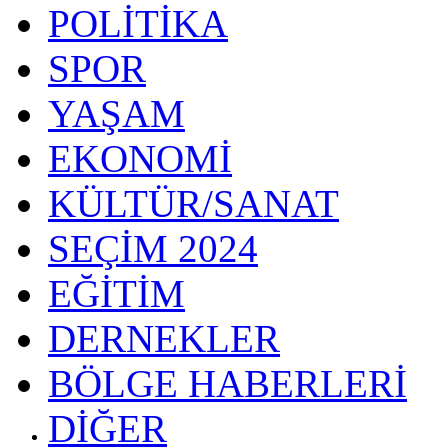
POLİTİKA
SPOR
YAŞAM
EKONOMİ
KÜLTÜR/SANAT
SEÇİM 2024
EĞİTİM
DERNEKLER
BÖLGE HABERLERİ
DİĞER