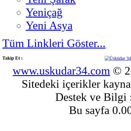
Yeniçağ
Yeni Asya
Tüm Linkleri Göster...
Takip Et :
www.uskudar34.com
© 20
Sitedeki içerikler kayn
Destek ve Bilgi
Bu sayfa 0.0