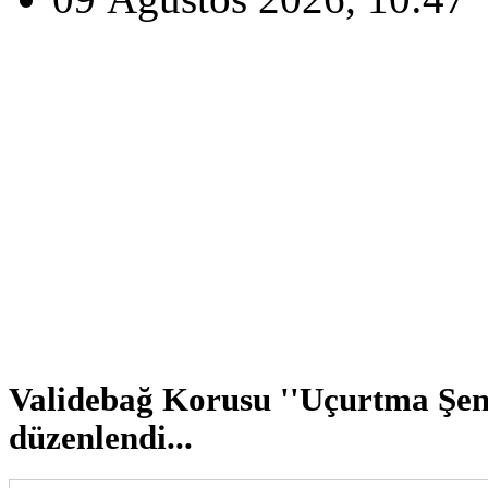
Validebağ Korusu ''Uçurtma Şenl
düzenlendi...