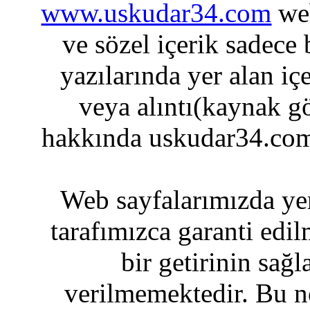
www.uskudar34.com
web
ve sözel içerik sadece
yazılarında yer alan iç
veya alıntı(kaynak gö
hakkında uskudar34.com
Web sayfalarımızda yer
tarafımızca garanti edil
bir getirinin sağ
verilmemektedir. Bu n