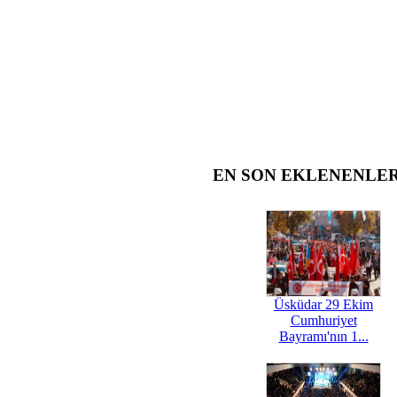
EN SON EKLENENLE
Üsküdar 29 Ekim
Cumhuriyet
Bayramı'nın 1...