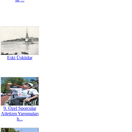
Eski Üsküdar
9. Özel Sporcular
Atletizm Yarışmaları
b...