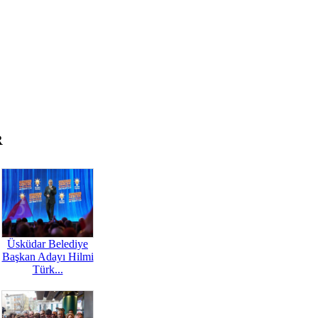
R
Üsküdar Belediye
Başkan Adayı Hilmi
Türk...