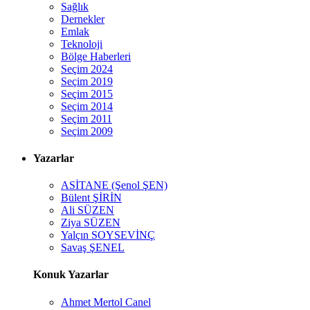
Sağlık
Dernekler
Emlak
Teknoloji
Bölge Haberleri
Seçim 2024
Seçim 2019
Seçim 2015
Seçim 2014
Seçim 2011
Seçim 2009
Yazarlar
ASİTANE (Şenol ŞEN)
Bülent ŞİRİN
Ali SÜZEN
Ziya SÜZEN
Yalçın SOYSEVİNÇ
Savaş ŞENEL
Konuk Yazarlar
Ahmet Mertol Canel