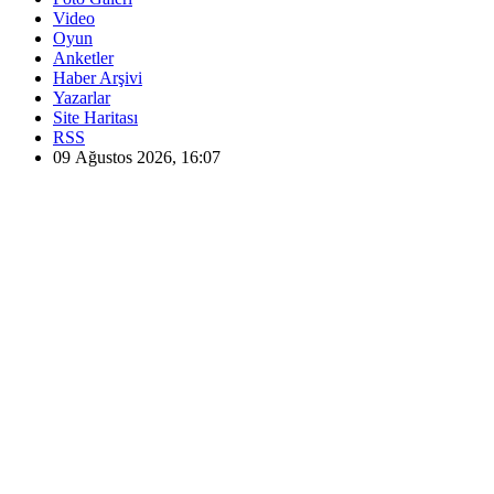
Video
Oyun
Anketler
Haber Arşivi
Yazarlar
Site Haritası
RSS
09 Ağustos 2026, 16:07