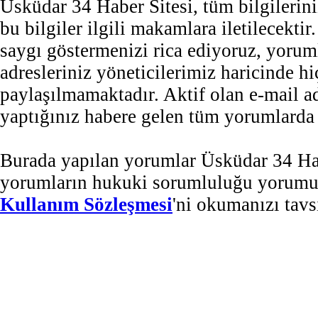
Üsküdar 34 Haber Sitesi, tüm bilgilerini
bu bilgiler ilgili makamlara iletilecekti
saygı göstermenizi rica ediyoruz, yorum
adresleriniz yöneticilerimiz haricinde 
paylaşılmamaktadır. Aktif olan e-mail 
yaptığınız habere gelen tüm yorumlarda b
Burada yapılan yorumlar Üsküdar 34 Habe
yorumların hukuki sorumluluğu yorumu ya
Kullanım Sözleşmesi
'ni okumanızı tavs