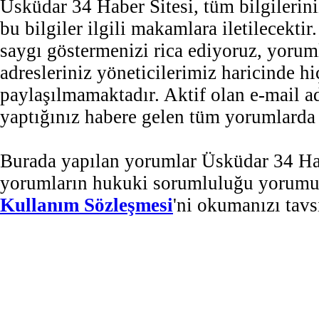
Üsküdar 34 Haber Sitesi, tüm bilgilerini
bu bilgiler ilgili makamlara iletilecekti
saygı göstermenizi rica ediyoruz, yorum
adresleriniz yöneticilerimiz haricinde 
paylaşılmamaktadır. Aktif olan e-mail 
yaptığınız habere gelen tüm yorumlarda b
Burada yapılan yorumlar Üsküdar 34 Habe
yorumların hukuki sorumluluğu yorumu ya
Kullanım Sözleşmesi
'ni okumanızı tavs