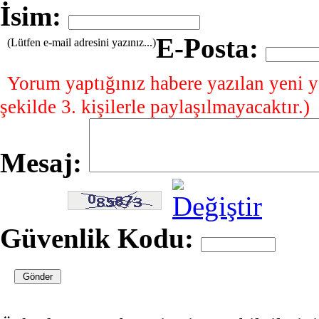
İsim:
E-Posta:
(Lütfen e-mail adresini yazınız...)
Yorum yaptığınız habere yazılan yeni y
şekilde 3. kişilerle paylaşılmayacaktır.)
Mesaj:
Güvenlik Kodu: