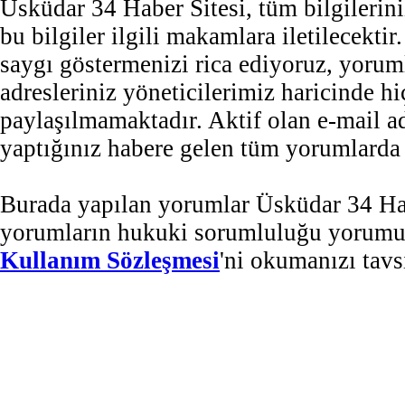
Üsküdar 34 Haber Sitesi, tüm bilgilerini
bu bilgiler ilgili makamlara iletilecekti
saygı göstermenizi rica ediyoruz, yorum
adresleriniz yöneticilerimiz haricinde 
paylaşılmamaktadır. Aktif olan e-mail 
yaptığınız habere gelen tüm yorumlarda b
Burada yapılan yorumlar Üsküdar 34 Habe
yorumların hukuki sorumluluğu yorumu ya
Kullanım Sözleşmesi
'ni okumanızı tavs