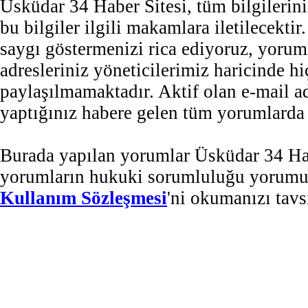
Üsküdar 34 Haber Sitesi, tüm bilgilerini
bu bilgiler ilgili makamlara iletilecekti
saygı göstermenizi rica ediyoruz, yorum
adresleriniz yöneticilerimiz haricinde 
paylaşılmamaktadır. Aktif olan e-mail 
yaptığınız habere gelen tüm yorumlarda b
Burada yapılan yorumlar Üsküdar 34 Habe
yorumların hukuki sorumluluğu yorumu ya
Kullanım Sözleşmesi
'ni okumanızı tavs