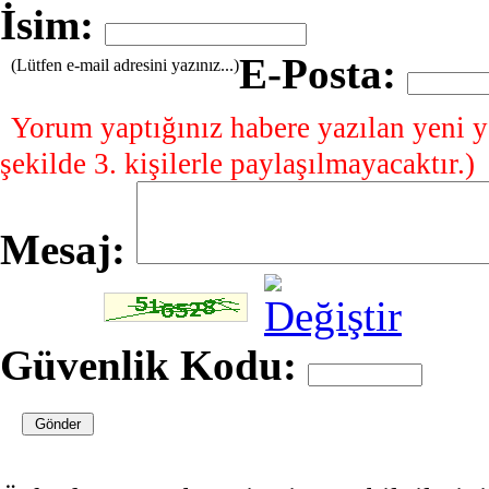
İsim:
E-Posta:
(Lütfen e-mail adresini yazınız...)
Yorum yaptığınız habere yazılan yeni y
şekilde 3. kişilerle paylaşılmayacaktır.)
Mesaj:
Güvenlik Kodu: