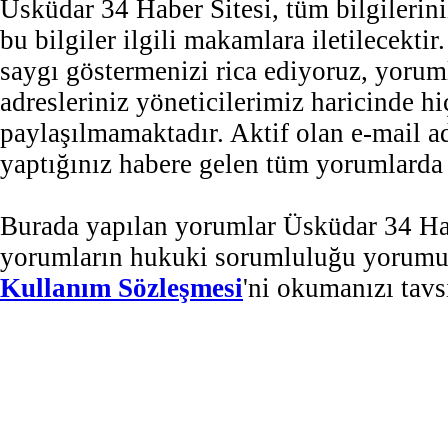
Üsküdar 34 Haber Sitesi, tüm bilgilerini
bu bilgiler ilgili makamlara iletilecekti
saygı göstermenizi rica ediyoruz, yorum
adresleriniz yöneticilerimiz haricinde 
paylaşılmamaktadır. Aktif olan e-mail 
yaptığınız habere gelen tüm yorumlarda b
Burada yapılan yorumlar Üsküdar 34 Habe
yorumların hukuki sorumluluğu yorumu ya
Kullanım Sözleşmesi
'ni okumanızı tavs