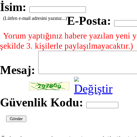
İsim:
E-Posta:
(Lütfen e-mail adresini yazınız...)
Yorum yaptığınız habere yazılan yeni y
şekilde 3. kişilerle paylaşılmayacaktır.)
Mesaj:
Güvenlik Kodu: