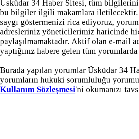
Üsküdar 34 Haber Sitesi, tüm bilgilerini
bu bilgiler ilgili makamlara iletilecekti
saygı göstermenizi rica ediyoruz, yorum
adresleriniz yöneticilerimiz haricinde 
paylaşılmamaktadır. Aktif olan e-mail 
yaptığınız habere gelen tüm yorumlarda b
Burada yapılan yorumlar Üsküdar 34 Habe
yorumların hukuki sorumluluğu yorumu ya
Kullanım Sözleşmesi
'ni okumanızı tavs