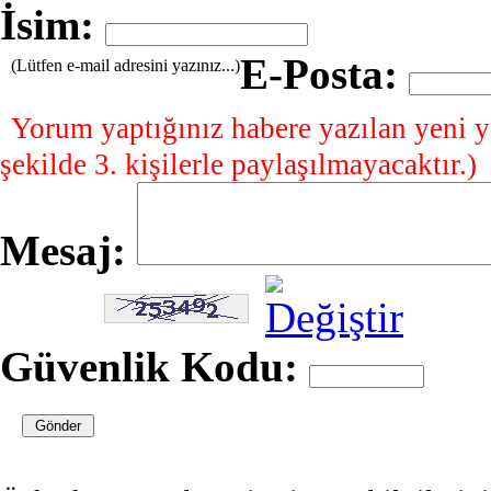
İsim:
E-Posta:
(Lütfen e-mail adresini yazınız...)
Yorum yaptığınız habere yazılan yeni y
şekilde 3. kişilerle paylaşılmayacaktır.)
Mesaj:
Güvenlik Kodu: