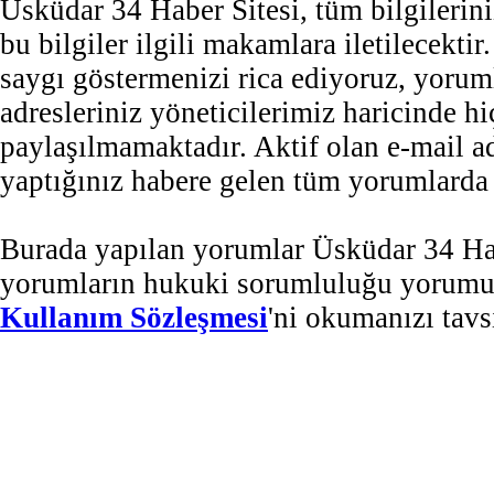
Üsküdar 34 Haber Sitesi, tüm bilgilerini
bu bilgiler ilgili makamlara iletilecekti
saygı göstermenizi rica ediyoruz, yorum
adresleriniz yöneticilerimiz haricinde 
paylaşılmamaktadır. Aktif olan e-mail 
yaptığınız habere gelen tüm yorumlarda b
Burada yapılan yorumlar Üsküdar 34 Habe
yorumların hukuki sorumluluğu yorumu ya
Kullanım Sözleşmesi
'ni okumanızı tavs