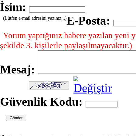
İsim:
E-Posta:
(Lütfen e-mail adresini yazınız...)
Yorum yaptığınız habere yazılan yeni y
şekilde 3. kişilerle paylaşılmayacaktır.)
Mesaj:
Güvenlik Kodu: