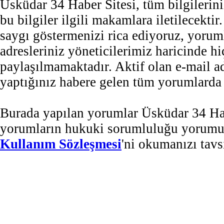
Üsküdar 34 Haber Sitesi, tüm bilgilerini
bu bilgiler ilgili makamlara iletilecekti
saygı göstermenizi rica ediyoruz, yorum
adresleriniz yöneticilerimiz haricinde 
paylaşılmamaktadır. Aktif olan e-mail 
yaptığınız habere gelen tüm yorumlarda b
Burada yapılan yorumlar Üsküdar 34 Habe
yorumların hukuki sorumluluğu yorumu ya
Kullanım Sözleşmesi
'ni okumanızı tavs