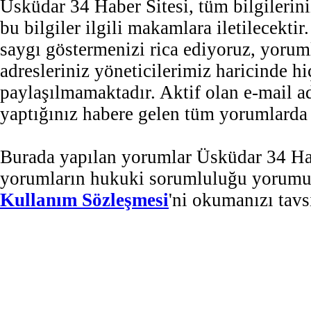
Üsküdar 34 Haber Sitesi, tüm bilgilerini
bu bilgiler ilgili makamlara iletilecekti
saygı göstermenizi rica ediyoruz, yorum
adresleriniz yöneticilerimiz haricinde 
paylaşılmamaktadır. Aktif olan e-mail 
yaptığınız habere gelen tüm yorumlarda b
Burada yapılan yorumlar Üsküdar 34 Habe
yorumların hukuki sorumluluğu yorumu ya
Kullanım Sözleşmesi
'ni okumanızı tavs