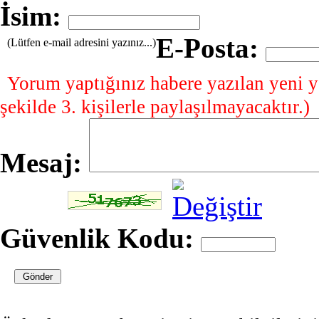
İsim:
E-Posta:
(Lütfen e-mail adresini yazınız...)
Yorum yaptığınız habere yazılan yeni y
şekilde 3. kişilerle paylaşılmayacaktır.)
Mesaj:
Güvenlik Kodu: