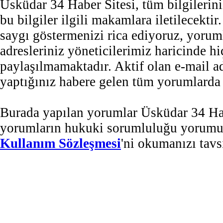
Üsküdar 34 Haber Sitesi, tüm bilgilerini
bu bilgiler ilgili makamlara iletilecekti
saygı göstermenizi rica ediyoruz, yorum
adresleriniz yöneticilerimiz haricinde 
paylaşılmamaktadır. Aktif olan e-mail 
yaptığınız habere gelen tüm yorumlarda b
Burada yapılan yorumlar Üsküdar 34 Habe
yorumların hukuki sorumluluğu yorumu ya
Kullanım Sözleşmesi
'ni okumanızı tavs