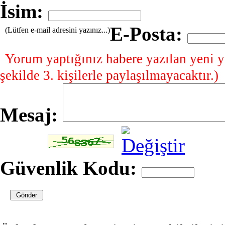
İsim:
E-Posta:
(Lütfen e-mail adresini yazınız...)
Yorum yaptığınız habere yazılan yeni y
şekilde 3. kişilerle paylaşılmayacaktır.)
Mesaj:
Güvenlik Kodu: