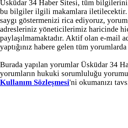
Üsküdar 34 Haber Sitesi, tüm bilgilerini
bu bilgiler ilgili makamlara iletilecekti
saygı göstermenizi rica ediyoruz, yorum
adresleriniz yöneticilerimiz haricinde 
paylaşılmamaktadır. Aktif olan e-mail 
yaptığınız habere gelen tüm yorumlarda b
Burada yapılan yorumlar Üsküdar 34 Habe
yorumların hukuki sorumluluğu yorumu ya
Kullanım Sözleşmesi
'ni okumanızı tavs